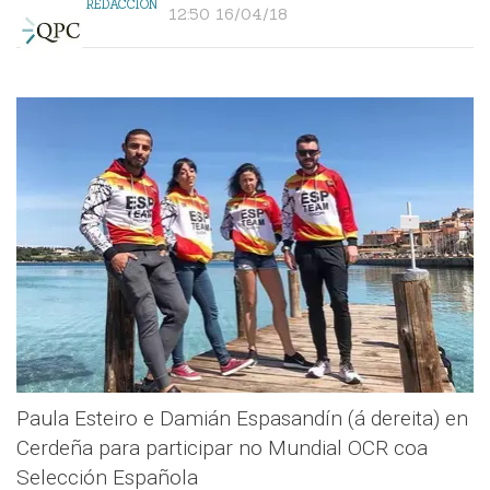
REDACCIÓN
12:50 16/04/18
Paula Esteiro e Damián Espasandín (á dereita) en
Cerdeña para participar no Mundial OCR coa
Selección Española