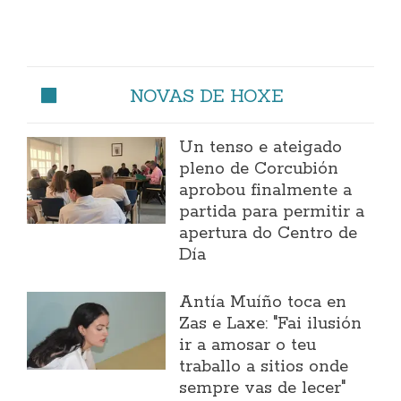
NOVAS DE HOXE
Un tenso e ateigado
pleno de Corcubión
aprobou finalmente a
partida para permitir a
apertura do Centro de
Día
Antía Muíño toca en
Zas e Laxe: "Fai ilusión
ir a amosar o teu
traballo a sitios onde
sempre vas de lecer"