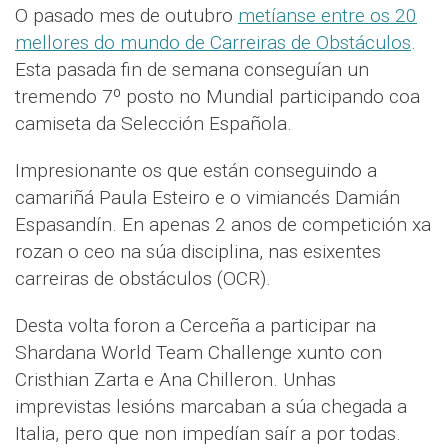
O pasado mes de outubro
metíanse entre os 20
mellores do mundo de Carreiras de Obstáculos
.
Esta pasada fin de semana conseguían un
tremendo 7º posto no Mundial participando coa
camiseta da Selección Española.
Impresionante os que están conseguindo a
camariñá Paula Esteiro e o vimiancés Damián
Espasandín. En apenas 2 anos de competición xa
rozan o ceo na súa disciplina, nas esixentes
carreiras de obstáculos (OCR).
Desta volta foron a Cerceña a participar na
Shardana World Team Challenge xunto con
Cristhian Zarta e Ana Chilleron. Unhas
imprevistas lesións marcaban a súa chegada a
Italia, pero que non impedían saír a por todas.