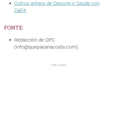
Outros artigos de Deporte e Saúde con
DáFit
.
FONTE
Redacción de QPC
(info@quepasanacosta.com).