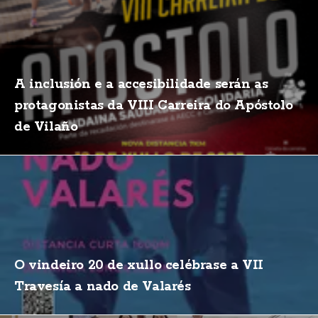
A inclusión e a accesibilidade serán as
protagonistas da VIII Carreira do Apóstolo
de Vilaño
O vindeiro 20 de xullo celébrase a VII
Travesía a nado de Valarés