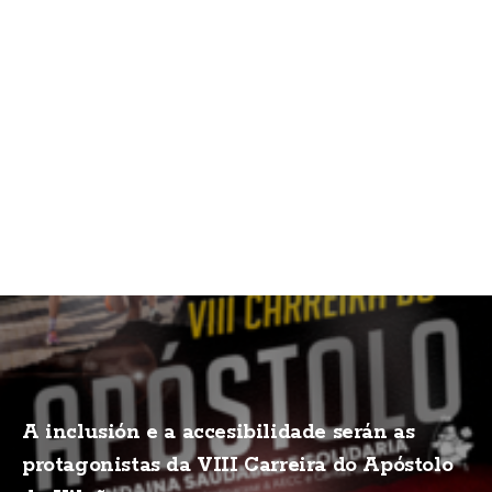
A inclusión e a accesibilidade serán as
protagonistas da VIII Carreira do Apóstolo