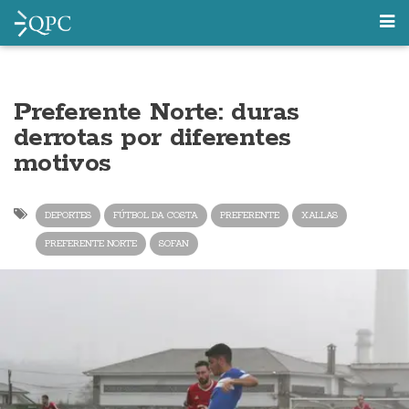
Preferente Norte: duras
derrotas por diferentes
motivos
DEPORTES
FÚTBOL DA COSTA
PREFERENTE
XALLAS
PREFERENTE NORTE
SOFAN