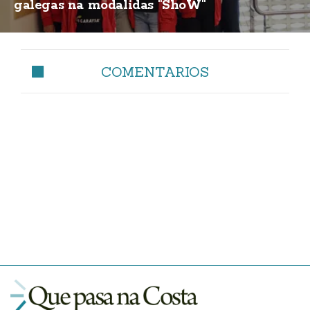
galegas na modalidas "ShoW"
COMENTARIOS