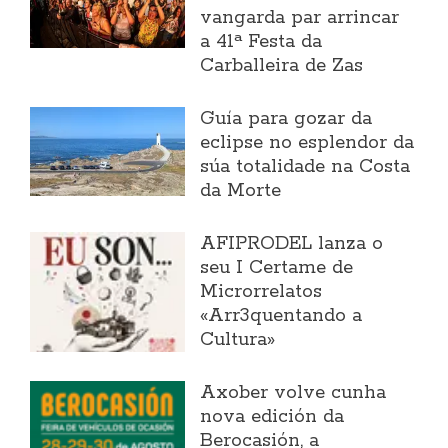
vangarda par arrincar
a 41ª Festa da
Carballeira de Zas
Guía para gozar da
eclipse no esplendor da
súa totalidade na Costa
da Morte
AFIPRODEL lanza o
seu I Certame de
Microrrelatos
«Arr3quentando a
Cultura»
Axober volve cunha
nova edición da
Berocasión, a