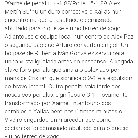
´Xaime de penalti 4-1 88´Rolle 5-1 89´Alex
Meitín Sufriu un duro correctivo o Xallas nun
encontro no que o resultado é demasiado
abultado para o que se viu no terreo de xogo.
Adiantouse o equipo local nun centro de Alex Paz
ó segundo pao que Arturo converteu en gol. Un
bo pase de Rubén a Iván González serviu para
unha xusta igualada antes do descanso. A xogada
clave foi o penalti que sinala o colexiado por
mans de Cristian que significa o 2-1 e a expulsión
do bravo lateral. Outro penalti, vaia tarde dos
nosos cos penaltis, significou o 3-1, novamente
transformado por Xaime. Intentouno cos
cambios o Xallas pero nos últimos minutos o
Viveiro engordou un marcador que como
decíamos foi demasiado abultado para o que se
viu no terreo de xogo.