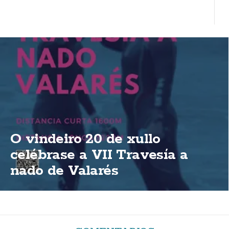
O vindeiro 20 de xullo
celébrase a VII Travesía a
nado de Valarés