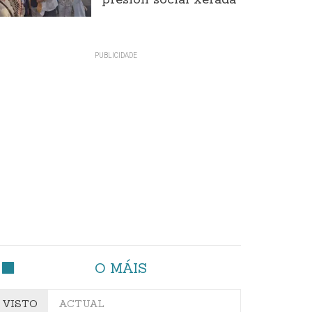
presión social xerada
O MÁIS
VISTO
ACTUAL