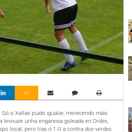
m
. Só o Xallas puido igualar, merecendo máis
ía levouse unha enganosa goleada en Ordes,
quipo local, pero tras o 1-0 a contra dos verdes