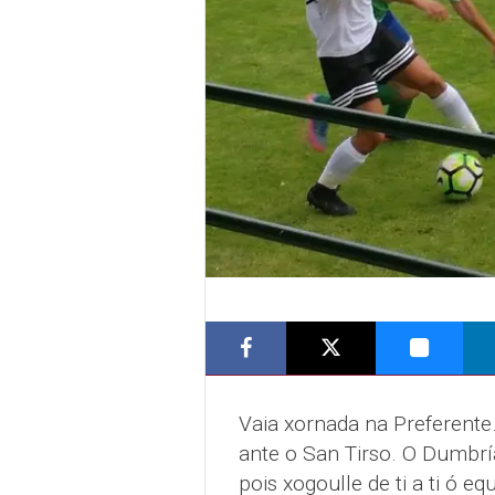
Vaia xornada na Preferente
ante o San Tirso. O Dumbr
pois xogoulle de ti a ti ó e