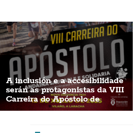
A inclusión e a accesibilidade
serán as protagonistas da VIII
Carreira do Apóstolo de
Vilaño