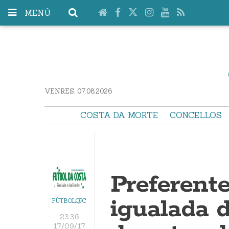
MENÚ
VENRES. 07.08.2026
COSTA DA MORTE
CONCELLOS
Preferente
igualada d
FÚTBOLQPC
23:36
17/09/17