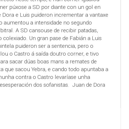
rner púxose a SD por diante con un gol en
e Dora e Luis puideron incrementar a vantaxe
ro aumentou a intensidade no segundo
itral. A SD cansouse de recibir patadas,
 colexiado. Un gran pase de Fabián a Luis
intela puideron ser a sentencia, pero o
lou o Castro á saída doutro corner, e tivo
ara sacar dúas boas mans a remates de
ta que sacou Yebra, e cando todo apuntaba a
nunha contra o Castro levaríase unha
desesperación dos sofanistas.
Juan de Dora