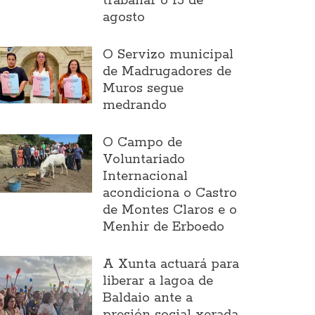
traballar o 15 de
agosto
O Servizo municipal
de Madrugadores de
Muros segue
medrando
O Campo de
Voluntariado
Internacional
acondiciona o Castro
de Montes Claros e o
Menhir de Erboedo
A Xunta actuará para
liberar a lagoa de
Baldaio ante a