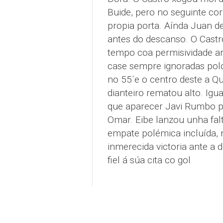
Buide, pero no seguinte co
propia porta. Aínda Juan d
antes do descanso. O Cast
tempo coa permisividade arb
case sempre ignoradas polo
no 55´e o centro deste a Qu
dianteiro rematou alto. Igua
que aparecer Javi Rumbo p
Omar. Eibe lanzou unha fal
empate polémica incluída, 
inmerecida victoria ante a 
fiel á súa cita co gol