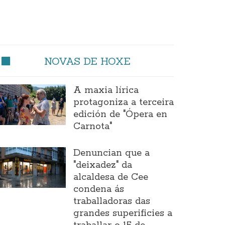
NOVAS DE HOXE
A maxia lírica
protagoniza a terceira
edición de "Ópera en
Carnota"
Denuncian que a
"deixadez" da
alcaldesa de Cee
condena ás
traballadoras das
grandes superificies a