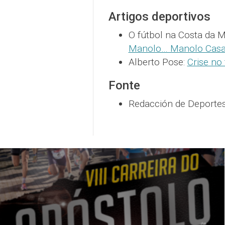
Artigos deportivos
O fútbol na Costa da M
Manolo… Manolo Casa
Alberto Pose:
Crise no
Fonte
Redacción de Deporte