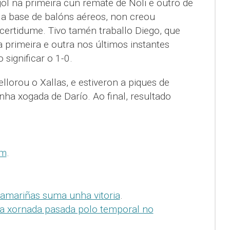
gol na primeira cun remate de Noli e outro de
 a base de balóns aéreos, non creou
certidume. Tivo tamén traballo Diego, que
 primeira e outra nos últimos instantes
significar o 1-0.
lorou o Xallas, e estiveron a piques de
nha xogada de Darío. Ao final, resultado
om
.
amariñas suma unha vitoria
.
da xornada pasada polo temporal no