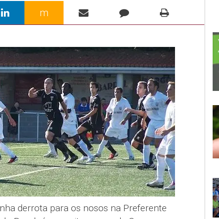
m
unha derrota para os nosos na Preferente