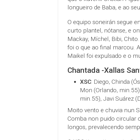
longueiro de Baba, e ao se
O equipo soneirán segue en
curto plantel, nótanse, e o
Mackay, Míchel, Bibi, Chito
foi o que ao final marcou.
Maikel foi expulsado e o 
Chantada -Xallas San
XSC
: Diego, Chinda (Ós
Mon (Orlando, min.55),
min.55), Javi Suárez (D
Moito vento e chuvia nun 
Comba non puido circular o
longos, prevalecendo sempr