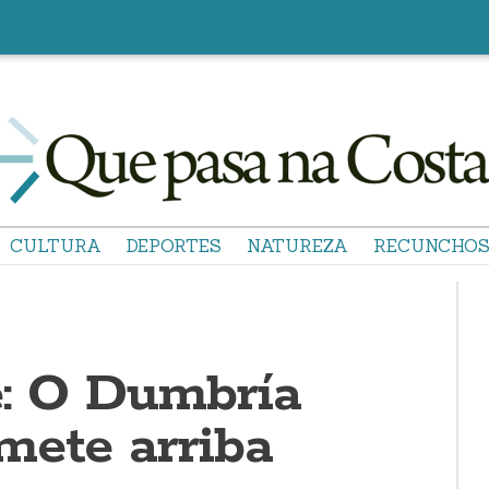
CULTURA
DEPORTES
NATUREZA
RECUNCHO
e: O Dumbría
mete arriba