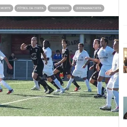
 MORTE
FÚTBOL DA COSTA
PREFERENTE
QUEPASANACOSTA