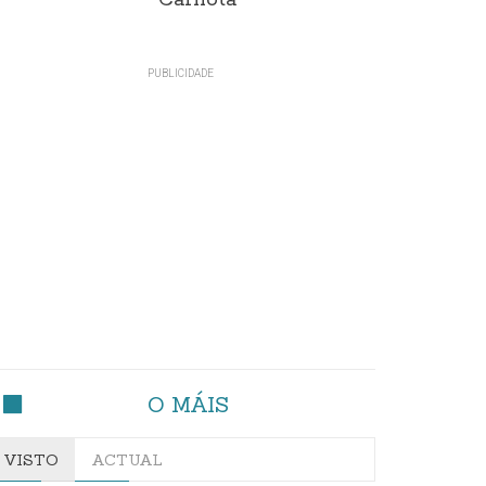
Carnota"
O MÁIS
VISTO
ACTUAL