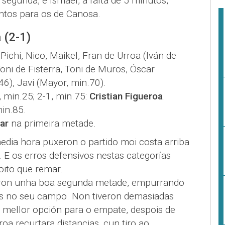
egunda, e Ismael, a falta de 5 minutos,
ntos para os de Canosa.
 (2-1)
, Pichi, Nico, Maikel, Fran de Urroa (Iván de
oni de Fisterra, Toni de Muros, Óscar
46), Javi (Mayor, min.70).
0, min.25; 2-1, min.75:
Cristian Figueroa
.
in.85.
ar
na primeira metade.
edia hora puxeron o partido moi costa arriba
 E os erros defensivos nestas categorías
ito que remar.
xeron unha boa segunda metade, empurrando
s no seu campo. Non tiveron demasiadas
a mellor opción para o empate, despois de
roa recurtara distancias, cun tiro ao