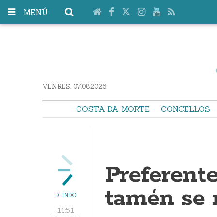
MENÚ
VENRES. 07.08.2026
COSTA DA MORTE
CONCELLOS
Preferent
tamén se 
DEINDO
11:51