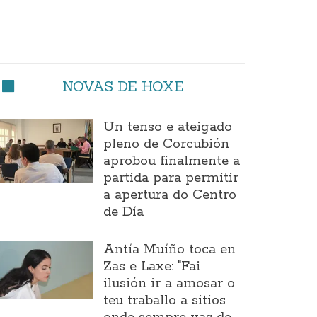
NOVAS DE HOXE
Un tenso e ateigado
pleno de Corcubión
aprobou finalmente a
partida para permitir
a apertura do Centro
de Día
Antía Muíño toca en
Zas e Laxe: "Fai
ilusión ir a amosar o
teu traballo a sitios