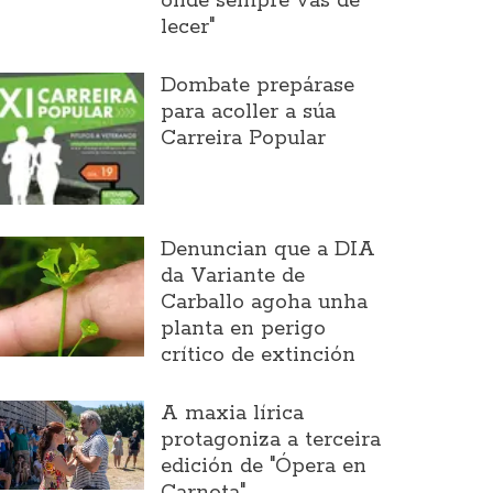
onde sempre vas de
lecer"
Dombate prepárase
para acoller a súa
Carreira Popular
Denuncian que a DIA
da Variante de
Carballo agoha unha
planta en perigo
crítico de extinción
A maxia lírica
protagoniza a terceira
edición de "Ópera en