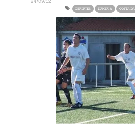
24/09/12
DEPORTES
DUMBRÍA
COSTA DA