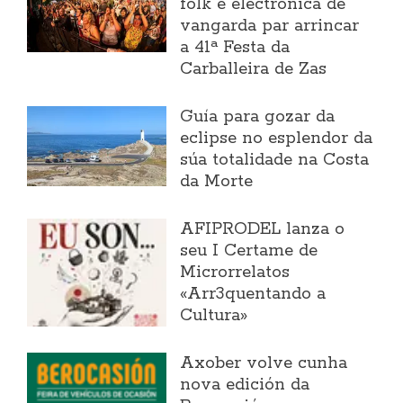
folk e electrónica de
vangarda par arrincar
a 41ª Festa da
Carballeira de Zas
Guía para gozar da
eclipse no esplendor da
súa totalidade na Costa
da Morte
AFIPRODEL lanza o
seu I Certame de
Microrrelatos
«Arr3quentando a
Cultura»
Axober volve cunha
nova edición da