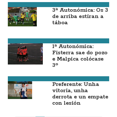
Deportes
3ª Autonómica: Os 3
de arriba estiran a
táboa
Deportes
1ª Autonómica:
Fisterra sae do pozo
e Malpica colócase
3º
Deportes
Preferente: Unha
vitoria, unha
derrota e un empate
con lesión