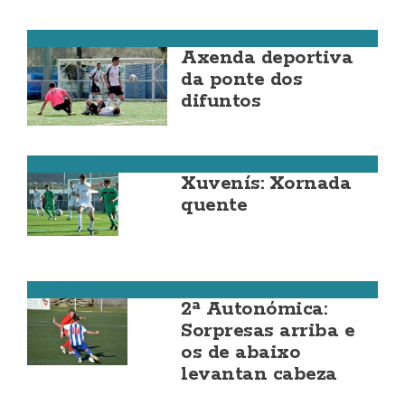
Deportes
Axenda deportiva
da ponte dos
difuntos
Deportes
Xuvenís: Xornada
quente
Deportes
2ª Autonómica:
Sorpresas arriba e
os de abaixo
levantan cabeza