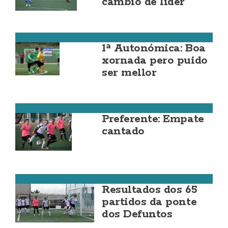
cambio de líder
Deportes
1ª Autonómica: Boa
xornada pero puido
ser mellor
Deportes
Preferente: Empate
cantado
Deportes
Resultados dos 65
partidos da ponte
dos Defuntos