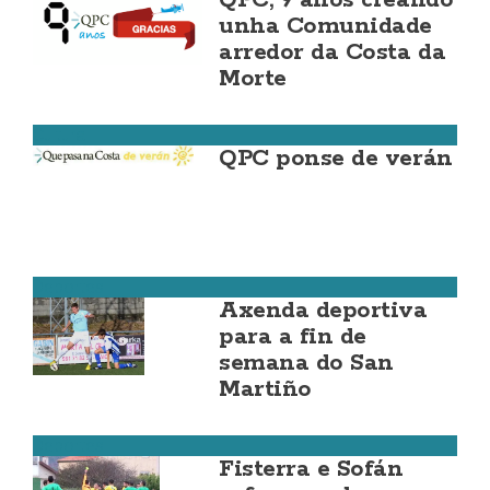
QPC, 9 anos creando
unha Comunidade
arredor da Costa da
Morte
Cultura
QPC ponse de verán
Deportes
Axenda deportiva
para a fin de
semana do San
Martiño
Deportes
Fisterra e Sofán