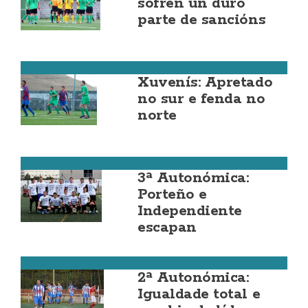
sofren un duro
parte de sancións
Deportes
Xuvenís: Apretado
no sur e fenda no
norte
Deportes
3ª Autonómica:
Porteño e
Independiente
escapan
Deportes
2ª Autonómica:
Igualdade total e