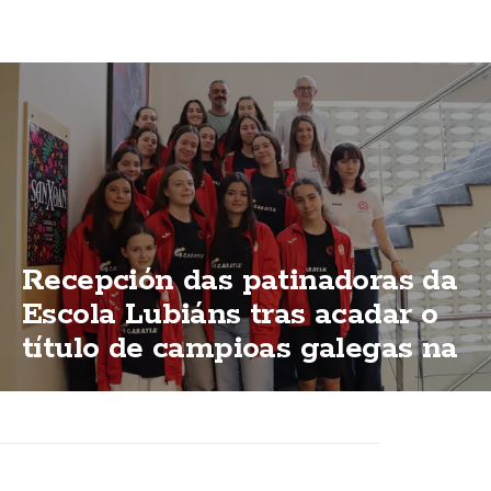
Recepción das patinadoras da
Escola Lubiáns tras acadar o
título de campioas galegas na
modalidas "ShoW"