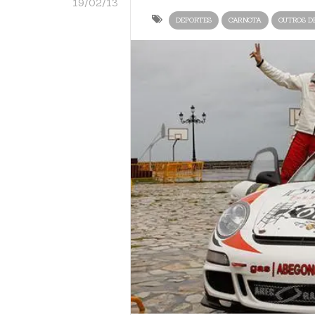
19/02/13
DEPORTES
CARNOTA
OUTROS D