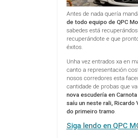
Antes de nada quería man
de todo equipo de QPC Mo
sabedes está recuperándose
recuperándote e que pronto
éxitos.
Unha vez entrados xa en ma
canto a representación coste
nosos corredores esta face
cantidade de probas que van
nova escudería en Carnota
saíu un neste rali, Ricardo 
do primeiro tramo
.
Siga lendo en QPC 