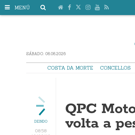
MENÚ
SÁBADO. 08.08.2026
COSTA DA MORTE
CONCELLOS
QPC Motor
volta a pe
DEINDO
08:58