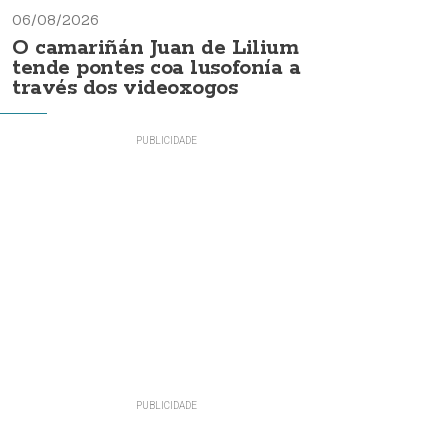
06/08/2026
O camariñán Juan de Lilium
tende pontes coa lusofonía a
través dos videoxogos