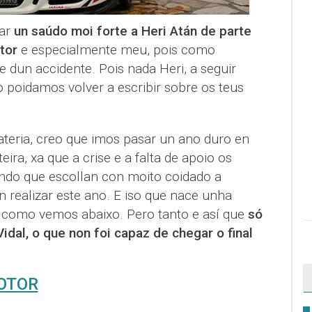
dar
un saúdo moi forte a Heri Atán de parte
tor
e especialmente meu, pois como
 dun accidente. Pois nada Heri, a seguir
 poidamos volver a escribir sobre os teus
teria, creo que imos pasar un ano duro en
ira, xa que a crise e a falta de apoio os
ndo que escollan con moito coidado a
 realizar este ano. E iso que nace unha
como vemos abaixo. Pero tanto e así que
só
Vidal, o que non foi capaz de chegar o final
MOTOR