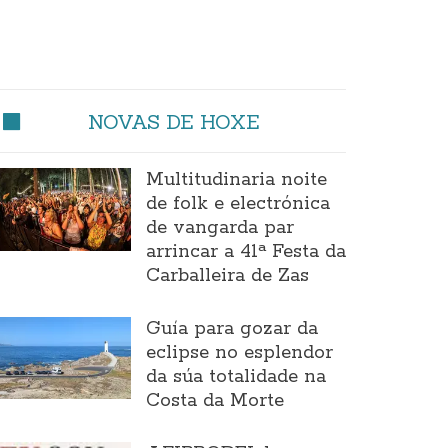
NOVAS DE HOXE
Multitudinaria noite
de folk e electrónica
de vangarda par
arrincar a 41ª Festa da
Carballeira de Zas
Guía para gozar da
eclipse no esplendor
da súa totalidade na
Costa da Morte