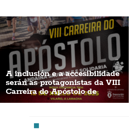
A inclusión e a accesibilidade
serán as protagonistas da VIII
Carreira do Apóstolo de
Vilaño