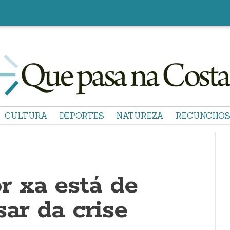
CULTURA
DEPORTES
NATUREZA
RECUNCHO
 xa está de
sar da crise