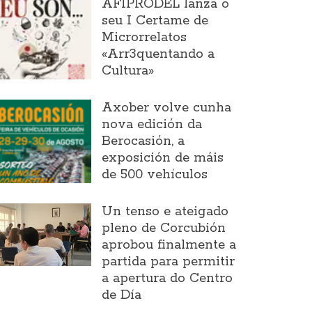
AFIPRODEL lanza o
seu I Certame de
Microrrelatos
«Arr3quentando a
Cultura»
Axober volve cunha
nova edición da
Berocasión, a
exposición de máis
de 500 vehículos
Un tenso e ateigado
pleno de Corcubión
aprobou finalmente a
partida para permitir
a apertura do Centro
de Día