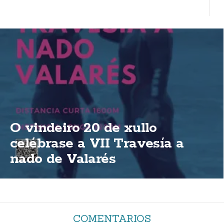
O vindeiro 20 de xullo
celébrase a VII Travesía a
nado de Valarés
COMENTARIOS