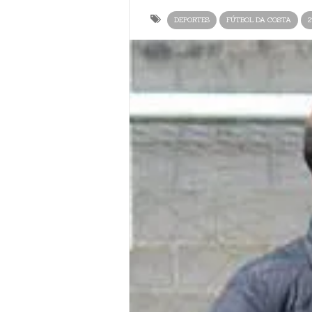
DEPORTES
FÚTBOL DA COSTA
2