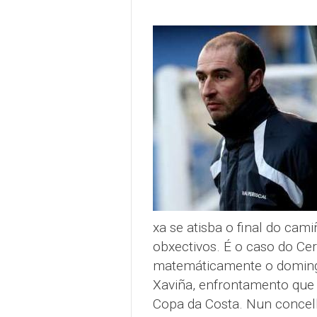
xa se atisba o final do cam
obxectivos. É o caso do C
matemáticamente o domingo
Xaviña, enfrontamento que c
Copa da Costa. Nun concell