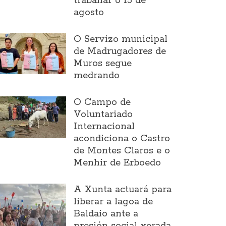
traballar o 15 de
agosto
O Servizo municipal
de Madrugadores de
Muros segue
medrando
O Campo de
Voluntariado
Internacional
acondiciona o Castro
de Montes Claros e o
Menhir de Erboedo
A Xunta actuará para
liberar a lagoa de
Baldaio ante a