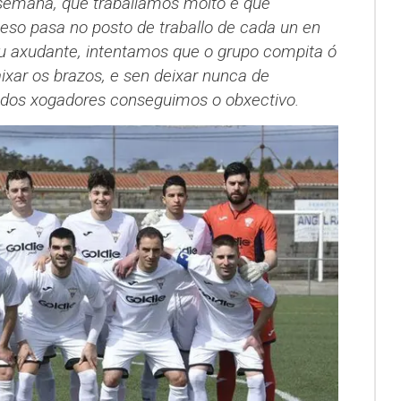
 semana, que traballamos moito e que
eso pasa no posto de traballo de cada un en
u axudante, intentamos que o grupo compita ó
ixar os brazos, e sen deixar nunca de
 dos xogadores conseguimos o obxectivo.