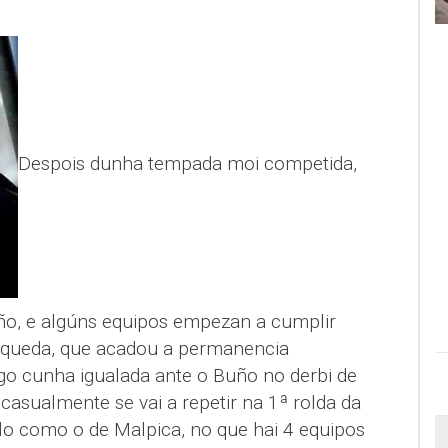
Despois dunha tempada moi competida,
iño, e algúns equipos empezan a cumplir
erqueda, que acadou a permanencia
 cunha igualada ante o Buño no derbi de
asualmente se vai a repetir na 1ª rolda da
o como o de Malpica, no que hai 4 equipos