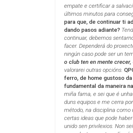
empate e certificar a salvac
últimos minutos para conseg
para que, de continuar ti 
dando pasos adiante?
Tend
continuar, debemos sentarno
facer. Dependerá do proxect
ningún caso pode ser un te
o club ten en mente crecer,
valorarei outras opcións.
QPC
ferro, de home gustoso da 
fundamental da maneira na
miña fama, e sei que é unha
duns equipos e me cerra por
método, na disciplina como 
certas ideas que pode haber 
unido sen privilexios.
Non sei