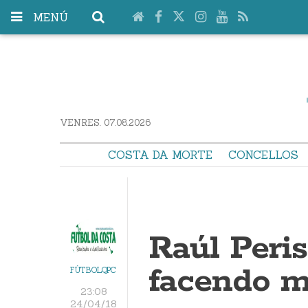
MENÚ
VENRES. 07.08.2026
COSTA DA MORTE
CONCELLOS
Raúl Peris
facendo m
FÚTBOLQPC
23:08
24/04/18