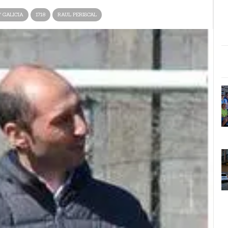
ª GALICIA
1718
RAUL PERISCAL