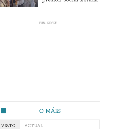
presión social xerada
O MÁIS
VISTO
ACTUAL