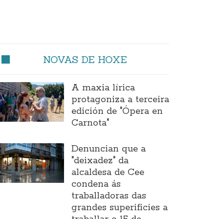
NOVAS DE HOXE
A maxia lírica
protagoniza a terceira
edición de "Ópera en
Carnota"
Denuncian que a
"deixadez" da
alcaldesa de Cee
condena ás
traballadoras das
grandes superificies a