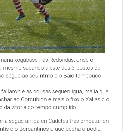
semana xogábase nas Redondas, onde o
 mesmo sacando a este dos 3 postos de
so segue ao seu ritmo e o Baio tampouco
n fallaron e as cousas seguen igua, malia que
char ao Corcubión e mais o fixo o Xallas c o
o da vitoria co tempo cumplido.
ría segue arriba en Cadetes tras empatar en
ntís é o Bergantiños o que pecha o podio.