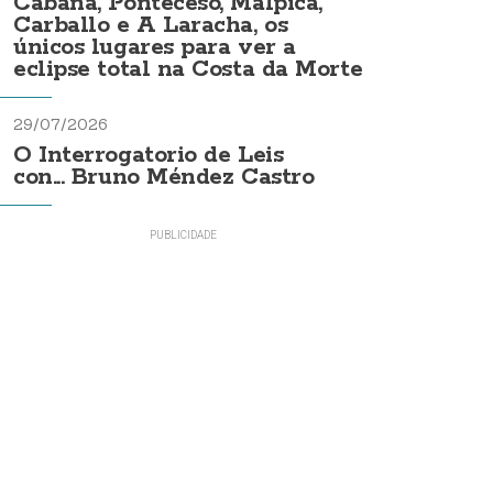
Cabana, Ponteceso, Malpica,
Carballo e A Laracha, os
únicos lugares para ver a
eclipse total na Costa da Morte
29/07/2026
O Interrogatorio de Leis
con... Bruno Méndez Castro