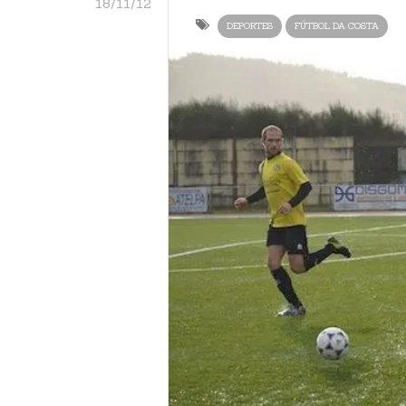
18/11/12
DEPORTES
FÚTBOL DA COSTA