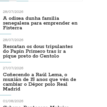
28/07/2026
A odisea dunha familia
senegalesa para emprender en
Fisterra
28/07/2026
Rescatan os dous tripulantes
do Papin Primero tras ir a
pique preto do Centolo
27/07/2026
Coñecendo a Raúl Lema, o
muxián de 15 anos que vén de
cambiar o Dépor polo Real
Madrid
01/08/2026