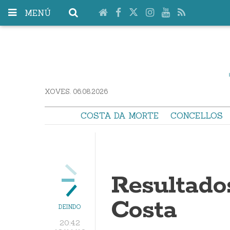
MENÚ
XOVES. 06.08.2026
COSTA DA MORTE
CONCELLOS
Resultados
Costa
DEINDO
20:42