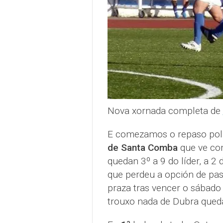
Nova xornada completa de
E comezamos o repaso po
de Santa Comba
que ve com
quedan 3º a 9 do líder, a 2
que perdeu a opción de pas
praza tras vencer o sábad
trouxo nada de Dubra qued