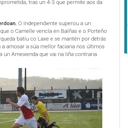
prometida, tras un 4-3 que permite aos da
erdoan.
O Independiente superou a un
 que o Camelle vencía en Baíñas e o Porteño
erqueda batíu co Laxe e se mantén por detrás
á a amosar a súa mellor faciana nos últimos
 un Ameixenda que vai na liña contraria.