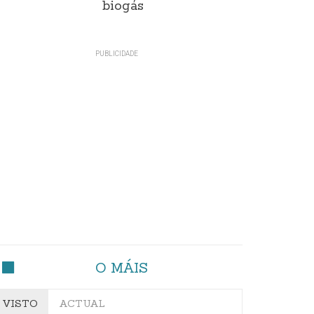
biogás
O MÁIS
VISTO
ACTUAL