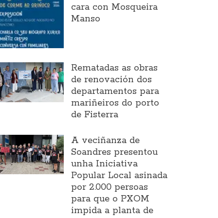
cara con Mosqueira
Manso
Rematadas as obras
de renovación dos
departamentos para
mariñeiros do porto
de Fisterra
A veciñanza de
Soandres presentou
unha Iniciativa
Popular Local asinada
por 2.000 persoas
para que o PXOM
impida a planta de