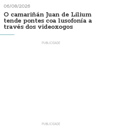
06/08/2026
O camariñán Juan de Lilium
tende pontes coa lusofonía a
través dos videoxogos