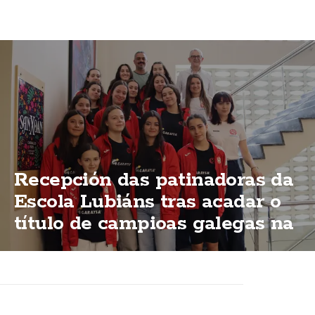
Recepción das patinadoras da
Escola Lubiáns tras acadar o
título de campioas galegas na
modalidas "ShoW"