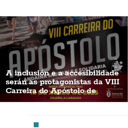
A inclusión e a accesibilidade
serán as protagonistas da VIII
Carreira do Apóstolo de
Vilaño