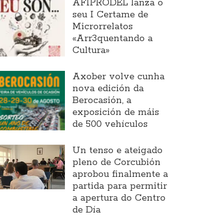
AFIPRODEL lanza o
seu I Certame de
Microrrelatos
«Arr3quentando a
Cultura»
Axober volve cunha
nova edición da
Berocasión, a
exposición de máis
de 500 vehículos
Un tenso e ateigado
pleno de Corcubión
aprobou finalmente a
partida para permitir
a apertura do Centro
de Día