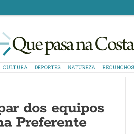
CULTURA
DEPORTES
NATUREZA
RECUNCHO
par dos equipos
na Preferente