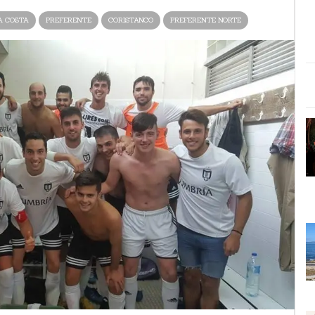
A COSTA
PREFERENTE
CORISTANCO
PREFERENTE NORTE