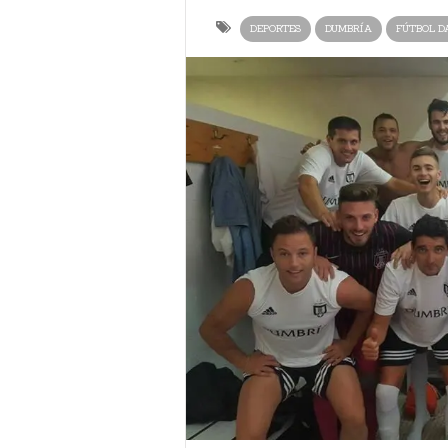
DEPORTES
DUMBRÍA
FÚTBOL D