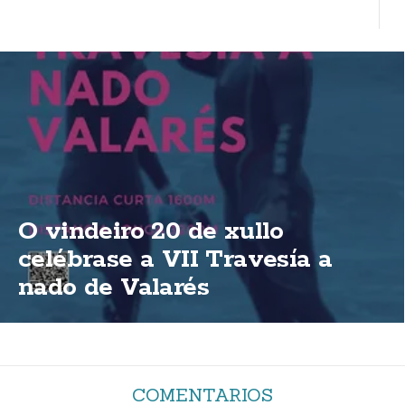
O vindeiro 20 de xullo
celébrase a VII Travesía a
nado de Valarés
COMENTARIOS