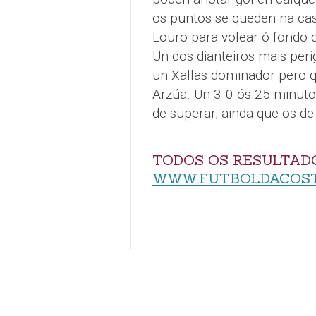
os puntos se queden na cas
Louro para volear ó fondo d
Un dos dianteiros mais peri
un Xallas dominador pero q
Arzúa. Un 3-0 ós 25 minutos
de superar, ainda que os de 
TODOS OS RESULTADO
WWW.FUTBOLDACOS