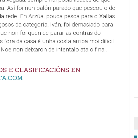
a. Así foi nun balón parado que pescou o de
a rede. En Arzúa, pouca pesca para o Xallas.
gosos da categoría, Iván, foi demasiado para
ue non foi quen de parar as contras do
 fora da casa é unha costa arriba moi dificil
Noe non deixaron de intentalo ata o final.
S E CLASIFICACIÓNS EN
TA.COM