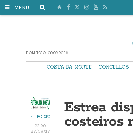
MENÚ
DOMINGO. 09.08.2026
COSTA DA MORTE
CONCELLOS
Estrea dis
costeiros 
FÚTBOLQPC
23:20
27/08/17