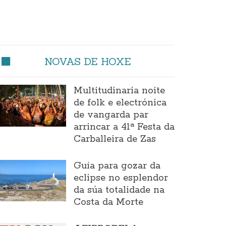
NOVAS DE HOXE
Multitudinaria noite
de folk e electrónica
de vangarda par
arrincar a 41ª Festa da
Carballeira de Zas
Guía para gozar da
eclipse no esplendor
da súa totalidade na
Costa da Morte