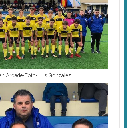
en Arcade-Foto-Luis González