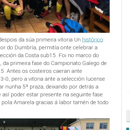
espois da súa primeira vitoria Un
histórico
dor do Dumbría, permitía onte celebrar a
Selección da Costa sub15. Foi no marco do
, da primeira fase do Campionato Galego de
. Antes os costeiros caeran ante
-0, pero a vitoria ante a selección lucense
ar nunha 5ª praza, deixando por detrás a
 así poder estar presente na seguinte fase.
 pola Amarela gracias á labor tamén de todo