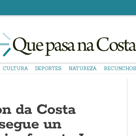
CULTURA
DEPORTES
NATUREZA
RECUNCHO
ón da Costa
segue un