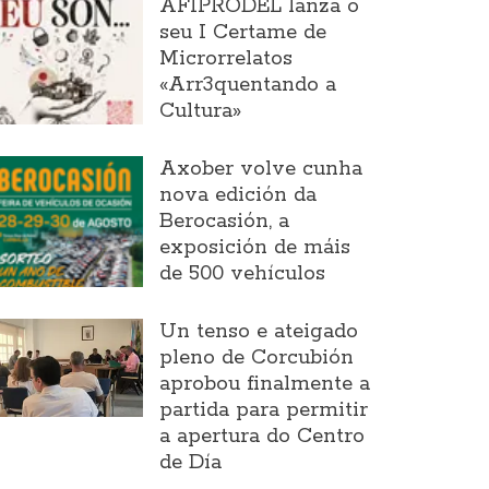
AFIPRODEL lanza o
seu I Certame de
Microrrelatos
«Arr3quentando a
Cultura»
Axober volve cunha
nova edición da
Berocasión, a
exposición de máis
de 500 vehículos
Un tenso e ateigado
pleno de Corcubión
aprobou finalmente a
partida para permitir
a apertura do Centro
de Día