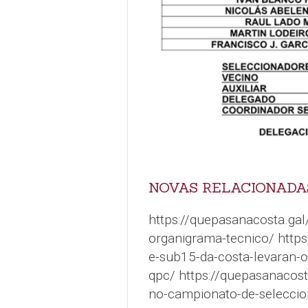
NOVAS RELACIONADA
https://quepasanacosta.gal
organigrama-tecnico/ https
e-sub15-da-costa-levaran-o
qpc/ https://quepasanacost
no-campionato-de-seleccio