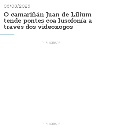
06/08/2026
O camariñán Juan de Lilium
tende pontes coa lusofonía a
través dos videoxogos