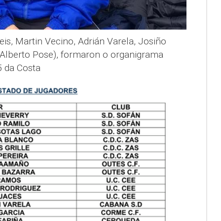
is, Martin Vecino, Adrián Varela, Josiño
o Alberto Pose), formaron o organigrama
5 da Costa