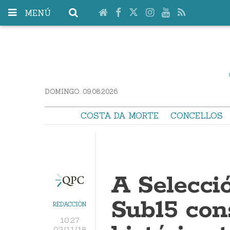
MENÚ
DOMINGO. 09.08.2026
COSTA DA MORTE
CONCELLOS
A Selecci
Sub15 con
REDACCIÓN
10:27
02/11/18