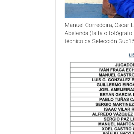
Manuel Corredoira, Oscar Le
Abelenda (falta o fotógraf
técnico da Selección Sub1