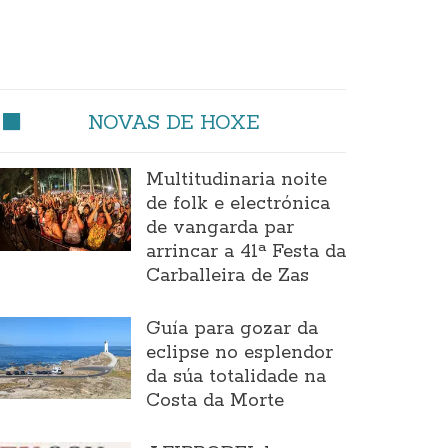
NOVAS DE HOXE
Multitudinaria noite
de folk e electrónica
de vangarda par
arrincar a 41ª Festa da
Carballeira de Zas
Guía para gozar da
eclipse no esplendor
da súa totalidade na
Costa da Morte