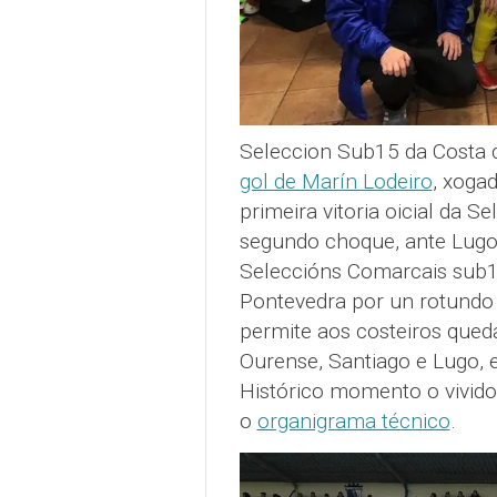
Seleccion Sub15 da Costa d
gol de Marín Lodeiro
, xoga
primeira vitoria oicial da 
segundo choque, ante Lugo
Seleccións Comarcais sub15
Pontevedra por un rotundo 3
permite aos costeiros qued
Ourense, Santiago e Lugo, e
Histórico momento o vivido
o
organigrama técnico
.