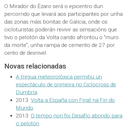
O Mirador do Ézaro será o epicentro dun
percorrido que levará aos participantes por unha
das zonas máis bonitas de Galicia, onde os
cicloturistas poderán revivir as sensacións que
tivo o pelotón da Volta cando afrontou o "muro
da morte", unha rampa de cemento de 27 por
cento de desnivel.
Novas relacionadas
A tregua meteorolóxica permitiu un
espectáculo de primeira no Ciclocross de
Dumbría
.
2013:
Volta a España con Final na Fin do
Mundo
.
2013:
O tempo non foi Desafío abondo para
o pelotón
.