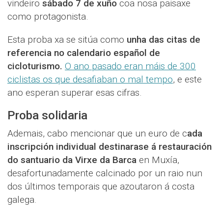
vindeiro
sábado 7 de xuño
coa nosa paisaxe
como protagonista.
Esta proba xa se sitúa como
unha das citas de
referencia no calendario español de
cicloturismo.
O ano pasado eran máis de 300
ciclistas os que desafiaban o mal tempo
, e este
ano esperan superar esas cifras.
Proba solidaria
Ademais, cabo mencionar que un euro de c
ada
inscripción individual destinarase á restauración
do santuario da Virxe da Barca
en Muxía,
desafortunadamente calcinado por un raio nun
dos últimos temporais que azoutaron á costa
galega.