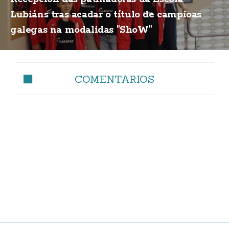
Lubiáns tras acadar o título de campioas
galegas na modalidas "ShoW"
COMENTARIOS