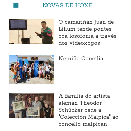
NOVAS DE HOXE
O camariñán Juan de
Lilium tende pontes
coa losofonía a través
dos videoxogos
Nemiña Concilia
A familia do artista
alemán Theodor
Schücker cede a
"Colección Malpica" ao
concello malpicán