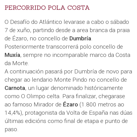
PERCORRIDO POLA COSTA
O Desafío do Atlántico levarase a cabo o sábado
7 de xuño, partindo desde a area branca da praia
de Ézaro, no concello de
Dumbría
.
Posteriormente transcorrerá polo concello de
Muxía
, sempre no incomparable marco da Costa
da Morte.
A continuación pasará por Dumbría de novo para
chegar ao lendario Monte Pindo no concello de
Carnota
, un lugar denominado históricamente
como O Olimpo celta. Para finalizar, chegarase
ao famoso Mirador de
Ézaro
(1.800 metros ao
14,4%), protagonista da Volta de España nas dúas
últimas edicións como final de etapa e punto de
paso.