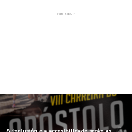
A inclusión e a accesibilidade serán as