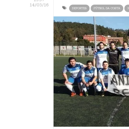
14/03/16
DEPORTES
FÚTBOL DA COSTA
3