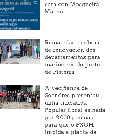
cara con Mosqueira
Manso
Rematadas as obras
de renovación dos
departamentos para
mariñeiros do porto
de Fisterra
A veciñanza de
Soandres presentou
unha Iniciativa
Popular Local asinada
por 2.000 persoas
para que o PXOM
impida a planta de