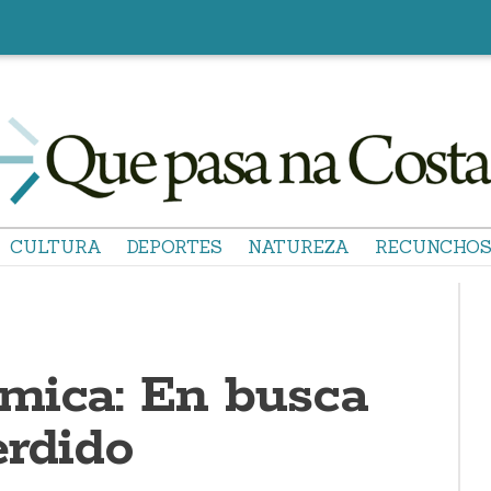
CULTURA
DEPORTES
NATUREZA
RECUNCHO
mica: En busca
erdido