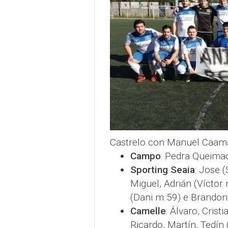
Castrelo con Manuel Ca
Campo
: Pedra Queima
Sporting Seaia
: Jose 
Miguel, Adrián (Víctor 
(Dani m.59) e Brandon 
Camelle
: Álvaro, Crist
Ricardo, Martín, Tedín 