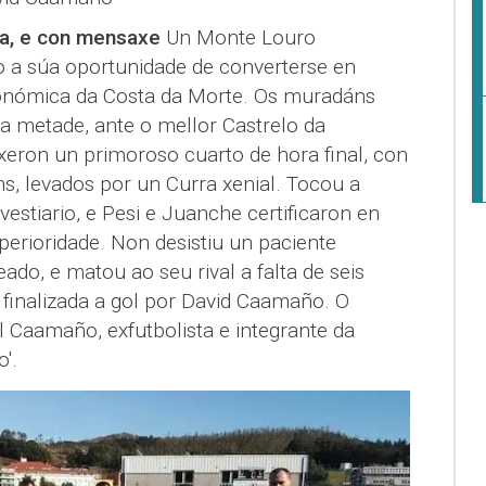
ra, e con mensaxe
Un Monte Louro
o a súa oportunidade de converterse en
onómica da Costa da Morte. Os muradáns
ra metade, ante o mellor Castrelo da
xeron un primoroso cuarto de hora final, con
, levados por un Curra xenial. Tocou a
vestiario, e Pesi e Juanche certificaron en
perioridade. Non desistiu un paciente
ado, e matou ao seu rival a falta de seis
finalizada a gol por David Caamaño. O
l Caamaño, exfutbolista e integrante da
'.