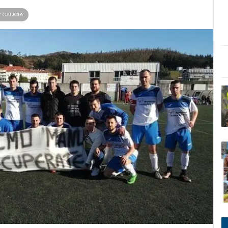
ª GALICIA