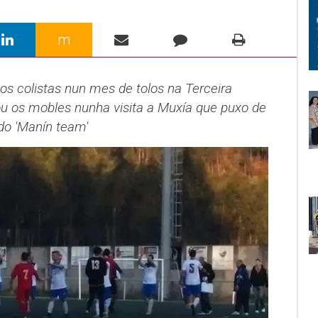
m
 os colistas nun mes de tolos na Terceira
u os mobles nunha visita a Muxía que puxo de
o 'Manín team'