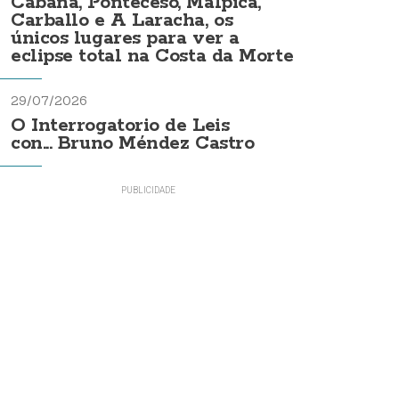
Cabana, Ponteceso, Malpica,
Carballo e A Laracha, os
únicos lugares para ver a
eclipse total na Costa da Morte
29/07/2026
O Interrogatorio de Leis
con... Bruno Méndez Castro