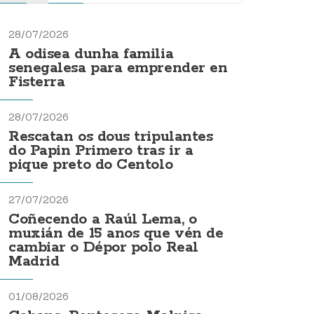
28/07/2026
A odisea dunha familia
senegalesa para emprender en
Fisterra
28/07/2026
Rescatan os dous tripulantes
do Papin Primero tras ir a
pique preto do Centolo
27/07/2026
Coñecendo a Raúl Lema, o
muxián de 15 anos que vén de
cambiar o Dépor polo Real
Madrid
01/08/2026