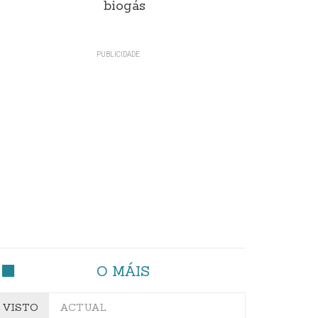
biogás
O MÁIS
VISTO
ACTUAL