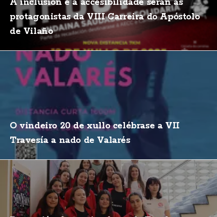
A inclusión e a accesibilidade serán as
protagonistas da VIII Carreira do Apóstolo
de Vilaño
O vindeiro 20 de xullo celébrase a VII
Travesía a nado de Valarés