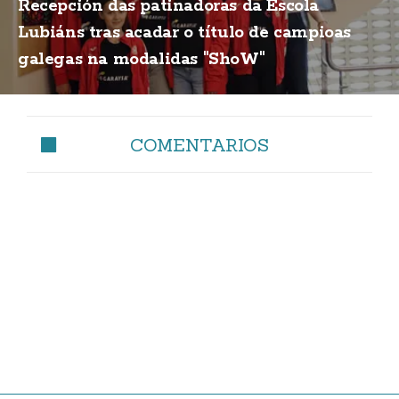
Recepción das patinadoras da Escola
Lubiáns tras acadar o título de campioas
galegas na modalidas "ShoW"
COMENTARIOS