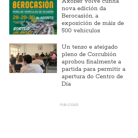
Axober volve cunha
nova edición da
Berocasión, a
exposición de máis de
500 vehículos
Un tenso e ateigado
pleno de Corcubión
aprobou finalmente a
partida para permitir a
apertura do Centro de
Día