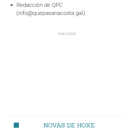
Redacción de QPC
(info@quepasanacosta.gal).
NOVAS DE HOXE