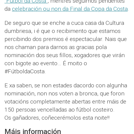
”Fútbol da Costa”
, mentres seguimos pendentes
da
celebración ou non da Final da Copa da Costa
.
De seguro que se enche a cuca casa da Cultura
dumbriesa, i é que o recibimento que estamos
percibindo dos premios é espectacular. Nais que
nos chaman para darnos as gracias pola
nominación dos seus fillos, xogadores que virán
con bigote ao evento… É moito o
#FútboldaCosta.
E xa saben, se non estades dacordo con algunha
nominación, non nos voten a bronca, que foron
votacións completamente abertas entre máis de
150 persoas vencelladas ao fútbol costeiro.
Os gañadores, coñecerémolos esta noite!!
Máis información