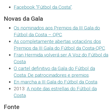
Facebook “Fútbol da Costa”
.
Novas da Gala
Os nominados aos Premios da III Gala do
Fútbol da Costa – QPC
.
As completamente abertas votacións dos
Premios da III Gala do Fútbol da Costa-QPC
.
Fran Hermida volverá ser A Voz do Fútbol da
Costa
.
O cartel definitivo da Gala do Fútbol da
Costa: De patrocinadores e premios
.
En marcha a III Gala do Fútbol da Costa
.
2013:
A noite das estrellas do Fútbol da
Costa
.
Fonte