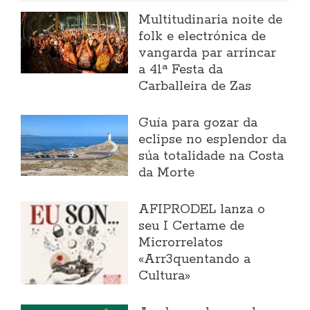
Multitudinaria noite de
folk e electrónica de
vangarda par arrincar
a 41ª Festa da
Carballeira de Zas
Guía para gozar da
eclipse no esplendor da
súa totalidade na Costa
da Morte
AFIPRODEL lanza o
seu I Certame de
Microrrelatos
«Arr3quentando a
Cultura»