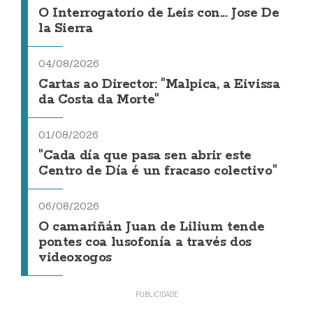
O Interrogatorio de Leis con... Jose De
la Sierra
04/08/2026
Cartas ao Director: "Malpica, a Eivissa
da Costa da Morte"
01/08/2026
"Cada día que pasa sen abrir este
Centro de Día é un fracaso colectivo"
06/08/2026
O camariñán Juan de Lilium tende
pontes coa lusofonía a través dos
videoxogos