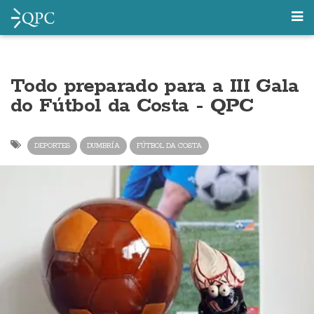
Todo preparado para a III Gala
do Fútbol da Costa - QPC
DEPORTES
DUMBRÍA
FÚTBOL DA COSTA