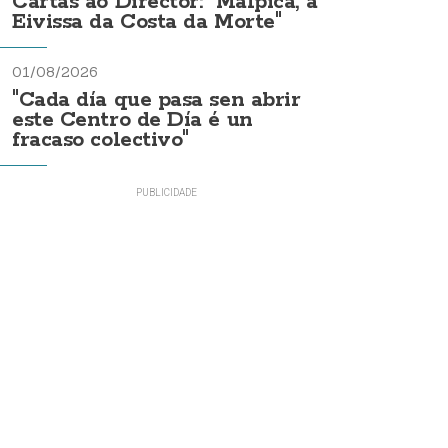
Cartas ao Director: "Malpica, a
Eivissa da Costa da Morte"
01/08/2026
"Cada día que pasa sen abrir
este Centro de Día é un
fracaso colectivo"