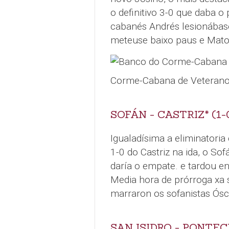
o definitivo 3-0 que daba o
cabanés Andrés lesionábas
meteuse baixo paus e Mato 
Corme-Cabana de Veterano
SOFÁN - CASTRIZ* (1-
Igualadísima a eliminatoria
1-0 do Castriz na ida, o So
daría o empate. e tardou en
Media hora de prórroga xa s
marraron os sofanistas Ósc
SAN ISIDRO - PONTECE