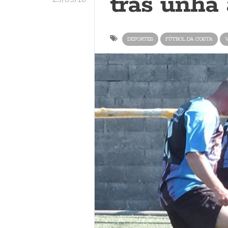
tras unha
DEPORTES
FÚTBOL DA COSTA