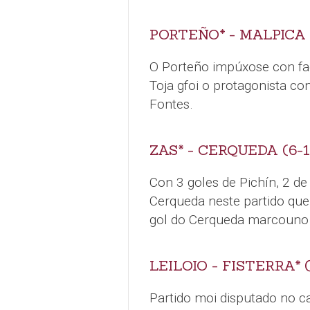
PORTEÑO* - MALPICA 
O Porteño impúxose con faci
Toja gfoi o protagonista co
Fontes.
ZAS* - CERQUEDA (6-1
Con 3 goles de Pichín, 2 d
Cerqueda neste partido que
gol do Cerqueda marcouno
LEILOIO - FISTERRA* (
Partido moi disputado no c