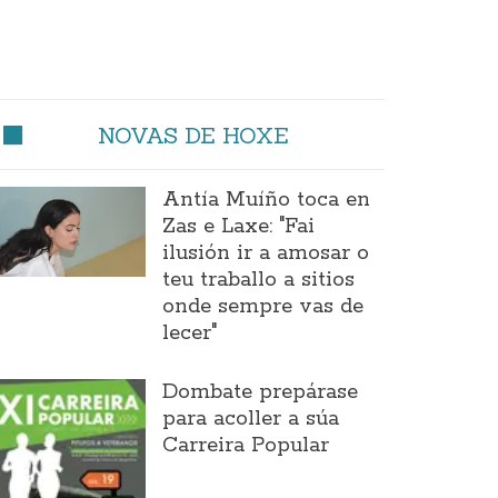
NOVAS DE HOXE
Antía Muíño toca en
Zas e Laxe: "Fai
ilusión ir a amosar o
teu traballo a sitios
onde sempre vas de
lecer"
Dombate prepárase
para acoller a súa
Carreira Popular