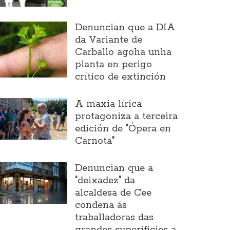
Denuncian que a DIA
da Variante de
Carballo agoha unha
planta en perigo
crítico de extinción
A maxia lírica
protagoniza a terceira
edición de "Ópera en
Carnota"
Denuncian que a
"deixadez" da
alcaldesa de Cee
condena ás
traballadoras das