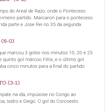
ampo do Areal de Razo, onde o Ponteceso
 primeiro partido. Marcaron para o ponteceso
nda parte e Jose Rei no 35 da segunda.
(6-0)
ue marcou 3 goles nos minutos 10, 20 e 23
e quinto gol márcoo Félix, e o último gol
a cinco minutos para a final do partido.
O (3-1)
mpate na ida, impúxose no Congo ao
a, Isidro e Diego. O gol do Corcoesto