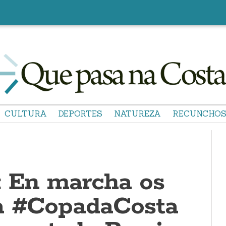
CULTURA
DEPORTES
NATUREZA
RECUNCHO
: En marcha os
a #CopadaCosta