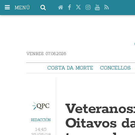
MENÚ
VENRES. 07.08.2026
COSTA DA MORTE
CONCELLOS
Veteranos
Oitavos d
REDACCIÓN
14:45
25/05/18