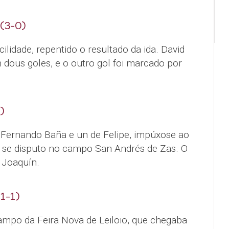
(3-0)
lidade, repentido o resultado da ida. David
n dous goles, e o outro gol foi marcado por
)
e Fernando Baña e un de Felipe, impúxose ao
 se disputo no campo San Andrés de Zas. O
 Joaquín.
1-1)
ampo da Feira Nova de Leiloio, que chegaba