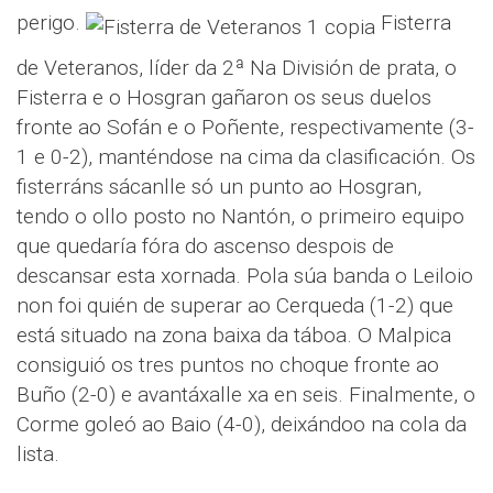
perigo.
Fisterra
de Veteranos, líder da 2ª Na División de prata, o
Fisterra e o Hosgran gañaron os seus duelos
fronte ao Sofán e o Poñente, respectivamente (3-
1 e 0-2), manténdose na cima da clasificación. Os
fisterráns sácanlle só un punto ao Hosgran,
tendo o ollo posto no Nantón, o primeiro equipo
que quedaría fóra do ascenso despois de
descansar esta xornada. Pola súa banda o Leiloio
non foi quién de superar ao Cerqueda (1-2) que
está situado na zona baixa da táboa. O Malpica
consiguió os tres puntos no choque fronte ao
Buño (2-0) e avantáxalle xa en seis. Finalmente, o
Corme goleó ao Baio (4-0), deixándoo na cola da
lista.