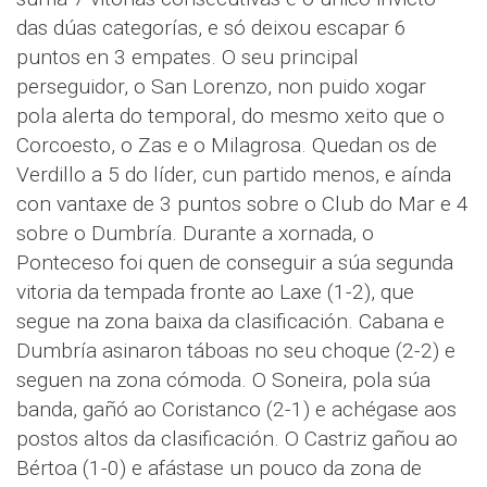
das dúas categorías, e só deixou escapar 6
puntos en 3 empates. O seu principal
perseguidor, o San Lorenzo, non puido xogar
pola alerta do temporal, do mesmo xeito que o
Corcoesto, o Zas e o Milagrosa. Quedan os de
Verdillo a 5 do líder, cun partido menos, e aínda
con vantaxe de 3 puntos sobre o Club do Mar e 4
sobre o Dumbría. Durante a xornada, o
Ponteceso foi quen de conseguir a súa segunda
vitoria da tempada fronte ao Laxe (1-2), que
segue na zona baixa da clasificación. Cabana e
Dumbría asinaron táboas no seu choque (2-2) e
seguen na zona cómoda. O Soneira, pola súa
banda, gañó ao Coristanco (2-1) e achégase aos
postos altos da clasificación. O Castriz gañou ao
Bértoa (1-0) e afástase un pouco da zona de