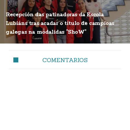
Recepción das patinadoras da Escola
Lubiáns tras acadar o título de campioas
galegas na modalidas "ShoW"
COMENTARIOS