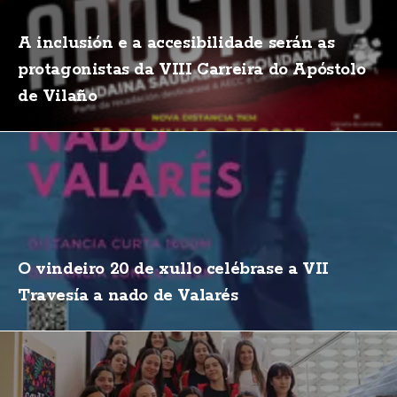
A inclusión e a accesibilidade serán as
protagonistas da VIII Carreira do Apóstolo
de Vilaño
O vindeiro 20 de xullo celébrase a VII
Travesía a nado de Valarés