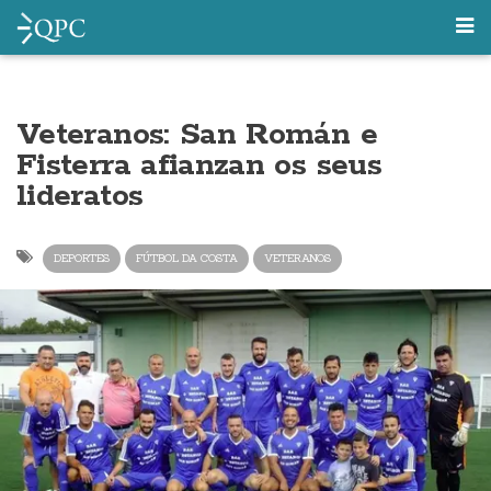
Veteranos: San Román e
Fisterra afianzan os seus
lideratos
DEPORTES
FÚTBOL DA COSTA
VETERANOS