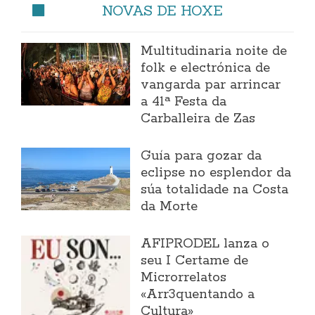
NOVAS DE HOXE
Multitudinaria noite de
folk e electrónica de
vangarda par arrincar
a 41ª Festa da
Carballeira de Zas
Guía para gozar da
eclipse no esplendor da
súa totalidade na Costa
da Morte
AFIPRODEL lanza o
seu I Certame de
Microrrelatos
«Arr3quentando a
Cultura»