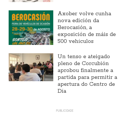
Axober volve cunha
nova edición da
Berocasión, a
exposición de máis de
500 vehículos
Un tenso e ateigado
pleno de Corcubión
aprobou finalmente a
partida para permitir a
apertura do Centro de
Día