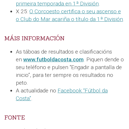
primeira temporada en 1ª División
.
X.25:
O Corcoesto certifica o seu ascenso e
o Club do Mar acariña o título da 1ª División
.
MÁIS INFORMACIÓN
As táboas de resultados e clasificacións
en
www.futboldacosta.com
. Piquen dende o
seu teléfono e pulsen “Engadir a pantalla de
inicio”, para ter sempre os resultados no
peto.
A actualidade no
Facebook “Fútbol da
Costa”
.
FONTE