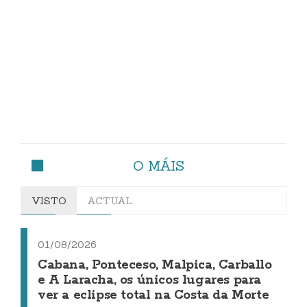
O MÁIS
VISTO
ACTUAL
01/08/2026
Cabana, Ponteceso, Malpica, Carballo
e A Laracha, os únicos lugares para
ver a eclipse total na Costa da Morte