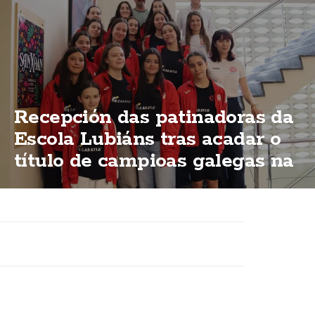
Recepción das patinadoras da
Escola Lubiáns tras acadar o
título de campioas galegas na
modalidas "ShoW"