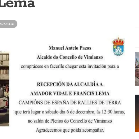
 Lema
DEPORTES