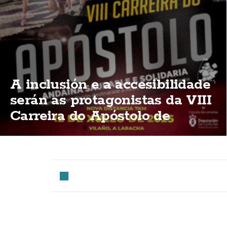
A inclusión e a accesibilidade
serán as protagonistas da VIII
Carreira do Apóstolo de
Vilaño