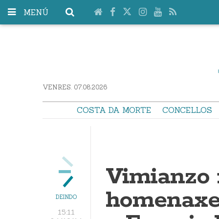
MENÚ
VENRES. 07.08.2026
COSTA DA MORTE
CONCELLOS
Vimianzo 
homenaxe
DEINDO
15:11