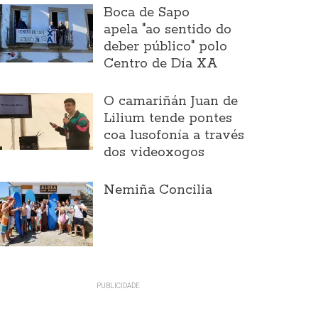
Boca de Sapo
apela "ao sentido do
deber público" polo
Centro de Día XA
O camariñán Juan de
Lilium tende pontes
coa lusofonía a través
dos videoxogos
Nemiña Concilia