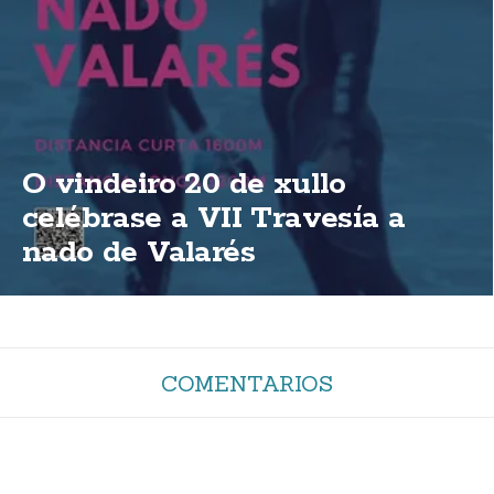
O vindeiro 20 de xullo
celébrase a VII Travesía a
nado de Valarés
COMENTARIOS