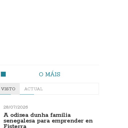
O MÁIS
VISTO
ACTUAL
28/07/2026
A odisea dunha familia
senegalesa para emprender en
Fisterra