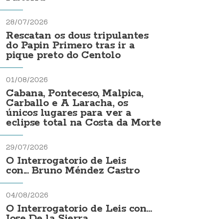
28/07/2026
Rescatan os dous tripulantes
do Papin Primero tras ir a
pique preto do Centolo
01/08/2026
Cabana, Ponteceso, Malpica,
Carballo e A Laracha, os
únicos lugares para ver a
eclipse total na Costa da Morte
29/07/2026
O Interrogatorio de Leis
con... Bruno Méndez Castro
04/08/2026
O Interrogatorio de Leis con...
Jose De la Sierra