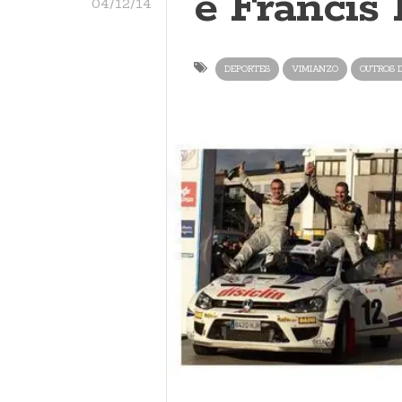
e Francis
04/12/14
DEPORTES
VIMIANZO
OUTROS 