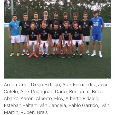
Arriba: Juni, Diego Fidalgo, Álex Fernández, Jose,
Cotelo, Álex Rodríguez, Darío, Benjamín, Brais.
Abaixo: Aarón, Alberto, Eloy, Alberto Fidalgo,
Esteban Faltan: Iván Cancela, Pablo Garrido, Iván,
Martín, Rubén, Brais.