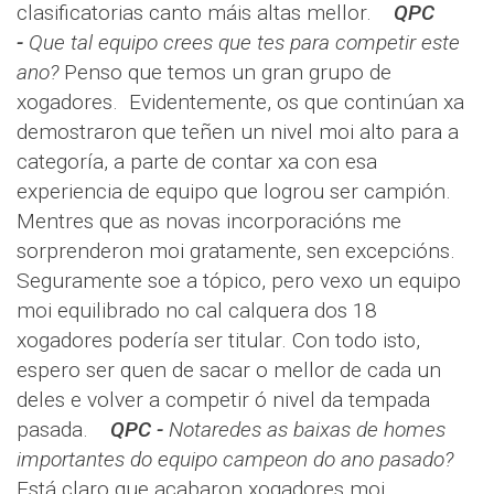
clasificatorias canto máis altas mellor.
QPC
-
Que tal equipo crees que tes para competir este
ano?
Penso que temos un gran grupo de
xogadores. Evidentemente, os que continúan xa
demostraron que teñen un nivel moi alto para a
categoría, a parte de contar xa con esa
experiencia de equipo que logrou ser campión.
Mentres que as novas incorporacións me
sorprenderon moi gratamente, sen excepcións.
Seguramente soe a tópico, pero vexo un equipo
moi equilibrado no cal calquera dos 18
xogadores podería ser titular. Con todo isto,
espero ser quen de sacar o mellor de cada un
deles e volver a competir ó nivel da tempada
pasada.
QPC -
Notaredes as baixas de homes
importantes do equipo campeon do ano pasado?
Está claro que acabaron xogadores moi