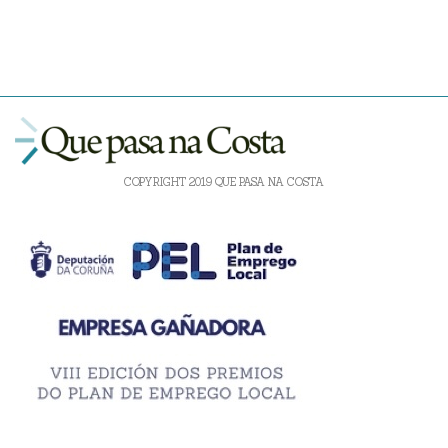
COPYRIGHT 2019 QUE PASA NA COSTA