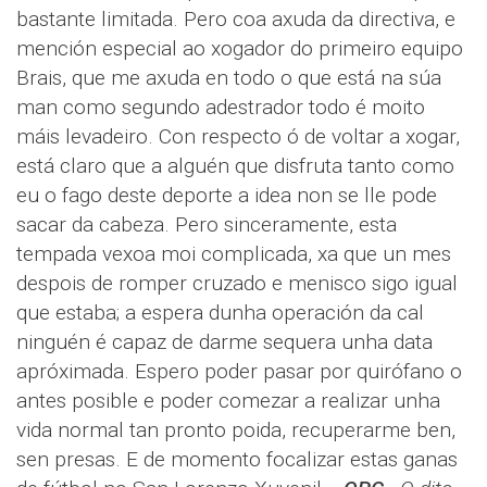
bastante limitada. Pero coa axuda da directiva, e
mención especial ao xogador do primeiro equipo
Brais, que me axuda en todo o que está na súa
man como segundo adestrador todo é moito
máis levadeiro. Con respecto ó de voltar a xogar,
está claro que a alguén que disfruta tanto como
eu o fago deste deporte a idea non se lle pode
sacar da cabeza. Pero sinceramente, esta
tempada vexoa moi complicada, xa que un mes
despois de romper cruzado e menisco sigo igual
que estaba; a espera dunha operación da cal
ninguén é capaz de darme sequera unha data
apróximada. Espero poder pasar por quirófano o
antes posible e poder comezar a realizar unha
vida normal tan pronto poida, recuperarme ben,
sen presas. E de momento focalizar estas ganas