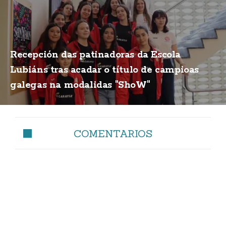
Recepción das patinadoras da Escola
Lubiáns tras acadar o título de campioas
galegas na modalidas "ShoW"
COMENTARIOS