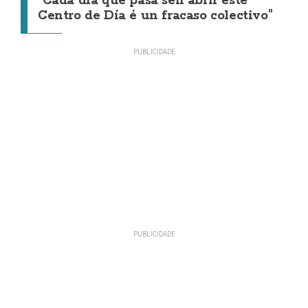
"Cada día que pasa sen abrir este
Centro de Día é un fracaso colectivo"