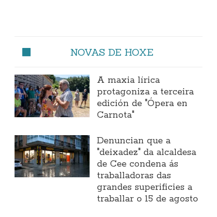
NOVAS DE HOXE
A maxia lírica
protagoniza a terceira
edición de "Ópera en
Carnota"
Denuncian que a
"deixadez" da alcaldesa
de Cee condena ás
traballadoras das
grandes superificies a
traballar o 15 de agosto