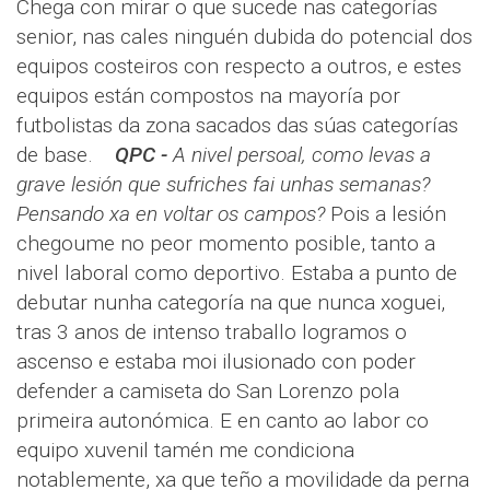
Chega con mirar o que sucede nas categorías
senior, nas cales ninguén dubida do potencial dos
equipos costeiros con respecto a outros, e estes
equipos están compostos na mayoría por
futbolistas da zona sacados das súas categorías
de base.
QPC -
A nivel persoal, como levas a
grave lesión que sufriches fai unhas semanas?
Pensando xa en voltar os campos?
Pois a lesión
chegoume no peor momento posible, tanto a
nivel laboral como deportivo. Estaba a punto de
debutar nunha categoría na que nunca xoguei,
tras 3 anos de intenso traballo logramos o
ascenso e estaba moi ilusionado con poder
defender a camiseta do San Lorenzo pola
primeira autonómica. E en canto ao labor co
equipo xuvenil tamén me condiciona
notablemente, xa que teño a movilidade da perna