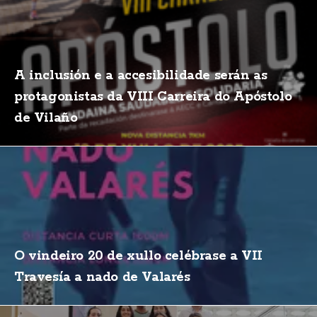
A inclusión e a accesibilidade serán as
protagonistas da VIII Carreira do Apóstolo
de Vilaño
O vindeiro 20 de xullo celébrase a VII
Travesía a nado de Valarés