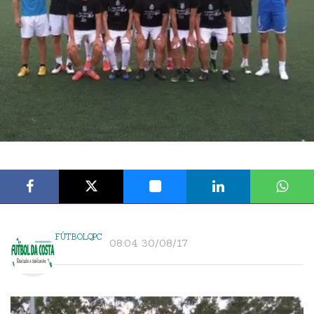
FÚTBOLQPC
08:04 30/08/17