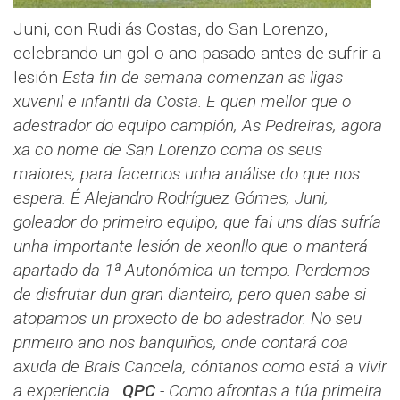
Juni, con Rudi ás Costas, do San Lorenzo,
celebrando un gol o ano pasado antes de sufrir a
lesión
Esta fin de semana comenzan as ligas
xuvenil e infantil da Costa. E quen mellor que o
adestrador do equipo campión, As Pedreiras, agora
xa co nome de San Lorenzo coma os seus
maiores, para facernos unha análise do que nos
espera.
É Alejandro Rodríguez Gómes, Juni,
goleador do primeiro equipo, que fai uns días sufría
unha importante lesión de xeonllo que o manterá
apartado da 1ª Autonómica un tempo. Perdemos
de disfrutar dun gran dianteiro, pero quen sabe si
atopamos un proxecto de bo adestrador.
No seu
primeiro ano nos banquiños, onde contará coa
axuda de Brais Cancela, cóntanos como está a vivir
a experiencia.
QPC
- Como afrontas a túa primeira