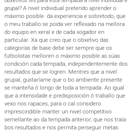
obxetivos tes para esta tempada a nivel individual e
grupal?
A nivel individual pretendo aprender o
máximo posible da experiencia e sobretodo, que
o meu traballo se poida ver reflexado na mellora
do equipo en xeral e de cada xogador en
particular. Xa que creo que o obxetivo das
categorías de base debe ser sempre que os
futbolistas melloren o máximo posible as súas
condición cada tempada, independentemente dos
resultados que se logren. Mentres que a nivel
grupal, gustaríame que o bo ambiente presente
se manteña ó longo de toda a tempada. Ao igual
que a intensidade e predisposición ó traballo que
vexo nos rapaces, para o cal considero
imprescindible manter un nivel competitivo
semellante ao da tempada anterior, que nos traía
bos resultados e nos permita perseguir metas