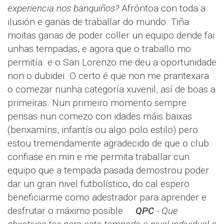
experiencia nos banquiños?
Afróntoa con toda a
ilusión e ganas de traballar do mundo. Tiña
moitas ganas de poder coller un equipo dende fai
unhas tempadas, e agora que o traballo mo
permitía e o San Lorenzo me deu a oportunidade
non o dubidei. O certo é que non me prantexara
o comezar nunha categoría xuvenil, así de boas a
primeiras. Nun primeiro momento sempre
pensas nun comezo con idades máis baixas
(benxamíns, infantís ou algo polo estilo) pero
estou tremendamente agradecido de que o club
confiase en min e me permita traballar cun
equipo que a tempada pasada demostrou poder
dar un gran nivel futbolístico, do cal espero
beneficiarme como adestrador para aprender e
desfrutar o máximo posible.
QPC
- Que