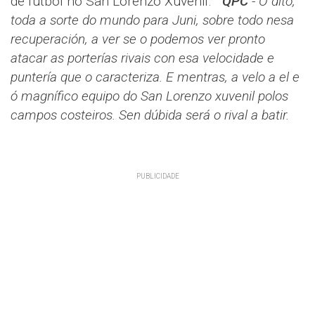
de fútbol no San Lorenzo Xuvenil.
QPC
- O dito,
toda a sorte do mundo para Juni, sobre todo nesa
recuperación, a ver se o podemos ver pronto
atacar as porterías rivais con esa velocidade e
puntería que o caracteriza. E mentras, a velo a el e
ó magnífico equipo do San Lorenzo xuvenil polos
campos costeiros. Sen dúbida será o rival a batir.