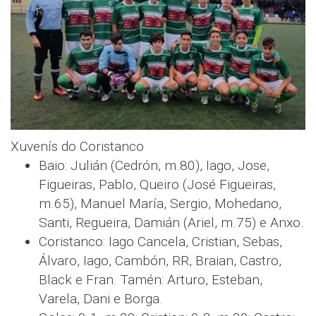
Xuvenís do Coristanco
Baio: Julián (Cedrón, m.80), Iago, Jose,
Figueiras, Pablo, Queiro (José Figueiras,
m.65), Manuel María, Sergio, Mohedano,
Santi, Regueira, Damián (Ariel, m.75) e Anxo.
Coristanco: Iago Cancela, Cristian, Sebas,
Álvaro, Iago, Cambón, RR, Braian, Castro,
Black e Fran. Tamén: Arturo, Esteban,
Varela, Dani e Borga.