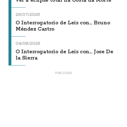
ver a eclipse total na Costa da Morte
29/07/2026
O Interrogatorio de Leis con... Bruno
Méndez Castro
04/08/2026
O Interrogatorio de Leis con... Jose De
la Sierra