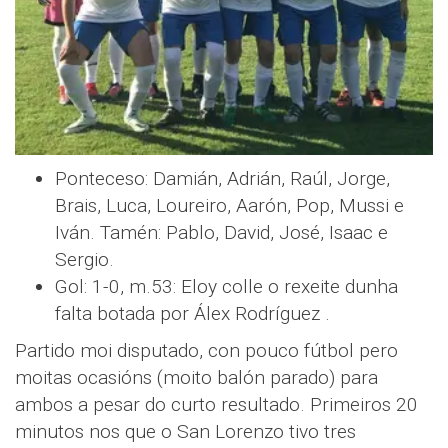
Ponteceso: Damián, Adrián, Raúl, Jorge,
Brais, Luca, Loureiro, Aarón, Pop, Mussi e
Iván. Tamén: Pablo, David, José, Isaac e
Sergio.
Gol: 1-0, m.53: Eloy colle o rexeite dunha
falta botada por Álex Rodríguez .
Partido moi disputado, con pouco fútbol pero
moitas ocasións (moito balón parado) para
ambos a pesar do curto resultado. Primeiros 20
minutos nos que o San Lorenzo tivo tres