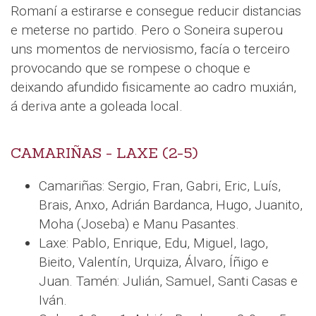
Romaní a estirarse e consegue reducir distancias
e meterse no partido. Pero o Soneira superou
uns momentos de nerviosismo, facía o terceiro
provocando que se rompese o choque e
deixando afundido fisicamente ao cadro muxián,
á deriva ante a goleada local.
CAMARIÑAS - LAXE (2-5)
Camariñas: Sergio, Fran, Gabri, Eric, Luís,
Brais, Anxo, Adrián Bardanca, Hugo, Juanito,
Moha (Joseba) e Manu Pasantes.
Laxe: Pablo, Enrique, Edu, Miguel, Iago,
Bieito, Valentín, Urquiza, Álvaro, Íñigo e
Juan. Tamén: Julián, Samuel, Santi Casas e
Iván.