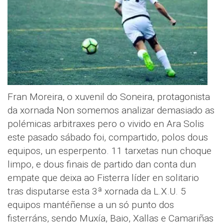
Fran Moreira, o xuvenil do Soneira, protagonista
da xornada Non somemos analizar demasiado as
polémicas arbitraxes pero o vivido en Ara Solis
este pasado sábado foi, compartido, polos dous
equipos, un esperpento. 11 tarxetas nun choque
limpo, e dous finais de partido dan conta dun
empate que deixa ao Fisterra líder en solitario
tras disputarse esta 3ª xornada da L.X.U. 5
equipos mantéñense a un só punto dos
fisterráns, sendo Muxía, Baio, Xallas e Camariñas