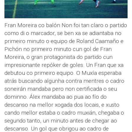
Fran Moreira co balón Non foi tan claro o partido
como di o marcador, se ben xa se adiantaba no
primeiro minuto o equipo de Roland Caamaño e
Pichón no primeiro minuto cun gol de Fran
Moreira, o gran protagonista do partido cun
impresionante repóker de goles. Un Fran que xa
debutou co primeiro equipo. O Muxía esperaba
atrás buscando algunha contra mentres o cadro
soneirán mandaba pero non certificada o seu
dominno. Álex mandaba ao pua ao fío do
descanso na mellor xogada dos locais, e xusto
cando mellor estaba o cadro muxián, chegaba o
segundo tanto, un minuto antes de chegar ao
descanso. Un gol que obrigou ao cadro de