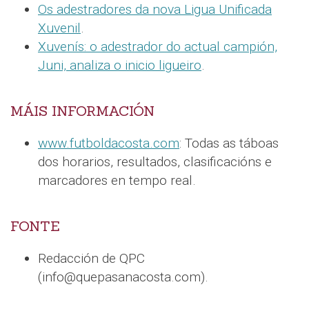
Os adestradores da nova Ligua Unificada
Xuvenil
.
Xuvenís: o adestrador do actual campión,
Juni, analiza o inicio ligueiro
.
MÁIS INFORMACIÓN
www.futboldacosta.com
: Todas as táboas
dos horarios, resultados, clasificacións e
marcadores en tempo real.
FONTE
Redacción de QPC
(info@quepasanacosta.com).