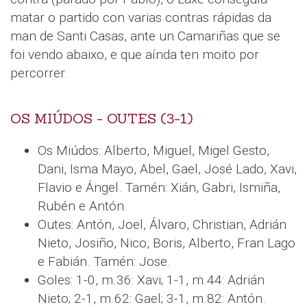
matar o partido con varias contras rápidas da
man de Santi Casas, ante un Camariñas que se
foi vendo abaixo, e que aínda ten moito por
percorrer.
OS MIÚDOS - OUTES (3-1)
Os Miúdos: Alberto, Miguel, Migel Gesto,
Dani, Isma Mayo, Abel, Gael, José Lado, Xavi,
Flavio e Ángel. Tamén: Xián, Gabri, Ismiña,
Rubén e Antón.
Outes: Antón, Joel, Álvaro, Christian, Adrián
Nieto, Josiño, Nico, Boris, Alberto, Fran Lago
e Fabián. Tamén: Jose.
Goles: 1-0, m.36: Xavi; 1-1, m.44: Adrián
Nieto; 2-1, m.62: Gael; 3-1, m.82: Antón.