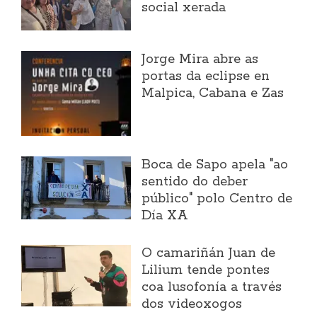
social xerada
Jorge Mira abre as
portas da eclipse en
Malpica, Cabana e Zas
Boca de Sapo apela "ao
sentido do deber
público" polo Centro de
Día XA
O camariñán Juan de
Lilium tende pontes
coa lusofonía a través
dos videoxogos