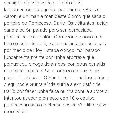
ocasións clarisimas de gol, con dous
lanzamentos o longueiro por parte de Brais e
Aarón, e un man a man deste último que saca o
porteiro do Ponteceso, Darío. Os visitantes facían
dano a balón parado pero sen demasiada
profundidade co balón. Comezou de novo moi
ben o cadro de Juni, e aí se adiantaron os locais
por medio de Eloy. Estaba o xogo moi parado
fundamentalmente por unha arbitraxe que
perxudicou o xogo de ambos, con dous penaltis
non pitados para o San Lorenzo e outro claro
para o Ponteceso. O San Lorenzo metíase atrás e
o equipod e Gurita aínda sufría a expulsión de
Darío por facer unha falta nunha contra a Cotelo.
Intentou acadar o empate con 10 o equipo
pontecesán pero a defensa dos de Verdillo estivo
moi segura.