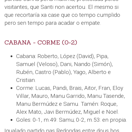
visitantes, que Santi non acertou. El mesmo si
que recortaría xa case que co tempo cumplido
pero sen tempo para acadar o empate.
CABANA - CORME (0-2)
Cabana: Roberto, López (David), Pipa,
Samuel (Veloso), Dani, Nando (Simón),
Rubén, Castro (Pablo), Yago, Alberto e
Cristian.
Corme: Lucas, Pandi, Brais, Aitor, Fran, Eloy
Villar, Mauro, Manu Garrido, Manu Tasende,
Manu Bermúdez e Samu. Tamén: Roque,
Alex Mato, Javi Bermúdez, Miguel e Noel.
Goles: 0-1, m.49: Samu; 0-2, m.53: en propia.
Igualado partido nas Redondas entre dous bos