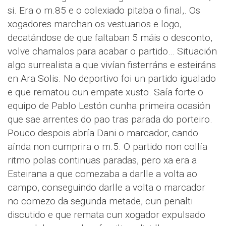
si. Era o m.85 e o colexiado pitaba o final,. Os
xogadores marchan os vestuarios e logo,
decatándose de que faltaban 5 máis o desconto,
volve chamalos para acabar o partido… Situación
algo surrealista a que vivían fisterráns e esteiráns
en Ara Solis. No deportivo foi un partido igualado
e que rematou cun empate xusto. Saía forte o
equipo de Pablo Lestón cunha primeira ocasión
que sae arrentes do pao tras parada do porteiro.
Pouco despois abría Dani o marcador, cando
aínda non cumprira o m.5. O partido non collía
ritmo polas continuas paradas, pero xa era a
Esteirana a que comezaba a darlle a volta ao
campo, conseguindo darlle a volta o marcador
no comezo da segunda metade, cun penalti
discutido e que remata cun xogador expulsado