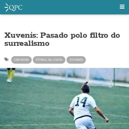
Xuvenís: Pasado polo filtro do
surrealismo
DEPORTES
FÚTBOL DA COSTA
XUVENÍS