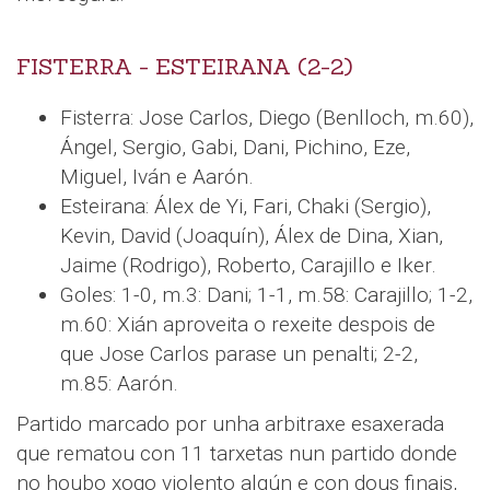
FISTERRA - ESTEIRANA (2-2)
Fisterra: Jose Carlos, Diego (Benlloch, m.60),
Ángel, Sergio, Gabi, Dani, Pichino, Eze,
Miguel, Iván e Aarón.
Esteirana: Álex de Yi, Fari, Chaki (Sergio),
Kevin, David (Joaquín), Álex de Dina, Xian,
Jaime (Rodrigo), Roberto, Carajillo e Iker.
Goles: 1-0, m.3: Dani; 1-1, m.58: Carajillo; 1-2,
m.60: Xián aproveita o rexeite despois de
que Jose Carlos parase un penalti; 2-2,
m.85: Aarón.
Partido marcado por unha arbitraxe esaxerada
que rematou con 11 tarxetas nun partido donde
no houbo xogo violento algún e con dous finais,