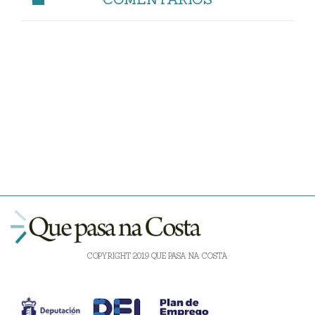
COPYRIGHT 2019 QUE PASA NA COSTA