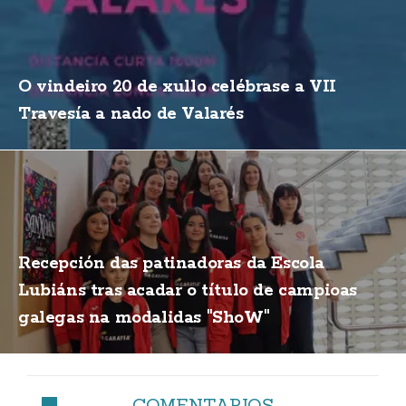
O vindeiro 20 de xullo celébrase a VII
Travesía a nado de Valarés
Recepción das patinadoras da Escola
Lubiáns tras acadar o título de campioas
galegas na modalidas "ShoW"
COMENTARIOS