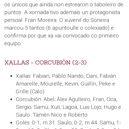
os únicos que aínda non estrearon o taboleiro de
puntos. A xornada tivo ademais un protagonista
persoal: Fran Moreira. O xuvenil do Soneira
marcou 5 tantos (6 apuntoulle o colexiado) e
confirma por que xa vai convocado co primeiro
equipo.
XALLAS - CORCUBIÓN (2-3)
Xallas: Fabian, Pablo Nando, Dani, Fabián
Amarelle, Mourelle, Kevin, Guillín, Peke e
Grille (Calo).
Corcubión: Abel; Álex Agulleiro, Fran, Oca,
Sergio; Samu, Xuli, Lagoa, Luis Lojo; Hugo e
Saulo. Tamén Nico e Roberto.
Goles: 0-1, m.31: Saulo; 0-2, m.44: Samu; 1-