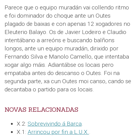
Parece que o equipo muradán vai collendo ritmo
e foi dominador do choque ante un Outes
plagado de baixas e con apenas 12 xogadores no
Eleuterio Balayo. Os de Javier Lodeiro e Claudio
intentábano a arreóns e buscando balñons
longos, ante un equipo muradán, dirixido por
Fernando Silva e Manolo Camello, que intentaba
xogar algo máis. Adiantábse os locais pero
empataba antes do descanso o Outes. Foi na
segunda parte, xa cun Outes moi canso, cando se
decantaba o partido para os locais.
NOVAS RELACIONADAS
X.2:
Sobrevivindo á Barca
.
X.1:
Arrincou por fin a L.U.X.
.