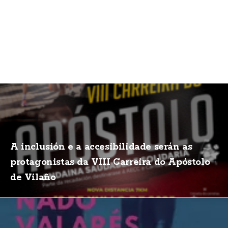
A inclusión e a accesibilidade serán as
protagonistas da VIII Carreira do Apóstolo
de Vilaño