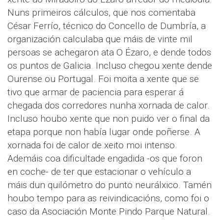
Nuns primeiros cálculos, que nos comentaba
César Ferrío, técnico do Concello de Dumbría, a
organización calculaba que máis de vinte mil
persoas se achegaron ata O Ézaro, e dende todos
os puntos de Galicia. Incluso chegou xente dende
Ourense ou Portugal. Foi moita a xente que se
tivo que armar de paciencia para esperar á
chegada dos corredores nunha xornada de calor.
Incluso houbo xente que non puido ver o final da
etapa porque non había lugar onde poñerse. A
xornada foi de calor de xeito moi intenso.
Ademáis coa dificultade engadida -os que foron
en coche- de ter que estacionar o vehículo a
máis dun quilómetro do punto neurálxico. Tamén
houbo tempo para as reivindicacións, como foi o
caso da Asociación Monte Pindo Parque Natural.