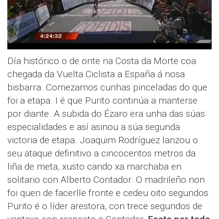
Día histórico o de onte na Costa da Morte coa
chegada da Vuelta Ciclista a España á nosa
bisbarra. Comezamos cunhas pinceladas do que
foi a etapa. I é que Purito continúa a manterse
por diante. A subida do Ézaro era unha das súas
especialidades e así asinou a súa segunda
victoria de etapa. Joaquim Rodríguez lanzou o
seu ataque definitivo a cincocentos metros da
liña de meta, xusto cando xa marchaba en
solitario con Alberto Contador. O madrileño non
foi quen de facerlle fronte e cedeu oito segundos.
Purito é o líder arestora, con trece segundos de