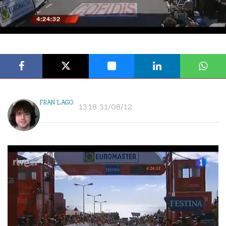
FRAN LAGO
13:18 31/08/12