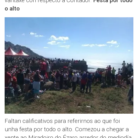
vantaxe con respecto a Contador.
Festa por todo
o alto
Faltan calificativos para referirnos ao que foi
unha festa por todo o alto. Comezou a chegar a
xente ao Miradoiro do Ézaro arredor do mediodía.