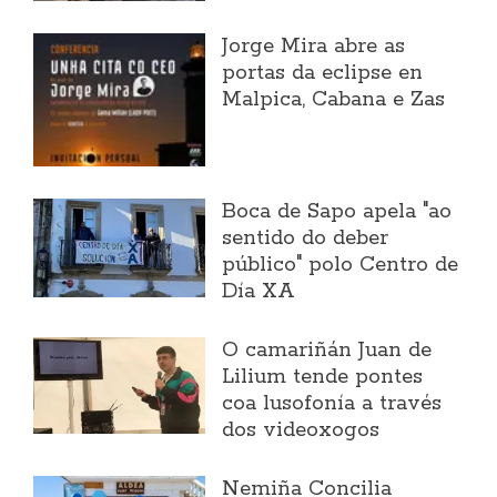
Jorge Mira abre as
portas da eclipse en
Malpica, Cabana e Zas
Boca de Sapo apela "ao
sentido do deber
público" polo Centro de
Día XA
O camariñán Juan de
Lilium tende pontes
coa lusofonía a través
dos videoxogos
Nemiña Concilia