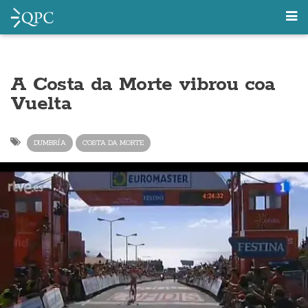
A Costa da Morte vibrou coa
Vuelta
DUMBRÍA
COSTA DA MORTE