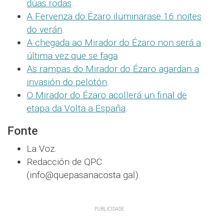
dúas rodas
.
A Fervenza do Ézaro iluminarase 16 noites
do verán
.
A chegada ao Mirador do Ézaro non será a
última vez que se faga
As rampas do Mirador do Ézaro agardan a
invasión do pelotón
.
O Mirador do Ézaro acollerá un final de
etapa da Volta a España
.
Fonte
La Voz.
Redacción de QPC
(info@quepasanacosta.gal).