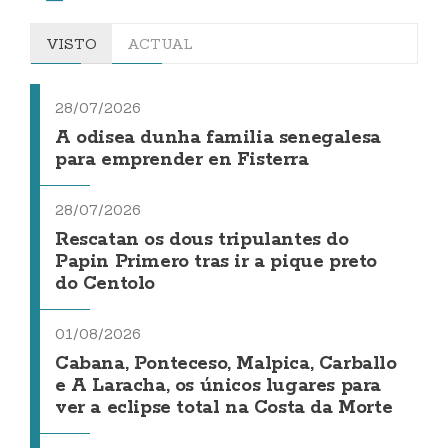
VISTO
ACTUAL
28/07/2026
A odisea dunha familia senegalesa
para emprender en Fisterra
28/07/2026
Rescatan os dous tripulantes do
Papin Primero tras ir a pique preto
do Centolo
01/08/2026
Cabana, Ponteceso, Malpica, Carballo
e A Laracha, os únicos lugares para
ver a eclipse total na Costa da Morte