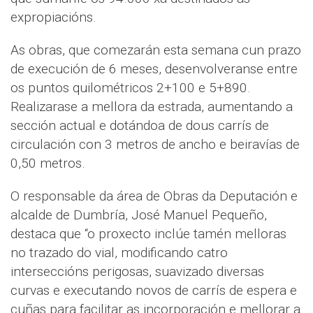
expropiacións.
As obras, que comezarán esta semana cun prazo
de execución de 6 meses, desenvolveranse entre
os puntos quilométricos 2+100 e 5+890.
Realizarase a mellora da estrada, aumentando a
sección actual e dotándoa de dous carrís de
circulación con 3 metros de ancho e beiravías de
0,50 metros.
O responsable da área de Obras da Deputación e
alcalde de Dumbría, José Manuel Pequeño,
destaca que “o proxecto inclúe tamén melloras
no trazado do vial, modificando catro
interseccións perigosas, suavizado diversas
curvas e executando novos de carrís de espera e
cuñas para facilitar as incorporación e mellorar a