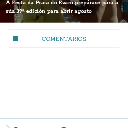
A Festa da Praia do Ézaro prepárase para a
súa 39ª edición para abrir agosto
COMENTARIOS