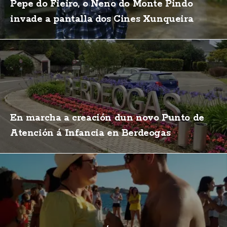
Pepe do Fieiro, o Neno do Monte Pindo
invade a pantalla dos Cines Xunqueira
En marcha a creación dun novo Punto de
Atención á Infancia en Berdeogas