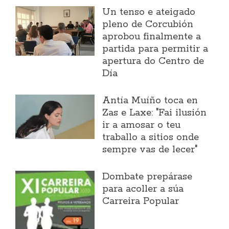
Un tenso e ateigado
pleno de Corcubión
aprobou finalmente a
partida para permitir a
apertura do Centro de
Día
Antía Muíño toca en
Zas e Laxe: "Fai ilusión
ir a amosar o teu
traballo a sitios onde
sempre vas de lecer"
Dombate prepárase
para acoller a súa
Carreira Popular