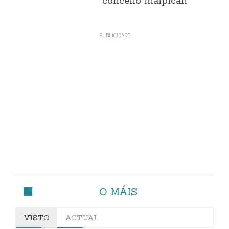
concello malpicán
O MÁIS
VISTO
ACTUAL