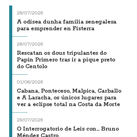
28/07/2026
A odisea dunha familia senegalesa
para emprender en Fisterra
28/07/2026
Rescatan os dous tripulantes do
Papin Primero tras ir a pique preto
do Centolo
01/08/2026
Cabana, Ponteceso, Malpica, Carballo
e A Laracha, os únicos lugares para
ver a eclipse total na Costa da Morte
29/07/2026
O Interrogatorio de Leis con... Bruno
Méndez Castro