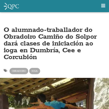
O alumnado-traballador do
Obradoiro Camiño do Solpor
dará clases de iniciación ao
ioga en Dumbría, Cee e
Corcubión
OBRADOIRO
IOGA