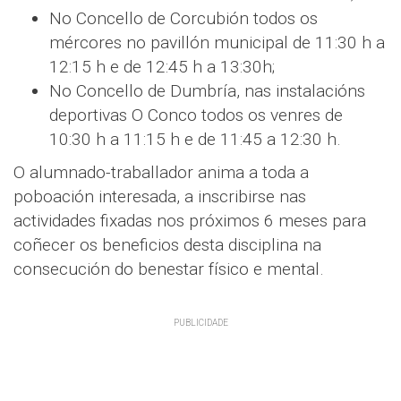
No Concello de Corcubión todos os
mércores no pavillón municipal de 11:30 h a
12:15 h e de 12:45 h a 13:30h;
No Concello de Dumbría, nas instalacións
deportivas O Conco todos os venres de
10:30 h a 11:15 h e de 11:45 a 12:30 h.
O alumnado-traballador anima a toda a
poboación interesada, a inscribirse nas
actividades fixadas nos próximos 6 meses para
coñecer os beneficios desta disciplina na
consecución do benestar físico e mental.