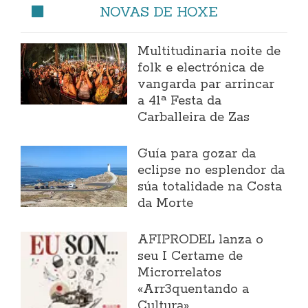
NOVAS DE HOXE
Multitudinaria noite de
folk e electrónica de
vangarda par arrincar
a 41ª Festa da
Carballeira de Zas
Guía para gozar da
eclipse no esplendor da
súa totalidade na Costa
da Morte
AFIPRODEL lanza o
seu I Certame de
Microrrelatos
«Arr3quentando a
Cultura»