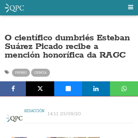
O científico dumbriés Esteban
Suárez Picado recibe a
mención honorífica da RAGC
PREMIO
CIENCIA
REDACCIÓN
14:11 23/09/20