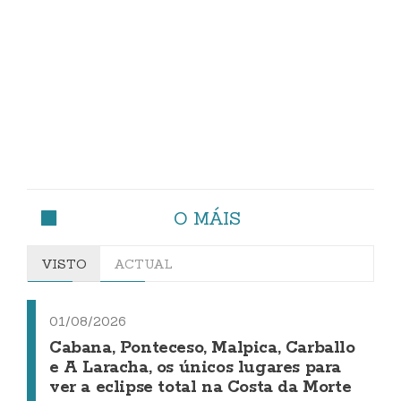
O MÁIS
VISTO
ACTUAL
01/08/2026
Cabana, Ponteceso, Malpica, Carballo
e A Laracha, os únicos lugares para
ver a eclipse total na Costa da Morte