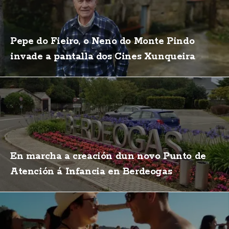
Pepe do Fieiro, o Neno do Monte Pindo
invade a pantalla dos Cines Xunqueira
En marcha a creación dun novo Punto de
Atención á Infancia en Berdeogas