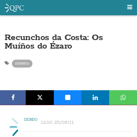
Recunchos da Costa: Os
Muíños do Ézaro
DUMBRÍA
DEINDO
12:00 25/06/11