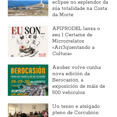
eclipse no esplendor da
súa totalidade na Costa
da Morte
AFIPRODEL lanza o
seu I Certame de
Microrrelatos
«Arr3quentando a
Cultura»
Axober volve cunha
nova edición da
Berocasión, a
exposición de máis de
500 vehículos
Un tenso e ateigado
pleno de Corcubión