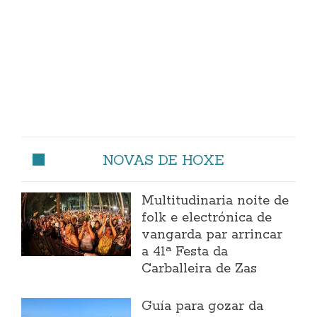
NOVAS DE HOXE
Multitudinaria noite de
folk e electrónica de
vangarda par arrincar
a 41ª Festa da
Carballeira de Zas
Guía para gozar da