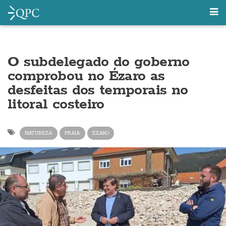
O subdelegado do goberno
comprobou no Ézaro as
desfeitas dos temporais no
litoral costeiro
NATUREZA
PRAIA
EZARO