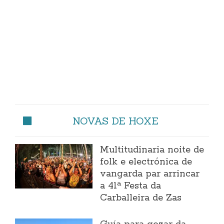
NOVAS DE HOXE
Multitudinaria noite de
folk e electrónica de
vangarda par arrincar
a 41ª Festa da
Carballeira de Zas