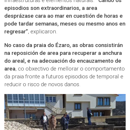
infraestruturas e elementos naturais.
“Cando os
episodios son extraordinarios, a area
desprázase cara ao mar en cuestión de horas e
pode tardar semanas, meses ou mesmo anos en
regresar”
, explicaron.
No caso da praia do Ézaro, as obras consistirán
na reposición de area para recuperar a anchura
do areal, e na adecuación do encauzamento de
area
, co obxectivo de mellorar o comportamento
da praia fronte a futuros episodios de temporal e
reducir o risco de novos danos.