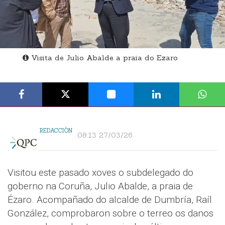
Visita de Julio Abalde a praia do Ezaro
REDACCIÓN
08:13 27/03/26
Visitou este pasado xoves o subdelegado do
goberno na Coruña, Julio Abalde, a praia de
Ézaro. Acompañado do alcalde de Dumbría, Raíl
González, comprobaron sobre o terreo os danos