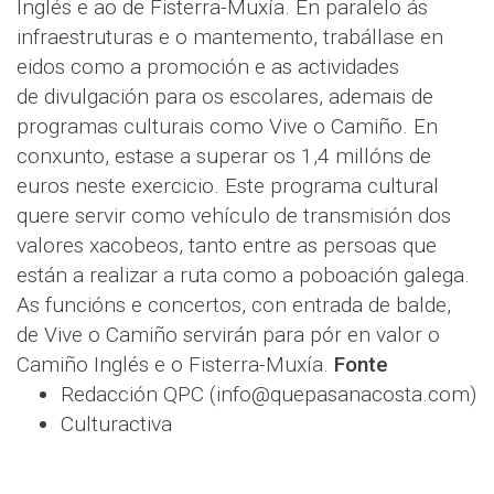
Inglés e ao de Fisterra-Muxía. En paralelo ás
infraestruturas e o mantemento, trabállase en
eidos como a promoción e as actividades
de divulgación para os escolares, ademais de
programas culturais como Vive o Camiño. En
conxunto, estase a superar os 1,4 millóns de
euros neste exercicio. Este programa cultural
quere servir como vehículo de transmisión dos
valores xacobeos, tanto entre as persoas que
están a realizar a ruta como a poboación galega.
As funcións e concertos, con entrada de balde,
de Vive o Camiño servirán para pór en valor o
Camiño Inglés e o Fisterra-Muxía.
Fonte
Redacción QPC (info@quepasanacosta.com)
Culturactiva