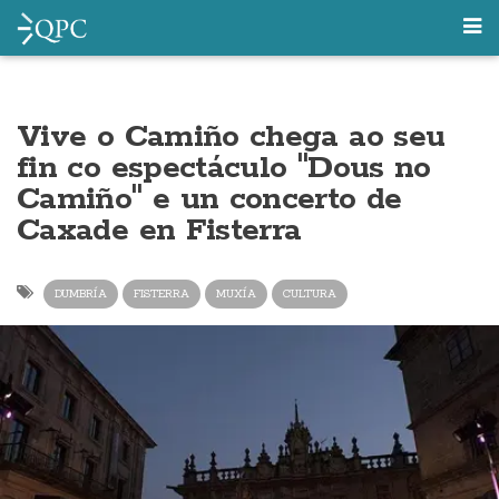
Vive o Camiño chega ao seu
fin co espectáculo "Dous no
Camiño" e un concerto de
Caxade en Fisterra
DUMBRÍA
FISTERRA
MUXÍA
CULTURA