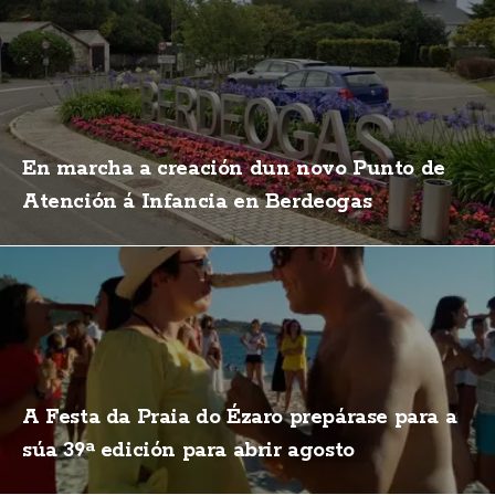
En marcha a creación dun novo Punto de
Atención á Infancia en Berdeogas
A Festa da Praia do Ézaro prepárase para a
súa 39ª edición para abrir agosto