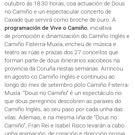
outubro ás 18:30 horas, coa actuación de Dous
no Camiño e un espectacular concerto de
Caxade que servirá como broche de ouro. A
programación de Vive o Camiño
, iniciativa
de promoción e dinamización do Camiño Inglés e
Camiño Fisterra-Muxía, encheu de música e
teatro as rúas e prazas dos 27 concellos que
forman parte de dous itinerarios xacobeos na
provincia da Coruña nestas semanas. Arrincou
en agosto co Camiño Inglés e continuou ao
longo do mes de setembro polo Camiño Fisterra-
Muxía. "Dous no Camiño" é un espectáculo no
que dous peregrinos descobren as paraxes do
Camiño Inglés, ao seu paso por cada unha das
vilas. Ademais, e na mesma liña de "Dous no
Camiño", Fran Rei e Isabel Risco levarán a cabo
unha animación, de creación e dirección propia,