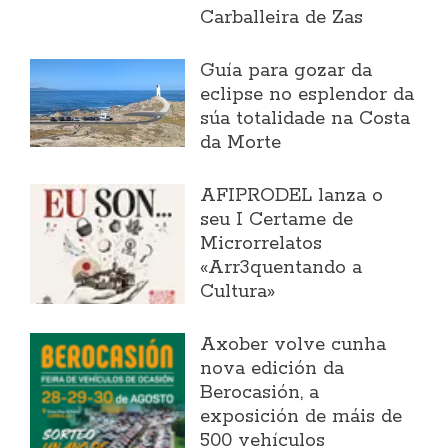
Carballeira de Zas
Guía para gozar da
eclipse no esplendor da
súa totalidade na Costa
da Morte
AFIPRODEL lanza o
seu I Certame de
Microrrelatos
«Arr3quentando a
Cultura»
Axober volve cunha
nova edición da
Berocasión, a
exposición de máis de
500 vehículos