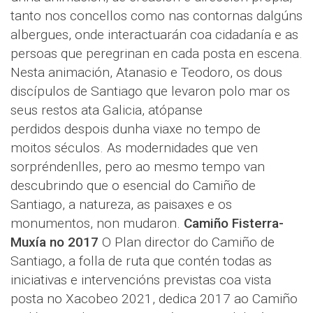
tanto nos concellos como nas contornas dalgúns
albergues, onde interactuarán coa cidadanía e as
persoas que peregrinan en cada posta en escena.
Nesta animación, Atanasio e Teodoro, os dous
discípulos de Santiago que levaron polo mar os
seus restos ata Galicia, atópanse
perdidos despois dunha viaxe no tempo de
moitos séculos. As modernidades que ven
sorpréndenlles, pero ao mesmo tempo van
descubrindo que o esencial do Camiño de
Santiago, a natureza, as paisaxes e os
monumentos, non mudaron.
Camiño Fisterra-
Muxía no 2017
O Plan director do Camiño de
Santiago, a folla de ruta que contén todas as
iniciativas e intervencións previstas coa vista
posta no Xacobeo 2021, dedica 2017 ao Camiño