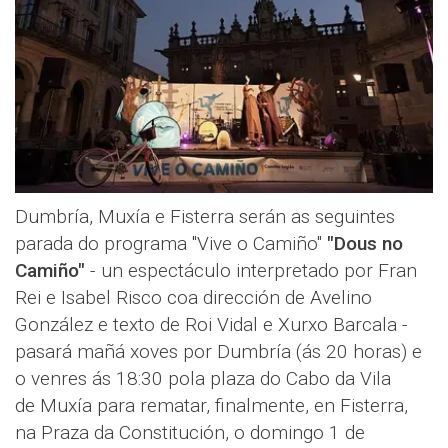
Dumbría, Muxía e Fisterra serán as seguintes
parada do programa "Vive o Camiño"
"Dous no
Camiño"
- un espectáculo
interpretado por Fran
Rei e Isabel Risco coa dirección de Avelino
González e texto de Roi Vidal e Xurxo Barcala -
pasará mañá xoves por Dumbría (ás 20 horas) e
o venres ás 18:30 pola plaza do Cabo da Vila
de Muxía para rematar, finalmente, en Fisterra,
na Praza da Constitución, o domingo 1 de