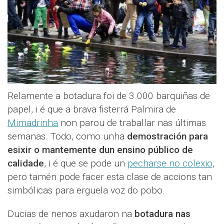
Relamente a botadura foi de 3.000 barquiñas de
papel, i é que a brava fisterrá Palmira de
Mimadrinha
non parou de traballar nas últimas
semanas. Todo, como unha
demostración para
esixir o mantemente dun ensino público de
calidade
, i é que se pode un
pecharse no colexio
,
pero tamén pode facer esta clase de accions tan
simbólicas para erguela voz do pobo.
Ducias de nenos axudaron na
botadura nas