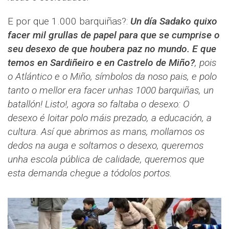
E por que 1.000 barquiñas?:
Un día Sadako quixo
facer mil grullas de papel para que se cumprise o
seu desexo de que houbera paz no mundo. E que
temos en Sardiñeiro e en Castrelo de Miño?
, pois
o Atlántico e o Miño, símbolos da noso pais, e polo
tanto o mellor era facer unhas 1000 barquiñas, un
batallón! Listo!, agora so faltaba o desexo: O
desexo é loitar polo máis prezado, a educación, a
cultura. Así que abrimos as mans, mollamos os
dedos na auga e soltamos o desexo, queremos
unha escola pública de calidade, queremos que
esta demanda chegue a tódolos portos.