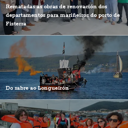
Rematadas as obras de renovación dos
departamentos para mariñeiros do porto de
Fisterra
Do sabre ao Longueirón