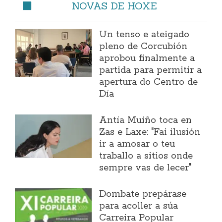
NOVAS DE HOXE
Un tenso e ateigado
pleno de Corcubión
aprobou finalmente a
partida para permitir a
apertura do Centro de
Día
Antía Muíño toca en
Zas e Laxe: "Fai ilusión
ir a amosar o teu
traballo a sitios onde
sempre vas de lecer"
Dombate prepárase
para acoller a súa
Carreira Popular