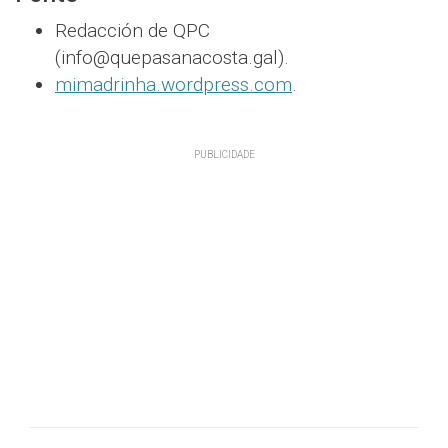
Redacción de QPC
(info@quepasanacosta.gal).
mimadrinha.wordpress.com
.