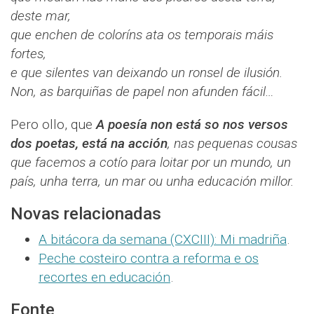
deste mar,
que enchen de coloríns ata os temporais máis
fortes,
e que silentes van deixando un ronsel de ilusión.
Non, as barquiñas de papel non afunden fácil…
Pero ollo, que
A poesía non está so nos versos
dos poetas, está na acción
, nas pequenas cousas
que facemos a cotío para loitar por un mundo, un
país, unha terra, un mar ou unha educación millor.
Novas relacionadas
A bitácora da semana (CXCIII): Mi madriña
.
Peche costeiro contra a reforma e os
recortes en educación
.
Fonte