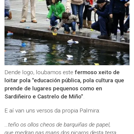
Dende logo, loubamos este
fermoso xeito de
loitar pola "educación pública, pola cultura que
prende de lugares pequenos como en
Sardiñeiro e Castrelo de Miño"
.
E aí van uns versos da propia Palmira:
…teño os ollos cheos de barquiñas de papel,
que medran nas mans dos picaros desta terra,