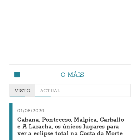
O MÁIS
VISTO
ACTUAL
01/08/2026
Cabana, Ponteceso, Malpica, Carballo
e A Laracha, os únicos lugares para
ver a eclipse total na Costa da Morte