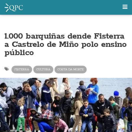
1.000 barquiñas dende Fisterra
a Castrelo de Miño polo ensino
público
FISTERRA
CULTURA
COSTA DA MORTE