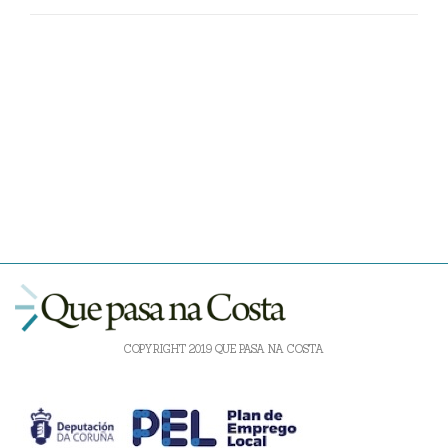
COPYRIGHT 2019 QUE PASA NA COSTA