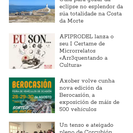
eclipse no esplendor da
súa totalidade na Costa
da Morte
AFIPRODEL lanza o
seu I Certame de
Microrrelatos
«Arr3quentando a
Cultura»
Axober volve cunha
nova edición da
Berocasión, a
exposición de máis de
500 vehículos
Un tenso e ateigado
pleno de Corcubión