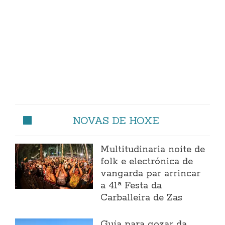
NOVAS DE HOXE
Multitudinaria noite de
folk e electrónica de
vangarda par arrincar
a 41ª Festa da
Carballeira de Zas
Guía para gozar da