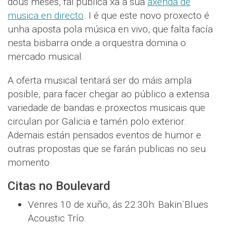
dous meses, fai pública xa a súa
axenda de
musica en directo
. I é que este novo proxecto é
unha aposta pola música en vivo, que falta facía
nesta bisbarra onde a orquestra domina o
mercado musical.
A oferta musical tentará ser do máis ampla
posible, para facer chegar ao público a extensa
variedade de bandas e proxectos musicais que
circulan por Galicia e tamén polo exterior.
Ademais están pensados eventos de humor e
outras propostas que se farán publicas no seu
momento.
Citas no Boulevard
Venres 10 de xuño, ás 22:30h: Bakin´Blues
Acoustic Trío.