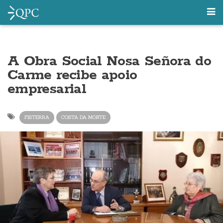
A Obra Social Nosa Señora do
Carme recibe apoio
empresarial
FISTERRA
COSTA DA MORTE