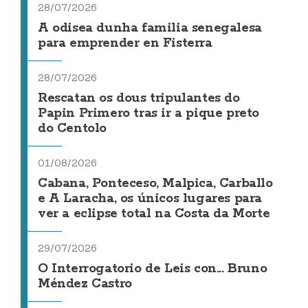
28/07/2026
A odisea dunha familia senegalesa
para emprender en Fisterra
28/07/2026
Rescatan os dous tripulantes do
Papin Primero tras ir a pique preto
do Centolo
01/08/2026
Cabana, Ponteceso, Malpica, Carballo
e A Laracha, os únicos lugares para
ver a eclipse total na Costa da Morte
29/07/2026
O Interrogatorio de Leis con... Bruno
Méndez Castro