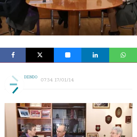
DEINDO
07:34 17/01/14