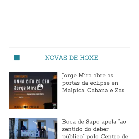
NOVAS DE HOXE
Jorge Mira abre as
portas da eclipse en
Malpica, Cabana e Zas
Boca de Sapo apela "ao
sentido do deber
público" polo Centro de