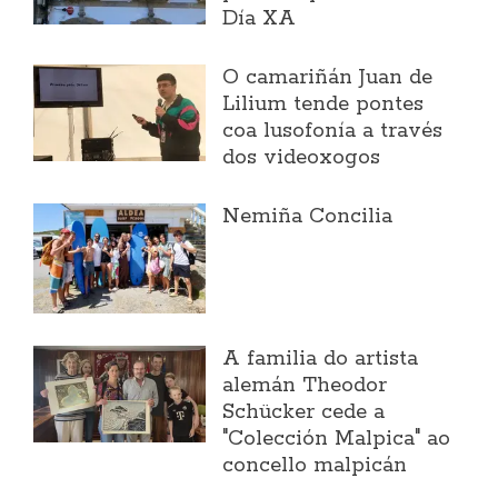
Día XA
O camariñán Juan de
Lilium tende pontes
coa lusofonía a través
dos videoxogos
Nemiña Concilia
A familia do artista
alemán Theodor
Schücker cede a
"Colección Malpica" ao
concello malpicán