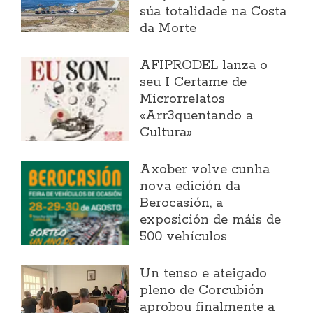
súa totalidade na Costa
da Morte
AFIPRODEL lanza o
seu I Certame de
Microrrelatos
«Arr3quentando a
Cultura»
Axober volve cunha
nova edición da
Berocasión, a
exposición de máis de
500 vehículos
Un tenso e ateigado
pleno de Corcubión
aprobou finalmente a