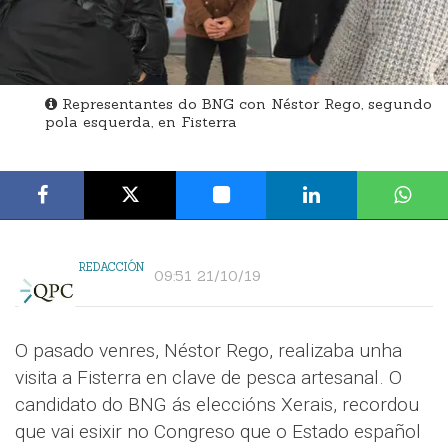
Representantes do BNG con Néstor Rego, segundo
pola esquerda, en Fisterra
REDACCIÓN
09:51 21/10/19
O pasado venres, Néstor Rego, realizaba unha
visita a Fisterra en clave de pesca artesanal. O
candidato do BNG ás eleccións Xerais, recordou
que vai esixir no Congreso que o Estado español