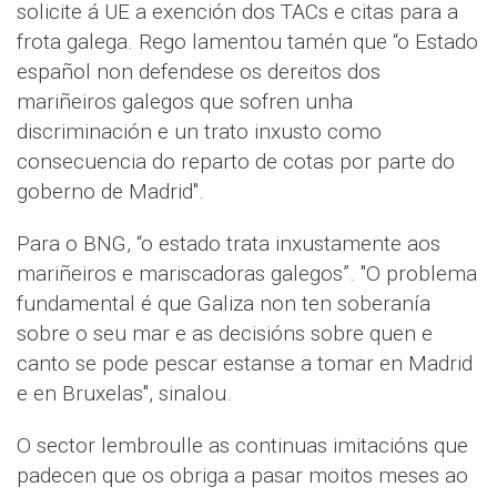
solicite á UE a exención dos TACs e citas para a
frota galega. Rego lamentou tamén que “o Estado
español non defendese os dereitos dos
mariñeiros galegos que sofren unha
discriminación e un trato inxusto como
consecuencia do reparto de cotas por parte do
goberno de Madrid".
Para o BNG, “o estado trata inxustamente aos
mariñeiros e mariscadoras galegos”. "O problema
fundamental é que Galiza non ten soberanía
sobre o seu mar e as decisións sobre quen e
canto se pode pescar estanse a tomar en Madrid
e en Bruxelas", sinalou.
O sector lembroulle as continuas imitacións que
padecen que os obriga a pasar moitos meses ao