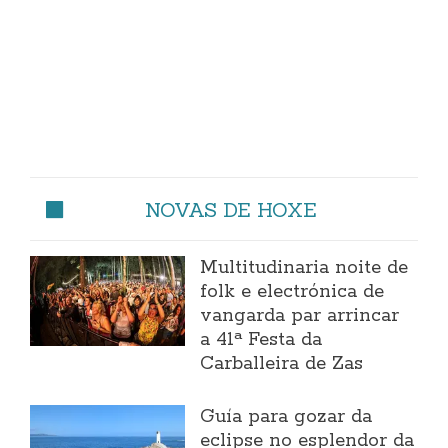
NOVAS DE HOXE
Multitudinaria noite de
folk e electrónica de
vangarda par arrincar
a 41ª Festa da
Carballeira de Zas
Guía para gozar da
eclipse no esplendor da