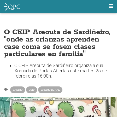
O CEIP Areouta de Sardiñeiro,
"onde as crianzas aprenden
case coma se fosen clases
particulares en familia"
O CEIP Areouta de Sardiñeiro organiza a súa
Xornada de Portas Abertas este martes 25 de
febreiro ás 16:00h.
ENSINO
CEIP
ENSINO RURAL