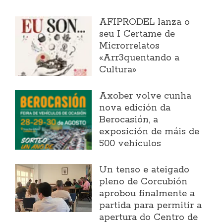
AFIPRODEL lanza o
seu I Certame de
Microrrelatos
«Arr3quentando a
Cultura»
Axober volve cunha
nova edición da
Berocasión, a
exposición de máis de
500 vehículos
Un tenso e ateigado
pleno de Corcubión
aprobou finalmente a
partida para permitir a
apertura do Centro de