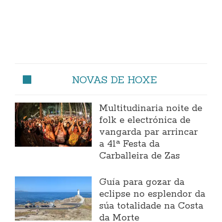
NOVAS DE HOXE
Multitudinaria noite de
folk e electrónica de
vangarda par arrincar
a 41ª Festa da
Carballeira de Zas
Guía para gozar da
eclipse no esplendor da
súa totalidade na Costa
da Morte