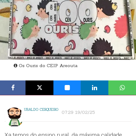
Os Ouris do CEIP Areouta
UBALDO CERQUEIRO
07:29 19/02/25
Xa temos do ensino rural, da máxima calidade