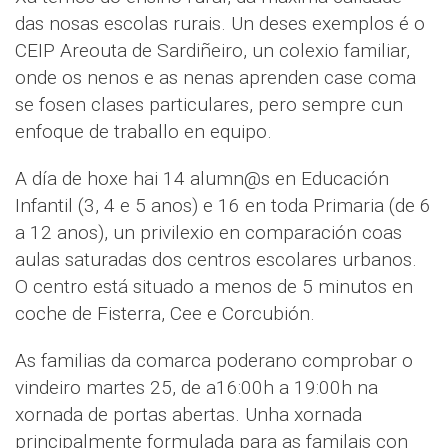
das nosas escolas rurais. Un deses exemplos é o
CEIP Areouta de Sardiñeiro, un colexio familiar,
onde os nenos e as nenas aprenden case coma
se fosen clases particulares, pero sempre cun
enfoque de traballo en equipo.
A día de hoxe hai 14 alumn@s en Educación
Infantil (3, 4 e 5 anos) e 16 en toda Primaria (de 6
a 12 anos), un privilexio en comparación coas
aulas saturadas dos centros escolares urbanos.
O centro está situado a menos de 5 minutos en
coche de Fisterra, Cee e Corcubión.
As familias da comarca poderano comprobar o
vindeiro martes 25, de a16:00h a 19:00h na
xornada de portas abertas. Unha xornada
principalmente formulada para as familais con