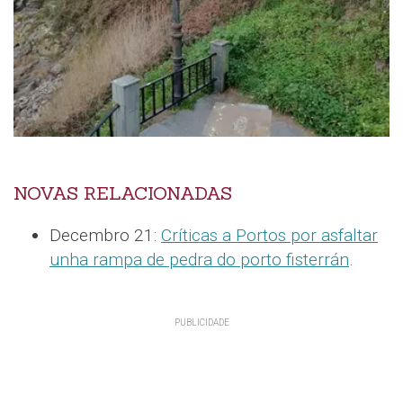
NOVAS RELACIONADAS
Decembro 21:
Críticas a Portos por asfaltar
unha rampa de pedra do porto fisterrán
.