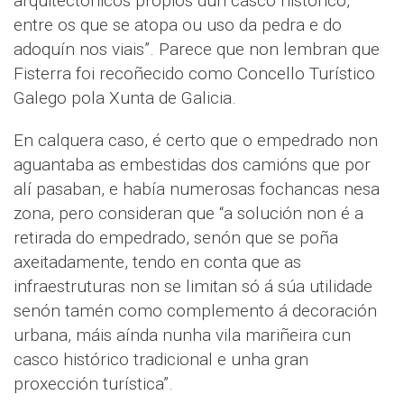
arquitectónicos propios dun casco histórico,
entre os que se atopa ou uso da pedra e do
adoquín nos viais”. Parece que non lembran que
Fisterra foi recoñecido como Concello Turístico
Galego pola Xunta de Galicia.
En calquera caso, é certo que o empedrado non
aguantaba as embestidas dos camións que por
alí pasaban, e había numerosas fochancas nesa
zona, pero consideran que “a solución non é a
retirada do empedrado, senón que se poña
axeitadamente, tendo en conta que as
infraestruturas non se limitan só á súa utilidade
senón tamén como complemento á decoración
urbana, máis aínda nunha vila mariñeira cun
casco histórico tradicional e unha gran
proxección turística”.