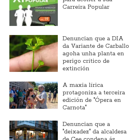
Carreira Popular
Denuncian que a DIA
da Variante de Carballo
agoha unha planta en
perigo crítico de
extinción
A maxia lírica
protagoniza a terceira
edición de "Ópera en
Carnota"
Denuncian que a
"deixadez" da alcaldesa
de Cee condena ás