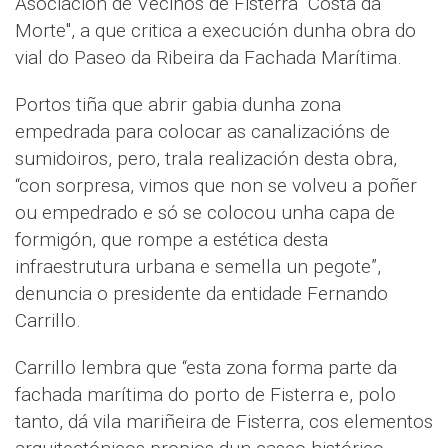
Asociación de Veciños de Fisterra "Costa da
Morte", a que critica a execución dunha obra do
vial do Paseo da Ribeira da Fachada Marítima.
Portos tiña que abrir gabia dunha zona
empedrada para colocar as canalizacións de
sumidoiros, pero, trala realización desta obra,
“con sorpresa, vimos que non se volveu a poñer
ou empedrado e só se colocou unha capa de
formigón, que rompe a estética desta
infraestrutura urbana e semella un pegote”,
denuncia o presidente da entidade Fernando
Carrillo.
Carrillo lembra que “esta zona forma parte da
fachada marítima do porto de Fisterra e, polo
tanto, dá vila mariñeira de Fisterra, cos elementos