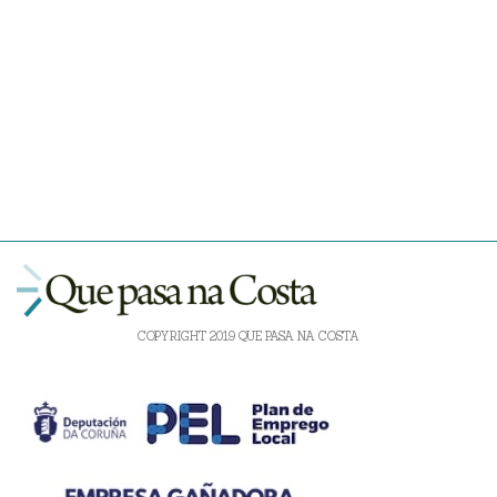
COPYRIGHT 2019 QUE PASA NA COSTA