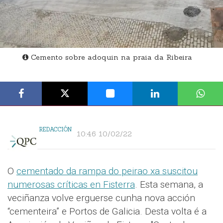
Cemento sobre adoquin na praia da Ribeira
REDACCIÓN
10:46 10/02/22
O
cementado da rampa do peirao xa suscitou
numerosas críticas en Fisterra
. Esta semana, a
veciñanza volve erguerse cunha nova acción
“cementeira” e Portos de Galicia. Desta volta é a