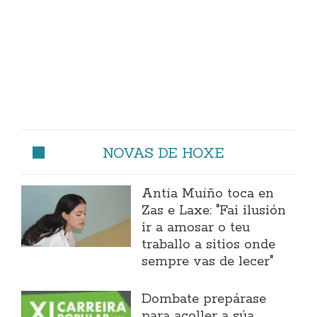
NOVAS DE HOXE
Antía Muíño toca en
Zas e Laxe: "Fai ilusión
ir a amosar o teu
traballo a sitios onde
sempre vas de lecer"
Dombate prepárase
para acoller a súa