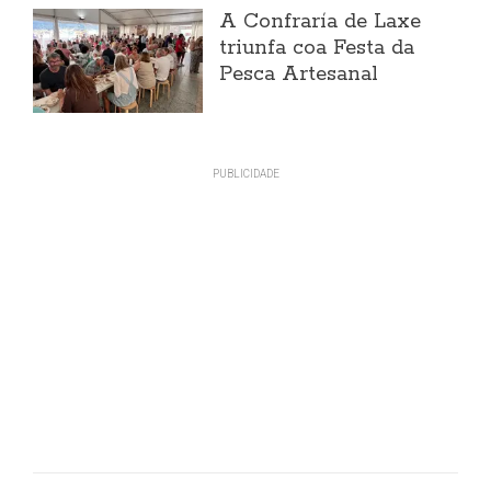
A Confraría de Laxe
triunfa coa Festa da
Pesca Artesanal