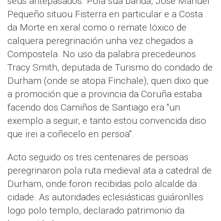
seus antepasados. Pola súa banda, José Manuel
Pequeño situou Fisterra en particular e a Costa
da Morte en xeral como o remate lóxico de
calquera peregrinación unha vez chegados a
Compostela. No uso da palabra precedeunos
Tracy Smith, deputada de Turismo do condado de
Durham (onde se atopa Finchale), quen dixo que
a promoción que a provincia da Coruña estaba
facendo dos Camiños de Santiago era "un
exemplo a seguir, e tanto estou convencida diso
que irei a coñecelo en persoa".
Acto seguido os tres centenares de persoas
peregrinaron pola ruta medieval ata a catedral de
Durham, onde foron recibidas polo alcalde da
cidade. As autoridades eclesiásticas guiáronlles
logo polo templo, declarado patrimonio da