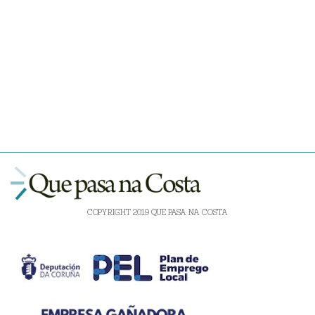
COPYRIGHT 2019 QUE PASA NA COSTA