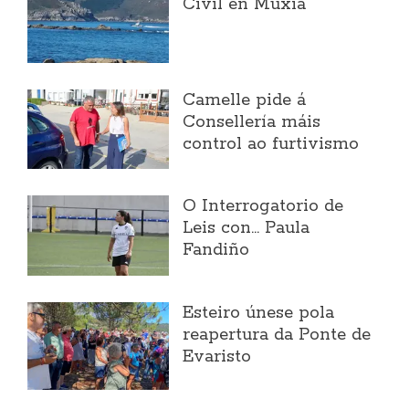
Civil en Muxía
Camelle pide á
Consellería máis
control ao furtivismo
O Interrogatorio de
Leis con... Paula
Fandiño
Esteiro únese pola
reapertura da Ponte de
Evaristo