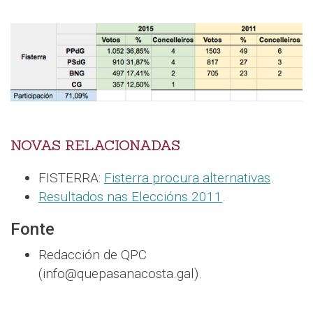
NOVAS RELACIONADAS
FISTERRA:
Fisterra procura alternativas
.
Resultados nas Eleccións 2011
.
Fonte
Redacción de QPC
(info@quepasanacosta.gal).