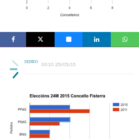
DEINDO
00:10 25/05/15