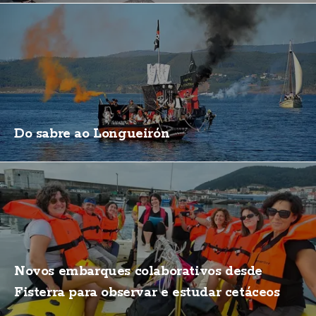
Do sabre ao Longueirón
Novos embarques colaborativos desde
Fisterra para observar e estudar cetáceos