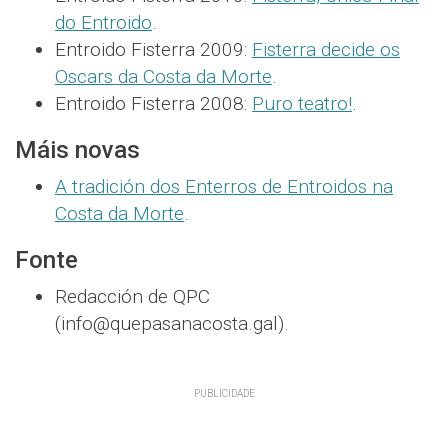
do Entroido
.
Entroido Fisterra 2009:
Fisterra decide os
Oscars da Costa da Morte
.
Entroido Fisterra 2008:
Puro teatro!
.
Máis novas
A tradición dos Enterros de Entroidos na
Costa da Morte
.
Fonte
Redacción de QPC
(info@quepasanacosta.gal).