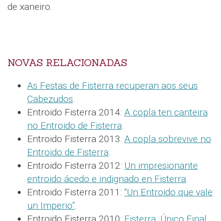
de xaneiro.
NOVAS RELACIONADAS
As Festas de Fisterra recuperan aos seus
Cabezudos
.
Entroido Fisterra 2014:
A copla ten canteira
no Entroido de Fisterra
.
Entroido Fisterra 2013:
A copla sobrevive no
Entroido de Fisterra
.
Entroido Fisterra 2012:
Un impresionante
entroido ácedo e indignado en Fisterra
.
Entroido Fisterra 2011:
“Un Entroido que vale
un Imperio”
.
Entroido Fisterra 2010:
Fisterra, Único Final