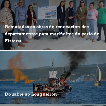
Rematadas as obras de renovación dos
departamentos para mariñeiros do porto de
Fisterra
Do sabre ao Longueirón