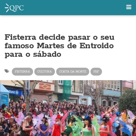
Fisterra decide pasar o seu
famoso Martes de Entroido
para o sábado
FISTERRA
CULTURA
COSTA DA MORTE
FSF