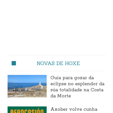
NOVAS DE HOXE
Guía para gozar da
eclipse no esplendor da
súa totalidade na Costa
da Morte
Axober volve cunha