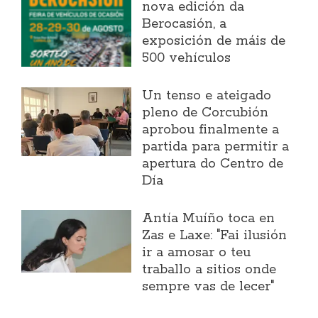
nova edición da
Berocasión, a
exposición de máis de
500 vehículos
Un tenso e ateigado
pleno de Corcubión
aprobou finalmente a
partida para permitir a
apertura do Centro de
Día
Antía Muíño toca en
Zas e Laxe: "Fai ilusión
ir a amosar o teu
traballo a sitios onde
sempre vas de lecer"