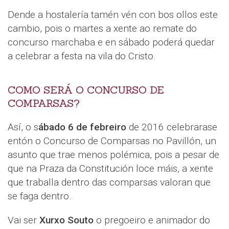
Dende a hostalería tamén vén con bos ollos este
cambio, pois o martes a xente ao remate do
concurso marchaba e en sábado poderá quedar
a celebrar a festa na vila do Cristo.
COMO SERÁ O CONCURSO DE
COMPARSAS?
Así, o s
ábado 6 de febreiro
de 2016 celebrarase
entón o Concurso de Comparsas no Pavillón, un
asunto que trae menos polémica, pois a pesar de
que na Praza da Constitución loce máis, a xente
que traballa dentro das comparsas valoran que
se faga dentro.
Vai ser
Xurxo Souto
o pregoeiro e animador do