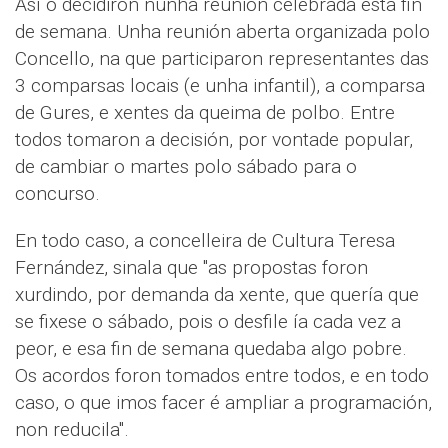
Así o decidiron nunha reunión celebrada esta fin
de semana. Unha reunión aberta organizada polo
Concello, na que participaron representantes das
3 comparsas locais (e unha infantil), a comparsa
de Gures, e xentes da queima de polbo. Entre
todos tomaron a decisión, por vontade popular,
de cambiar o martes polo sábado para o
concurso.
En todo caso, a concelleira de Cultura Teresa
Fernández, sinala que "as propostas foron
xurdindo, por demanda da xente, que quería que
se fixese o sábado, pois o desfile ía cada vez a
peor, e esa fin de semana quedaba algo pobre.
Os acordos foron tomados entre todos, e en todo
caso, o que imos facer é ampliar a programación,
non reducila".