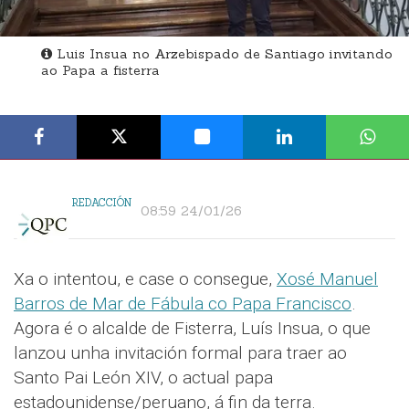
Luis Insua no Arzebispado de Santiago invitando
ao Papa a fisterra
REDACCIÓN
08:59 24/01/26
Xa o intentou, e case o consegue,
Xosé Manuel
Barros de Mar de Fábula co Papa Francisco
.
Agora é o alcalde de Fisterra, Luís Insua, o que
lanzou unha invitación formal para traer ao
Santo Pai León XIV, o actual papa
estadounidense/peruano, á fin da terra.