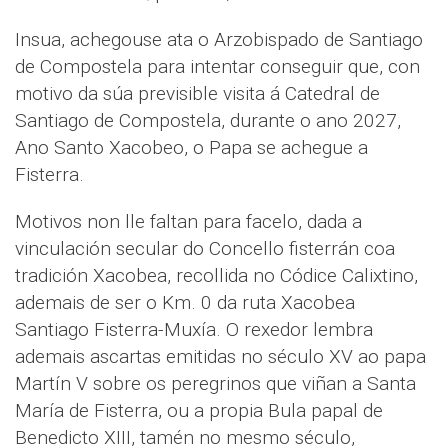
Insua, achegouse ata o Arzobispado de Santiago
de Compostela para intentar conseguir que, con
motivo da súa previsible visita á Catedral de
Santiago de Compostela, durante o ano 2027,
Ano Santo Xacobeo, o Papa se achegue a
Fisterra.
Motivos non lle faltan para facelo, dada a
vinculación secular do Concello fisterrán coa
tradición Xacobea, recollida no Códice Calixtino,
ademais de ser o Km. 0 da ruta Xacobea
Santiago Fisterra-Muxía. O rexedor lembra
ademais ascartas emitidas no século XV ao papa
Martín V sobre os peregrinos que viñan a Santa
María de Fisterra, ou a propia Bula papal de
Benedicto XIII, tamén no mesmo século,