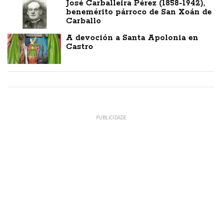
José Carballeira Pérez (1858-1942),
benemérito párroco de San Xoán de
Carballo
A devoción a Santa Apolonia en
Castro