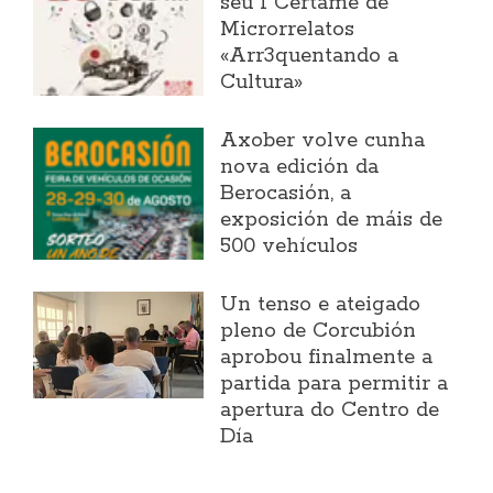
seu I Certame de
Microrrelatos
«Arr3quentando a
Cultura»
Axober volve cunha
nova edición da
Berocasión, a
exposición de máis de
500 vehículos
Un tenso e ateigado
pleno de Corcubión
aprobou finalmente a
partida para permitir a
apertura do Centro de
Día