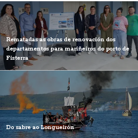
Rematadas as obras de renovación dos
departamentos para mariñeiros do porto de
Fisterra
Do sabre ao Longueirón