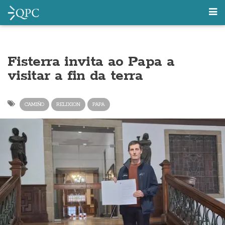
Fisterra invita ao Papa a
visitar a fin da terra
CAMIÑO
RELIXION
PAPA