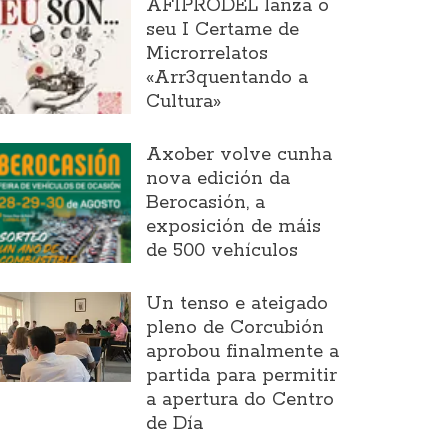
AFIPRODEL lanza o
seu I Certame de
Microrrelatos
«Arr3quentando a
Cultura»
Axober volve cunha
nova edición da
Berocasión, a
exposición de máis
de 500 vehículos
Un tenso e ateigado
pleno de Corcubión
aprobou finalmente a
partida para permitir
a apertura do Centro
de Día