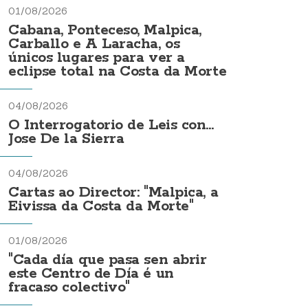
01/08/2026
Cabana, Ponteceso, Malpica,
Carballo e A Laracha, os
únicos lugares para ver a
eclipse total na Costa da Morte
04/08/2026
O Interrogatorio de Leis con...
Jose De la Sierra
04/08/2026
Cartas ao Director: "Malpica, a
Eivissa da Costa da Morte"
01/08/2026
"Cada día que pasa sen abrir
este Centro de Día é un
fracaso colectivo"