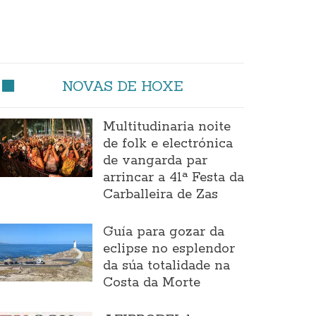
NOVAS DE HOXE
Multitudinaria noite
de folk e electrónica
de vangarda par
arrincar a 41ª Festa da
Carballeira de Zas
Guía para gozar da
eclipse no esplendor
da súa totalidade na
Costa da Morte