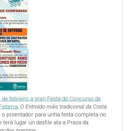
 de febreiro a gran Festa do Concurso de
isterra
,
O Entroido máis tradicional da Costa
 o prsentador para unha festa completa no
e terá lugar un desfile ata a Praza da
ga dos premios.