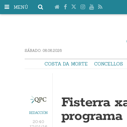
MENÚ
SÁBADO. 08.08.2026
COSTA DA MORTE
CONCELLOS
Fisterra x
programa 
REDACCIÓN
20:40
17/01/16