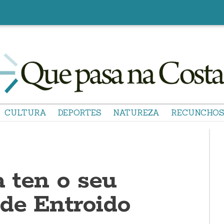
CULTURA
DEPORTES
NATUREZA
RECUNCHO
a ten o seu
de Entroido