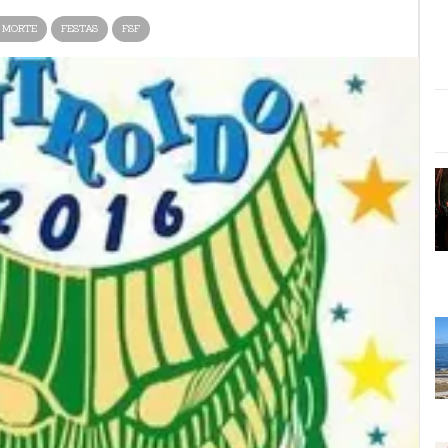
 MORTE
FESTAS
FSF