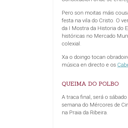
Pero son moitas máis cousa
festa na vila do Cristo. O v
da I Mostra da Historia do 
históricas no Mercado Mun
colexial.
Xa o doingo tocan obradoiro
música en directo e os
Cab
QUEIMA DO POLBO
A traca final, será o sábado
semana do Mércores de Cin
na Praia da Ribeira.