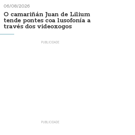
06/08/2026
O camariñán Juan de Lilium
tende pontes coa lusofonía a
través dos videoxogos