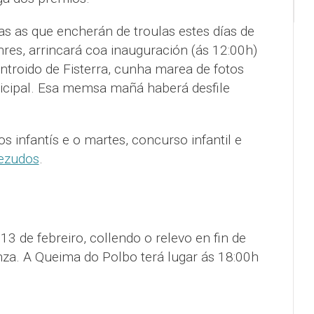
s as que encherán de troulas estes días de
enres, arrincará coa inauguración (ás 12:00h)
Entroido de Fisterra, cunha marea de fotos
icipal. Esa memsa mañá haberá desfile
s infantís e o martes, concurso infantil e
ezudos
.
 13 de febreiro, collendo o relevo en fin de
za. A Queima do Polbo terá lugar ás 18:00h