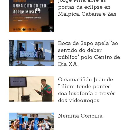
Jorge Mira abre as
portas da eclipse en
Malpica, Cabana e Zas
Boca de Sapo apela "ao
sentido do deber
público" polo Centro de
Día XA
O camariñán Juan de
Lilium tende pontes
coa lusofonía a través
dos videoxogos
Nemiña Concilia