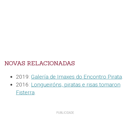
NOVAS RELACIONADAS
2019:
Galería de Imaxes do Encontro Pirata
.
2016:
Longueiróns, piratas e risas tomaron
Fisterra
.