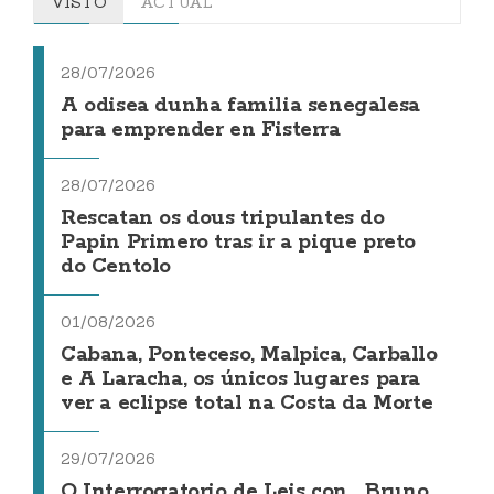
VISTO
ACTUAL
28/07/2026
A odisea dunha familia senegalesa
para emprender en Fisterra
28/07/2026
Rescatan os dous tripulantes do
Papin Primero tras ir a pique preto
do Centolo
01/08/2026
Cabana, Ponteceso, Malpica, Carballo
e A Laracha, os únicos lugares para
ver a eclipse total na Costa da Morte
29/07/2026
O Interrogatorio de Leis con... Bruno