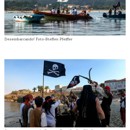
Desembarcando! Foto-Steffen Pfeiffer