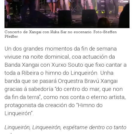
Concerto de Xangai con Kuka Sar no escenario. Foto-Steffen
Pfeiffer
Un dos grandes momentos da fin de semana
viviuse na noite dominical, coa actuación da
Banda Xangai con Xurxo Souto que fixo cantar a
toda a Ribeira o himno do Linqueirón. Unha
banda que se pasará Orquestra Bravú Xangai
gracias á sabedoría “do centro do mar, que non
da fin da terra”, como nos conta o eterno artista,
protagonista da creación do “Himno do
Linqueirón”.
Linqueirón, Linqueeirón, espétame dentro co tanto