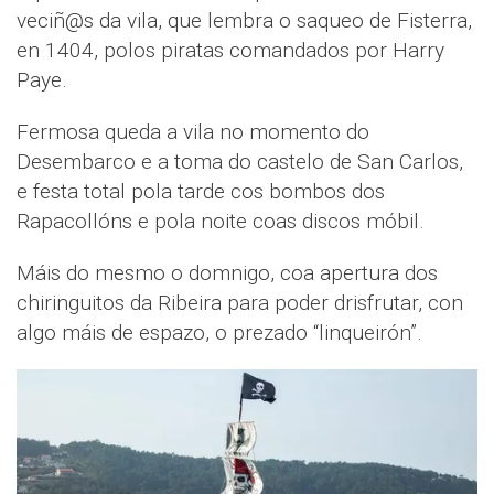
veciñ@s da vila, que lembra o saqueo de Fisterra,
en 1404, polos piratas comandados por Harry
Paye.
Fermosa queda a vila no momento do
Desembarco e a toma do castelo de San Carlos,
e festa total pola tarde cos bombos dos
Rapacollóns e pola noite coas discos móbil.
Máis do mesmo o domnigo, coa apertura dos
chiringuitos da Ribeira para poder drisfrutar, con
algo máis de espazo, o prezado “linqueirón”.