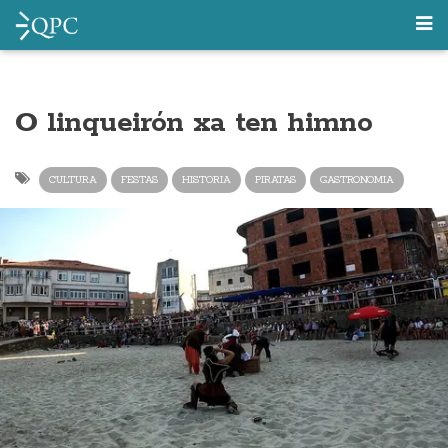
O linqueirón xa ten himno
CULTURA
FESTAS
HISTORIA
PIRATAS
GASTRONOMIA