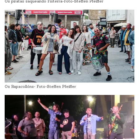
Os piratas saqueando Fisterra-Foto-Steffen Pfeiffer
Os Rapacollóns- Foto-Steffen Pfeiffer