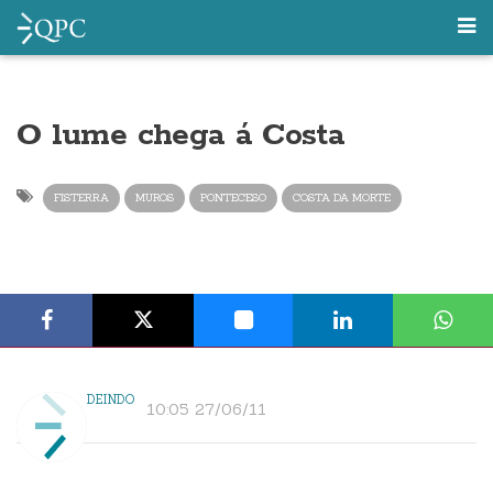
O lume chega á Costa
FISTERRA
MUROS
PONTECESO
COSTA DA MORTE
DEINDO
10:05 27/06/11