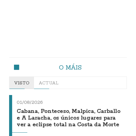
O MÁIS
VISTO
ACTUAL
01/08/2026
Cabana, Ponteceso, Malpica, Carballo
e A Laracha, os únicos lugares para
ver a eclipse total na Costa da Morte