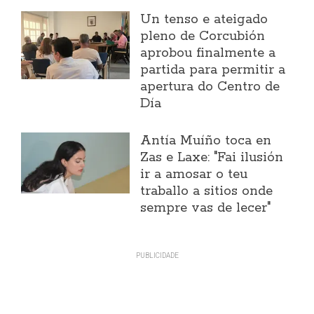
Un tenso e ateigado
pleno de Corcubión
aprobou finalmente a
partida para permitir a
apertura do Centro de
Día
Antía Muíño toca en
Zas e Laxe: "Fai ilusión
ir a amosar o teu
traballo a sitios onde
sempre vas de lecer"