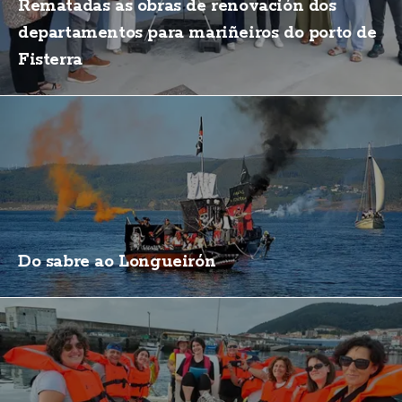
Rematadas as obras de renovación dos
departamentos para mariñeiros do porto de
Fisterra
Do sabre ao Longueirón