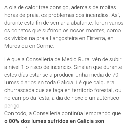
A ola de calor trae consigo, ademais de moitas
horas de praia, os problemas cos incendios. Así,
durante esta fin de semana abafante, foron varios
os conatos que sufriron os nosos montes, como
os vividos na praia Langosteira en Fisterra, en
Muros ou en Corme.
I é que a Consellería de Medio Rural vén de subir
a nivel 1 o risco de incendio. Sinalan que durante
estes días estanse a producir unha media de 70
lumes diarios en toda Galicia. I é que calquera
churrascada que se faga en territorio forestal, ou
no campo da festa, a dia de hoxe é un auténtico
perigo.
Con todo, a Consellería continúa lembrando que
o 80% dos lumes sufridos en Galicia son