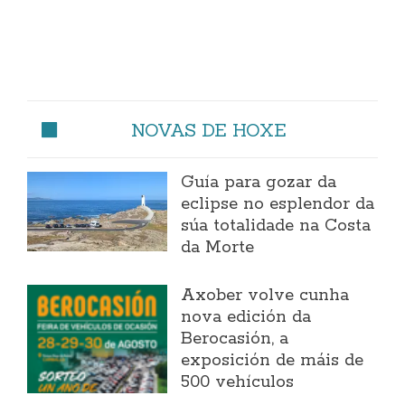
NOVAS DE HOXE
Guía para gozar da
eclipse no esplendor da
súa totalidade na Costa
da Morte
Axober volve cunha
nova edición da
Berocasión, a
exposición de máis de
500 vehículos