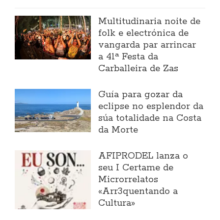
Multitudinaria noite de
folk e electrónica de
vangarda par arrincar
a 41ª Festa da
Carballeira de Zas
Guía para gozar da
eclipse no esplendor da
súa totalidade na Costa
da Morte
AFIPRODEL lanza o
seu I Certame de
Microrrelatos
«Arr3quentando a
Cultura»