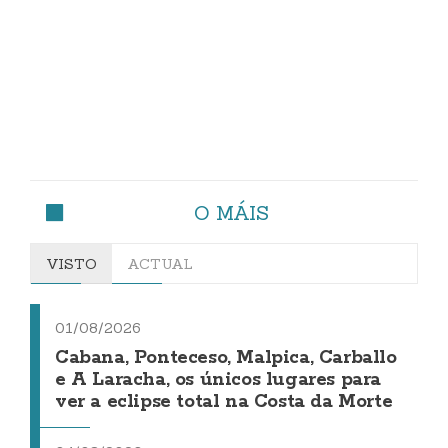
O MÁIS
VISTO
ACTUAL
01/08/2026
Cabana, Ponteceso, Malpica, Carballo
e A Laracha, os únicos lugares para
ver a eclipse total na Costa da Morte