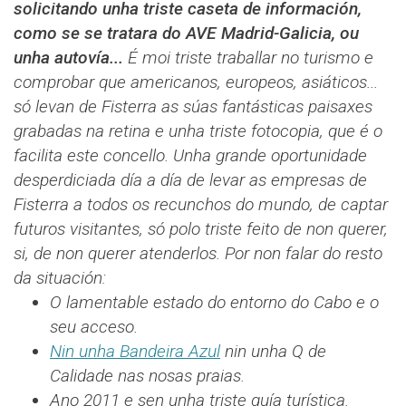
solicitando unha triste caseta de información,
como se se tratara do AVE Madrid-Galicia, ou
unha autovía...
É moi triste traballar no turismo e
comprobar que americanos, europeos, asiáticos...
só levan de Fisterra as súas fantásticas paisaxes
grabadas na retina e unha triste fotocopia, que é o
facilita este concello. Unha grande oportunidade
desperdiciada día a día de levar as empresas de
Fisterra a todos os recunchos do mundo, de captar
futuros visitantes, só polo triste feito de non querer,
si, de non querer atenderlos. Por non falar do resto
da situación:
O lamentable estado do entorno do Cabo e o
seu acceso.
Nin unha Bandeira Azul
nin unha Q de
Calidade nas nosas praias.
Ano 2011 e sen unha triste guía turística.