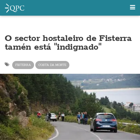
O sector hostaleiro de Fisterra
tamén está "indignado"
FISTERRA
COSTA DA MORTE