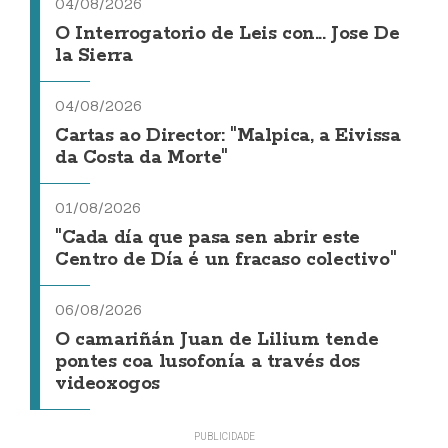
04/08/2026
O Interrogatorio de Leis con... Jose De
la Sierra
04/08/2026
Cartas ao Director: "Malpica, a Eivissa
da Costa da Morte"
01/08/2026
"Cada día que pasa sen abrir este
Centro de Día é un fracaso colectivo"
06/08/2026
O camariñán Juan de Lilium tende
pontes coa lusofonía a través dos
videoxogos