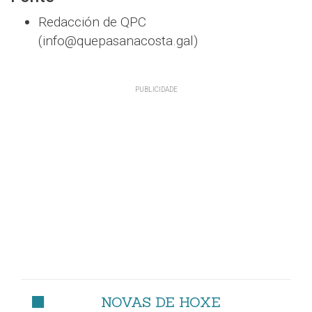
Redacción de QPC
(info@quepasanacosta.gal)
NOVAS DE HOXE