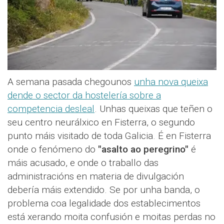
A semana pasada chegounos
unha nova queixa
dende o sector da hostelería sobre a
competencia desleal
. Unhas queixas que teñen o
seu centro neurálxico en Fisterra, o segundo
punto máis visitado de toda Galicia. É en Fisterra
onde o fenómeno do
"asalto ao peregrino"
é
máis acusado, e onde o traballo das
administracións en materia de divulgación
debería máis extendido. Se por unha banda, o
problema coa legalidade dos establecimentos
está xerando moita confusión e moitas perdas no