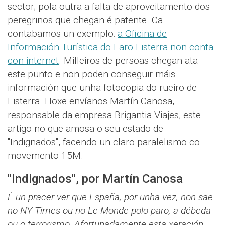
sector; pola outra a falta de aproveitamento dos
peregrinos que chegan é patente. Ca
contabamos un exemplo:
a Oficina de
Información Turística do Faro Fisterra non conta
con internet
. Milleiros de persoas chegan ata
este punto e non poden conseguir máis
información que unha fotocopia do rueiro de
Fisterra. Hoxe envíanos Martín Canosa,
responsable da empresa Brigantia Viajes, este
artigo no que amosa o seu estado de
"Indignados", facendo un claro paralelismo co
movemento 15M.
"Indignados", por Martín Canosa
É un pracer ver que España, por unha vez, non sae
no NY Times ou no Le Monde polo paro, a débeda
ou o terrorismo.
Afortunadamente esta xeración