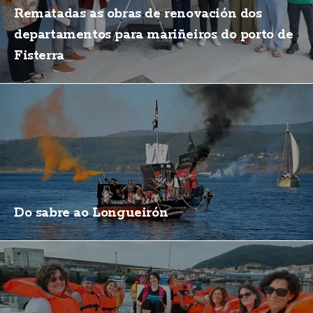
Rematadas as obras de renovación dos
departamentos para mariñeiros do porto de
Fisterra
Do sabre ao Longueirón