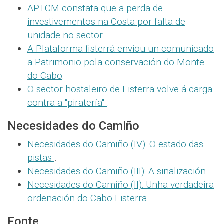
APTCM constata que a perda de
investivementos na Costa por falta de
unidade no sector
.
A Plataforma fisterrá enviou un comunicado
a Patrimonio pola conservación do Monte
do Cabo
:
O sector hostaleiro de Fisterra volve á carga
contra a "piratería"
.
Necesidades do Camiño
Necesidades do Camiño (IV): O estado das
pistas
.
Necesidades do Camiño (III): A sinalización
.
Necesidades do Camiño (II): Unha verdadeira
ordenación do Cabo Fisterra
.
Fonte