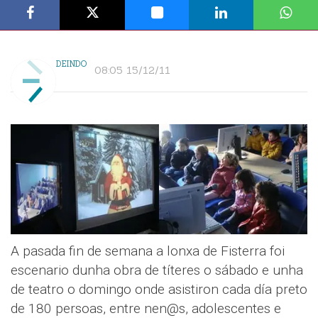
DEINDO
08:05 15/12/11
A pasada fin de semana a lonxa de Fisterra foi
escenario dunha obra de títeres o sábado e unha
de teatro o domingo onde asistiron cada día preto
de 180 persoas, entre nen@s, adolescentes e