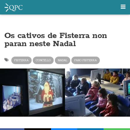
Os cativos de Fisterra non
paran neste Nadal
FISTERRA
CONCELLO
NADAL
FARO FISTERRA