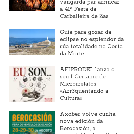
vangarda par arrincar
a 41ª Festa da
Carballeira de Zas
Guía para gozar da
eclipse no esplendor da
súa totalidade na Costa
da Morte
AFIPRODEL lanza o
seu I Certame de
Microrrelatos
«Arr3quentando a
Cultura»
Axober volve cunha
nova edición da
Berocasión, a