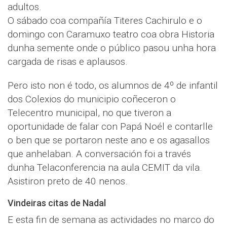
adultos.
O sábado coa compañía Titeres Cachirulo e o
domingo con Caramuxo teatro coa obra Historia
dunha semente onde o público pasou unha hora
cargada de risas e aplausos.
Pero isto non é todo, os alumnos de 4º de infantil
dos Colexios do municipio coñeceron o
Telecentro municipal, no que tiveron a
oportunidade de falar con Papá Noél e contarlle
o ben que se portaron neste ano e os agasallos
que anhelaban. A conversación foi a través
dunha Telaconferencia na aula CEMIT da vila.
Asistiron preto de 40 nenos.
Vindeiras citas de Nadal
E esta fin de semana as actividades no marco do