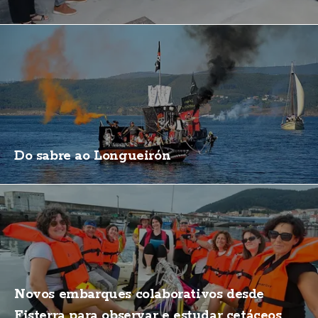
Do sabre ao Longueirón
Novos embarques colaborativos desde
Fisterra para observar e estudar cetáceos