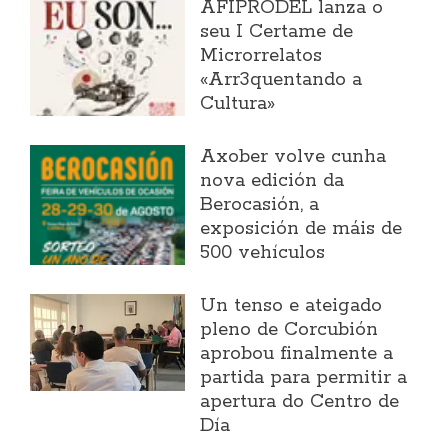
AFIPRODEL lanza o
seu I Certame de
Microrrelatos
«Arr3quentando a
Cultura»
Axober volve cunha
nova edición da
Berocasión, a
exposición de máis de
500 vehículos
Un tenso e ateigado
pleno de Corcubión
aprobou finalmente a
partida para permitir a
apertura do Centro de
Día