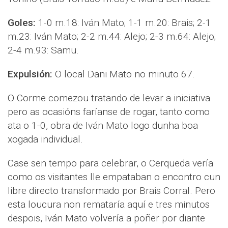
Goles:
1-0 m.18: Iván Mato; 1-1 m.20: Brais; 2-1
m.23: Iván Mato; 2-2 m.44: Alejo; 2-3 m.64: Alejo;
2-4 m.93: Samu.
Expulsión:
O local Dani Mato no minuto 67.
O Corme comezou tratando de levar a iniciativa
pero as ocasións faríanse de rogar, tanto como
ata o 1-0, obra de Iván Mato logo dunha boa
xogada individual.
Case sen tempo para celebrar, o Cerqueda vería
como os visitantes lle empataban o encontro cun
libre directo transformado por Brais Corral. Pero
esta loucura non remataría aquí e tres minutos
despois, Iván Mato volvería a poñer por diante