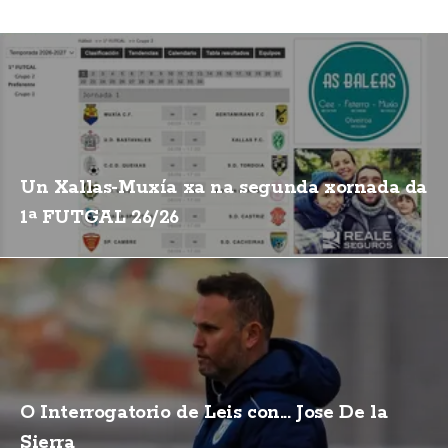
Un Xallas-Muxía xa na segunda xornada da
1ª FUTGAL 26/26
O Interrogatorio de Leis con... Jose De la
Sierra