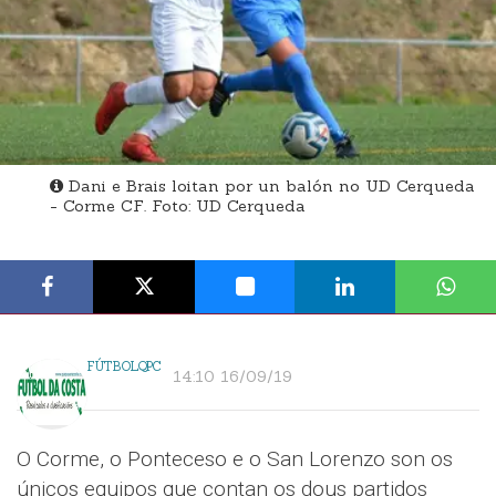
Dani e Brais loitan por un balón no UD Cerqueda
- Corme CF. Foto: UD Cerqueda
FÚTBOLQPC
14:10 16/09/19
O Corme, o Ponteceso e o San Lorenzo son os
únicos equipos que contan os dous partidos