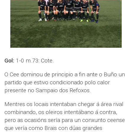
Gol:
1-0 m.73: Cote.
O Cee dominou de principio a fin ante o Buño un
partido que estivo condicionado polo calor
presente no Sampaio dos Refoxos.
Mentres os locais intentaban chegar á área rival
combinando, os oleiros intentábano á contra,
pero as ocasións sería para un conxunto ceense
que vería como Brais con dúas grandes