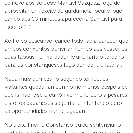
de novo aos de José Manuel Vázquez, logo de
aproveitar un rexeite do gardameta local e logo,
cando aos 33 minutos aparecería Samuel para
facer o 2-2.
Ao fío do descanso, cando todo facía parecer que
ambos conxuntos poñerían rumbo aos vestiarios
coas táboas no marcador, Mario faría o terceiro
para os coristanqueses logo dun centro lateral.
Nada máis comezar o segundo tempo, os
visitantes quedarían cun home menos despois de
que Ismael vise o cartón vermello pero a pesares
disto, os cabaneses seguiríano intentando pero
as oportunidades non chegaban.
No treito final, o Coristanco puido sentenciar o
partido en tres contragolpes que non lograron