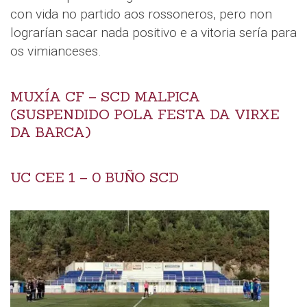
con vida no partido aos rossoneros, pero non
lograrían sacar nada positivo e a vitoria sería para
os vimianceses.
MUXÍA CF – SCD MALPICA
(SUSPENDIDO POLA FESTA DA VIRXE
DA BARCA)
UC CEE 1 – 0 BUÑO SCD