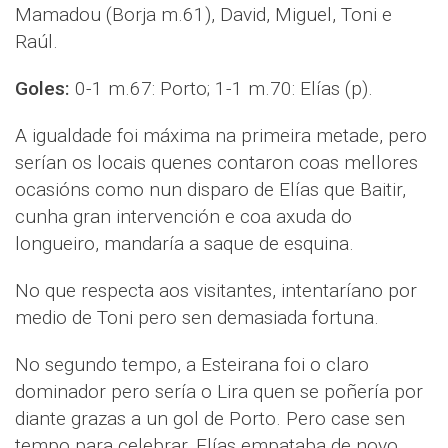
Mamadou (Borja m.61), David, Miguel, Toni e
Raúl.
Goles:
0-1 m.67: Porto; 1-1 m.70: Elías (p).
A igualdade foi máxima na primeira metade, pero
serían os locais quenes contaron coas mellores
ocasións como nun disparo de Elías que Baitir,
cunha gran intervención e coa axuda do
longueiro, mandaría a saque de esquina.
No que respecta aos visitantes, intentaríano por
medio de Toni pero sen demasiada fortuna.
No segundo tempo, a Esteirana foi o claro
dominador pero sería o Lira quen se poñería por
diante grazas a un gol de Porto. Pero case sen
tempo para celebrar, Elías empataba de novo