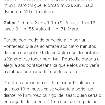
m.62), Varo (Miguel Riomao m.72), Xavi, Saúl
(Bruno m.62) e Juanfran.
Goles:
1-0 m.4: Xuko; 1-1 m.9: Pelos; 2-1 m.13:
Isaac; 3-1 m.55: Xuko; 4-1 m.71: Mara.
Partido dominado de principio a fin por un
Ponteceso que se adiantaba aos catro minutos
de xogo cun gol de falta de Xuko que despistaba
a Xandre tras tocar nun rival. Pouco lle duraría a
alegría aos pontecesáns xa que Pelos devolvería
as táboas ao marcador cun testarazo.
Pronto reaccionaría un dominador Ponteceso
que aos 13 minutos xa se volvería a poñer por
diante no luminoso cun gol de Isaac, quen sería o
encargado de facer o 2-1 co que se chegaría ao