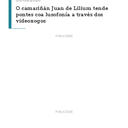
06/08/2026
O camariñán Juan de Lilium tende
pontes coa lusofonía a través dos
videoxogos