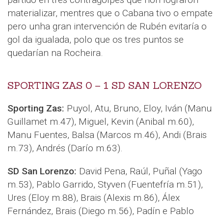
materializar, mentres que o Cabana tivo o empate
pero unha gran intervención de Rubén evitaría o
gol da igualada, polo que os tres puntos se
quedarían na Rocheira.
SPORTING ZAS 0 – 1 SD SAN LORENZO
Sporting Zas:
Puyol, Atu, Bruno, Eloy, Iván (Manu
Guillamet m.47), Miguel, Kevin (Anibal m.60),
Manu Fuentes, Balsa (Marcos m.46), Andi (Brais
m.73), Andrés (Darío m.63).
SD San Lorenzo:
David Pena, Raúl, Puñal (Yago
m.53), Pablo Garrido, Styven (Fuentefría m.51),
Ures (Eloy m.88), Brais (Alexis m.86), Álex
Fernández, Brais (Diego m.56), Padín e Pablo