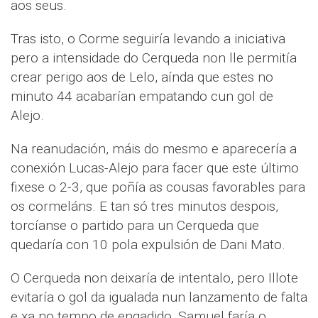
aos seus.
Tras isto, o Corme seguiría levando a iniciativa
pero a intensidade do Cerqueda non lle permitía
crear perigo aos de Lelo, aínda que estes no
minuto 44 acabarían empatando cun gol de
Alejo.
Na reanudación, máis do mesmo e aparecería a
conexión Lucas-Alejo para facer que este último
fixese o 2-3, que poñía as cousas favorables para
os cormeláns. E tan só tres minutos despois,
torcíanse o partido para un Cerqueda que
quedaría con 10 pola expulsión de Dani Mato.
O Cerqueda non deixaría de intentalo, pero Illote
evitaría o gol da igualada nun lanzamento de falta
e xa no tempo de engadido, Samuel faría o