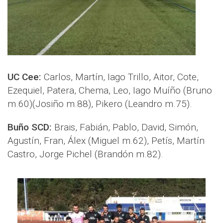
UC Cee:
Carlos, Martín, Iago Trillo, Aitor, Cote,
Ezequiel, Patera, Chema, Leo, Iago Muíño (Bruno
m.60)(Josiño m.88), Pikero (Leandro m.75).
Buño SCD:
Brais, Fabián, Pablo, David, Simón,
Agustín, Fran, Álex (Miguel m.62), Petís, Martín
Castro, Jorge Pichel (Brandón m.82).