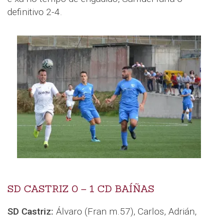
definitivo 2-4.
SD CASTRIZ 0 – 1 CD BAÍÑAS
SD Castriz:
Álvaro (Fran m.57), Carlos, Adrián,