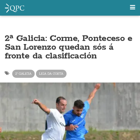
2ª Galicia: Corme, Ponteceso e
San Lorenzo quedan sós á
fronte da clasificación
2ª GALICIA
LIGA DA COSTA