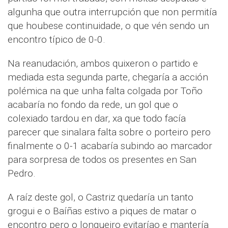
algunha que outra interrupción que non permitía
que houbese continuidade, o que vén sendo un
encontro típico de 0-0.
Na reanudación, ambos quixeron o partido e
mediada esta segunda parte, chegaría a acción
polémica na que unha falta colgada por Toño
acabaría no fondo da rede, un gol que o
colexiado tardou en dar, xa que todo facía
parecer que sinalara falta sobre o porteiro pero
finalmente o 0-1 acabaría subindo ao marcador
para sorpresa de todos os presentes en San
Pedro.
A raíz deste gol, o Castriz quedaría un tanto
grogui e o Baíñas estivo a piques de matar o
encontro pero o longueiro evitaríao e mantería