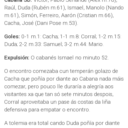
Raúl, Duda (Rubén m.61), Ismael, Manolo (Nando
m.61), Simón, Ferreiro, Aarón (Cristian m.66),
Cacha, José (Dani Pose m.53).
Goles:
0-1 m.1: Cacha; 1-1 m.8: Corral; 1-2 m.15:
Duda; 2-2 m.33: Samuel; 3-2 m.44: Mario.
Expulsión:
O cabanés Ismael no minuto 52.
O encontro comezaba cun temperán golazo de
Cacha que poñía por diante ao Cabana nada máis
comezar, pero pouco lle duraría a alegría aos
visitantes xa que tan só sete minutos despois,
Corral aproveitaba un pase ás costas da liña
defensiva para empatar o encontro.
A tolemia era total cando Duda poñía por diante