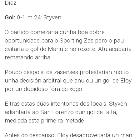
Díaz.
Gol:
0-1 m.24: Styven.
O partido comezaría cunha boa dobre
oportunidade para o Sporting Zas pero o pau
evitaría o gol de Manu e no rexeite, Atu acabaría
rematando arriba.
Pouco despois, os zasenses protestarían moito
unha decisión arbitral que anulou un gol de Eloy
por un dubidoso fóra de xogo.
E tras estas dúas intentonas dos locais, Styven
adiantaría ao San Lorenzo cun gol de falta,
mediada esta primeira metade.
Antes do descanso, Eloy desaproveitaría un man