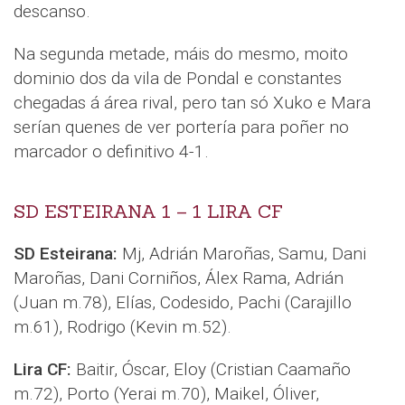
descanso.
Na segunda metade, máis do mesmo, moito
dominio dos da vila de Pondal e constantes
chegadas á área rival, pero tan só Xuko e Mara
serían quenes de ver portería para poñer no
marcador o definitivo 4-1.
SD ESTEIRANA 1 – 1 LIRA CF
SD Esteirana:
Mj, Adrián Maroñas, Samu, Dani
Maroñas, Dani Corniños, Álex Rama, Adrián
(Juan m.78), Elías, Codesido, Pachi (Carajillo
m.61), Rodrigo (Kevin m.52).
Lira CF:
Baitir, Óscar, Eloy (Cristian Caamaño
m.72), Porto (Yerai m.70), Maikel, Óliver,