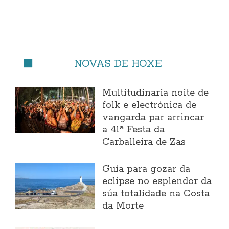
NOVAS DE HOXE
Multitudinaria noite de
folk e electrónica de
vangarda par arrincar
a 41ª Festa da
Carballeira de Zas
Guía para gozar da
eclipse no esplendor da
súa totalidade na Costa
da Morte