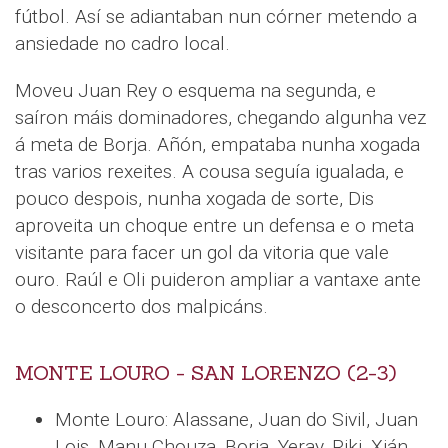
fútbol. Así se adiantaban nun córner metendo a
ansiedade no cadro local.
Moveu Juan Rey o esquema na segunda, e
saíron máis dominadores, chegando algunha vez
á meta de Borja. Añón, empataba nunha xogada
tras varios rexeites. A cousa seguía igualada, e
pouco despois, nunha xogada de sorte, Dis
aproveita un choque entre un defensa e o meta
visitante para facer un gol da vitoria que vale
ouro. Raúl e Oli puideron ampliar a vantaxe ante
o desconcerto dos malpicáns.
MONTE LOURO - SAN LORENZO (2-3)
Monte Louro: Alassane, Juan do Sivil, Juan
Lois, Manu Chouza, Borja, Yeray, Riki, Xián,