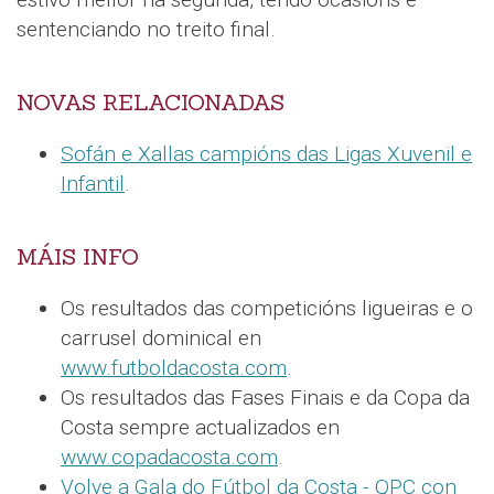
sentenciando no treito final.
NOVAS RELACIONADAS
Sofán e Xallas campións das Ligas Xuvenil e
Infantil
.
MÁIS INFO
Os resultados das competicións ligueiras e o
carrusel dominical en
www.futboldacosta.com
.
Os resultados das Fases Finais e da Copa da
Costa sempre actualizados en
www.copadacosta.com
.
Volve a Gala do Fútbol da Costa - QPC con