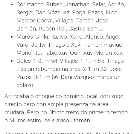
Coristanco: Rubén, Jonathan, Belar, Adrián,
Sergio, Dani Vázquez, Borja, Pazos, Nico,
Marcos Corral, Villajos. Tamén: Jose,
Damián, Rubén Rial, Casti e Samu.
Muros: Ginki; Ra, Ivo, Xako, Alonso; Ángel;
Varo, Je; Ivi, Thiago e Xavi. Tamén: Flaviuo,
Monchito, Fabio xuv, Quin Xuv, Martín xuv.
Goles: 1-0, m.54: Villajos; 1-1, m.65: Thiago
tras un rebumbio na área; 2-1, m.82: Jose
Pazos; 3-1, m.86: Dani Vázquez marca un
golazo.
Arrincaba o choque co dominio local, con xogo
directo pero con ampla presenza na área
mudará. Pero no último treito do primeiro tempo
o Muros estirouse e avisou tamén.