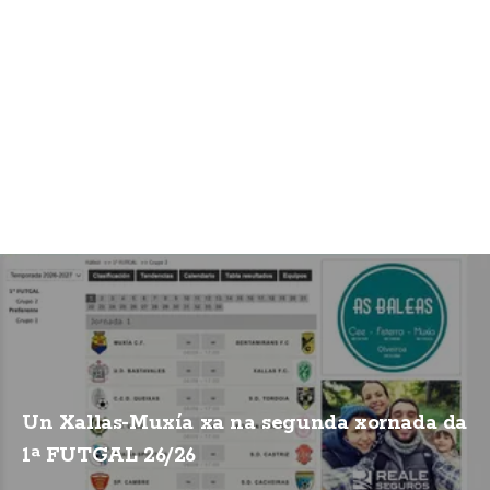
Un Xallas-Muxía xa na segunda xornada da
1ª FUTGAL 26/26