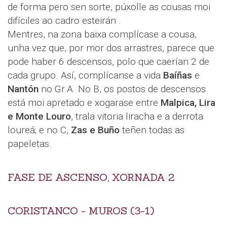
de forma pero sen sorte, púxolle as cousas moi
difíciles ao cadro esteirán .
Mentres, na zona baixa complícase a cousa,
unha vez que, por mor dos arrastres, parece que
pode haber 6 descensos, polo que caerían 2 de
cada grupo. Así, complícanse a vida
Baíñas
e
Nantón
no Gr.A. No B, os postos de descensos
está moi apretado e xogarase entre
Malpica, Lira
e Monte Louro
, trala vitoria liracha e a derrota
loureá; e no C,
Zas e Buño
teñen todas as
papeletas.
FASE DE ASCENSO, XORNADA 2
CORISTANCO - MUROS (3-1)