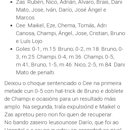
Zas: Rubén, Nico, Adrián, Álvaro, Brais, Dani
Mato, Jose, Iván, Darío, José Ángel e
Marcos.
Cee: Maikel, Eze, Chema, Tomás, Adri
Canosa, Champi, Ángel, Jose, Cristian, Bruno
e Luís Lojo.
Goles: 0-1, m.15: Bruno; 0-2, m.18: Bruno; 0-
3, m.25: Champi; 0-4, m.36: Champi; 0-5,
m.41; Bruno; 1-5, m.46: Nico; 2-5, m.84: Dani
Mato de penalti.
Deixou o choque sentenciado o Cee na primeira
metade cun 0-5 con hat-trick de Bruno e doblete
de Champi e ocasións para un resultado máis
amplo. Na segunda, trala expulsiónd e Maikel o
Zas apretou pero non foi quen de recuperar.
No bando zaseiro leusounose Darío, que foi ao