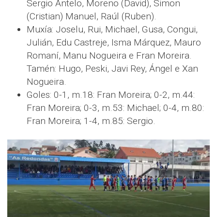
Sergio Antelo, Moreno (David), Simon
(Cristian) Manuel, Raúl (Ruben).
Muxía: Joselu, Rui, Michael, Gusa, Congui,
Julián, Edu Castreje, Isma Márquez, Mauro
Romaní, Manu Nogueira e Fran Moreira.
Tamén: Hugo, Peski, Javi Rey, Ángel e Xan
Nogueira.
Goles: 0-1, m.18: Fran Moreira; 0-2, m.44:
Fran Moreira; 0-3, m.53: Michael; 0-4, m.80:
Fran Moreira; 1-4, m.85: Sergio.