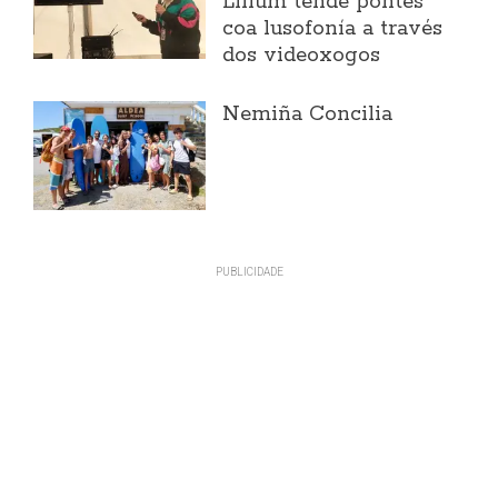
Lilium tende pontes
coa lusofonía a través
dos videoxogos
Nemiña Concilia