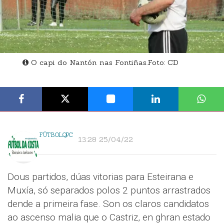
O capi do Nantón nas Fontiñas.Foto: CD
FÚTBOLQPC
13:28 25/04/22
Dous partidos, dúas vitorias para Esteirana e
Muxía, só separados polos 2 puntos arrastrados
dende a primeira fase. Son os claros candidatos
ao ascenso malia que o Castriz, en ghran estado