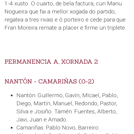
1-4 xusto. O cuarto, de bela factura, cun Manu
Nogueira que fai a mellor xogada do partido,
regatea a tres rivais e ó porteiro e cede para que
Fran Moreira remate a placer e firme un triplete.
PERMANENCIA A, XORNADA 2
NANTÓN - CAMARIÑAS (0-2)
Nantón: Guillermo, Gavín, MIcael, Pablo,
Diego, Martín, Manuel, Redondo, Pastor,
Silva e Josiño. Tamén: Fuentes, Alberto,
Javi, Juan e Amado.
Camariñas: Pablo Novo, Barreiro