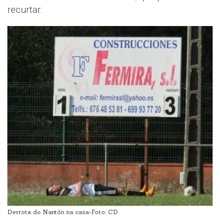
recurtar.
Derrota do Nantón na casa-Foto: CD