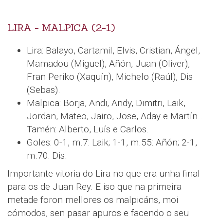
LIRA - MALPICA (2-1)
Lira: Balayo, Cartamil, Elvis, Cristian, Ángel,
Mamadou (Miguel), Añón, Juan (Oliver),
Fran Periko (Xaquín), Michelo (Raúl), Dis
(Sebas).
Malpica: Borja, Andi, Andy, Dimitri, Laik,
Jordan, Mateo, Jairo, Jose, Aday e Martín..
Tamén: Alberto, Luís e Carlos.
Goles: 0-1, m.7: Laik; 1-1, m.55: Añón; 2-1,
m.70: Dis.
Importante vitoria do Lira no que era unha final
para os de Juan Rey. E iso que na primeira
metade foron mellores os malpicáns, moi
cómodos, sen pasar apuros e facendo o seu