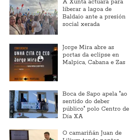
A Xunta actuará para
liberar a lagoa de
Baldaio ante a presión
social xerada
Jorge Mira abre as
portas da eclipse en
Malpica, Cabana e Zas
Boca de Sapo apela "ao
sentido do deber
público" polo Centro de
Día XA
O camariñán Juan de