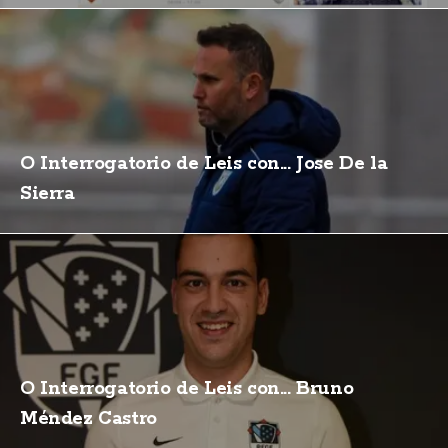
O Interrogatorio de Leis con... Jose De la
Sierra
O Interrogatorio de Leis con... Bruno
Méndez Castro