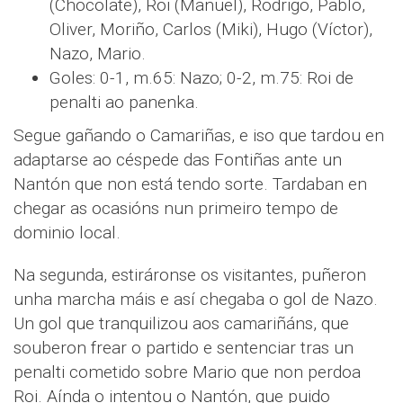
(Chocolate), Roi (Manuel), Rodrigo, Pablo,
Oliver, Moriño, Carlos (Miki), Hugo (Víctor),
Nazo, Mario.
Goles: 0-1, m.65: Nazo; 0-2, m.75: Roi de
penalti ao panenka.
Segue gañando o Camariñas, e iso que tardou en
adaptarse ao céspede das Fontiñas ante un
Nantón que non está tendo sorte. Tardaban en
chegar as ocasións nun primeiro tempo de
dominio local.
Na segunda, estiráronse os visitantes, puñeron
unha marcha máis e así chegaba o gol de Nazo.
Un gol que tranquilizou aos camariñáns, que
souberon frear o partido e sentenciar tras un
penalti cometido sobre Mario que non perdoa
Roi. Aínda o intentou o Nantón, que puido