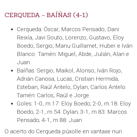
CERQUEDA - BAÍÑAS (4-1)
Cerqueda: Óscar, Marcos Pensado, Dani
Reixía, Javi Souto, Lorenzo, Gustavo, Eloy
Boedo, Sergio, Manu Guillamet, Huber e Iván
Blanco. Tamén: Miguel, Abde, Julián, Alan e
Juan.
Baíñas: Sergio, Maikol, Alonso, Iván Rojo,
Adrián Canosa, Lucas, Cristian Hermida,
Esteban, Raúl Antelo, Dylan, Carlos Antelo.
Tamén: Carlos, Raúl e Jorge.
Goles: 1-0, m.17: Eloy Boedo; 2-0, m.18: Eloy
Boedo; 2-1, m.54: Dylan; 3-1, m.83: Marcos
Pensado; 4-1, m.88: Juan.
O acerto do Cerqueda púxolle en vantaxe nun