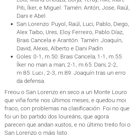
Piti, Íker, e Miguel. Tamén: Antón, Jose, Raúl,
Dani e Abel.
San Lorenzo: Puyol, Raúl, Luci, Pablo, Diego,
Alex Taibo, Ures, Eloy Ferreiro, Pablo Díaz,
Brais Cancela e Arantón. Tamén: Joaquín,
David, Alexis, Alberto e Dani Padín.
Goles: 0-1, m.50: Brais Cancela; 1-1, m.55:
Íker no man a man; 2-1, m.65: Dani; 2-2,
m.85: Luci ; 2-3, m.89: Joaquín tras un erro
da defensa.
Freou o San Lorenzo en seco a un Monte Louro
que viña forte nos últimos meses, e quedou moi
fraco, con problemas na clasificación. Foi no que
foi un bo partido dos loureáns, que agora
parecen que andan xustos, e no último treito foi o
San Lorenzo o máis listo.