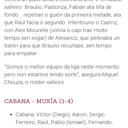
xalleiro. Braulio, Pastoriza, Fabián ata liña de
fondo… repetían o guión da primeira metade, ata
que Raúl facía o segundo. Intentouno o Castriz,
con Alex Mourelle (volvía o capi tras moito
tempo sen xogar) de Alexanco, que peiteiaba un
balón para que Braulio recurtase, sen tempo
para empatar.
”Somos o mellor equipo da liga neste momento
pero non estamos tendo sorte”, asegura Miguel
Chouza, o míster xalleiro.
CABANA - MUXÍA (1-4)
Cabana: Víctor (Diego), Aaron, Sergio
Ferreiro, Raúl, Pablo (Ismael), Fernando,