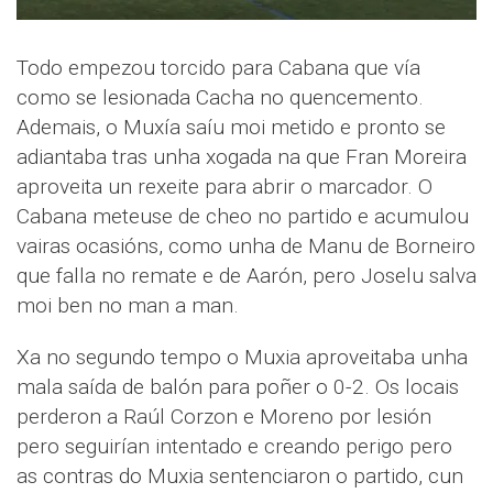
Todo empezou torcido para Cabana que vía
como se lesionada Cacha no quencemento.
Ademais, o Muxía saíu moi metido e pronto se
adiantaba tras unha xogada na que Fran Moreira
aproveita un rexeite para abrir o marcador. O
Cabana meteuse de cheo no partido e acumulou
vairas ocasións, como unha de Manu de Borneiro
que falla no remate e de Aarón, pero Joselu salva
moi ben no man a man.
Xa no segundo tempo o Muxia aproveitaba unha
mala saída de balón para poñer o 0-2. Os locais
perderon a Raúl Corzon e Moreno por lesión
pero seguirían intentado e creando perigo pero
as contras do Muxia sentenciaron o partido, cun