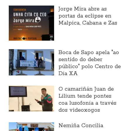
Jorge Mira abre as
portas da eclipse en
Malpica, Cabana e Zas
Boca de Sapo apela "ao
sentido do deber
público" polo Centro de
Día XA
O camariñán Juan de
Lilium tende pontes
coa lusofonía a través
dos videoxogos
Nemiña Concilia