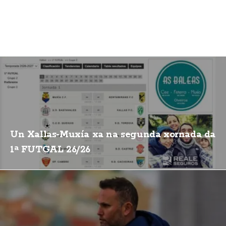
Un Xallas-Muxía xa na segunda xornada da
1ª FUTGAL 26/26