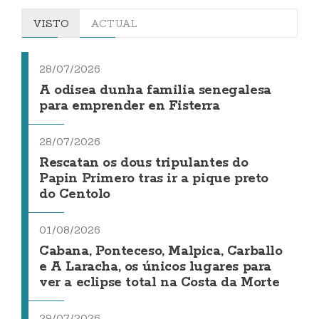
VISTO
ACTUAL
28/07/2026
A odisea dunha familia senegalesa
para emprender en Fisterra
28/07/2026
Rescatan os dous tripulantes do
Papin Primero tras ir a pique preto
do Centolo
01/08/2026
Cabana, Ponteceso, Malpica, Carballo
e A Laracha, os únicos lugares para
ver a eclipse total na Costa da Morte
29/07/2026