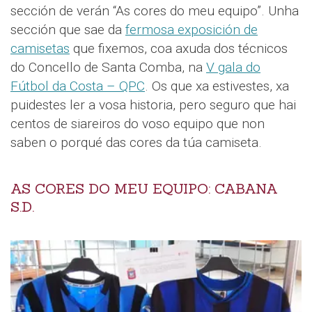
sección de verán “As cores do meu equipo”. Unha
sección que sae da
fermosa exposición de
camisetas
que fixemos, coa axuda dos técnicos
do Concello de Santa Comba, na
V gala do
Fútbol da Costa – QPC
. Os que xa estivestes, xa
puidestes ler a vosa historia, pero seguro que hai
centos de siareiros do voso equipo que non
saben o porqué das cores da túa camiseta.
AS CORES DO MEU EQUIPO: CABANA
S.D.