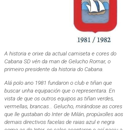
A historia e orixe da actual camiseta e cores do
Cabana SD vén da man de Gelucho Romar, o
primeiro presidente da historia do Cabana.
Alá polo ano 1981 fundaron o club e tiñan que
buscar unha equipación que o representara. En
vista de que os outros equipos as tiñan verdes,
vermellas, brancas... Gelucho, mirándose as cores
que lle gustaban do Inter de Milán, propúxolles aos
demais directivos facelas de raias azul e negra
como as do Inter, os cales aceptaron e así naciu a