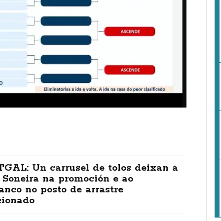
TGAL: Un carrusel de tolos deixan a
 Soneira na promoción e ao
anco no posto de arrastre
cionado