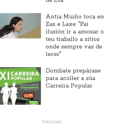
de Día
Antía Muíño toca en
Zas e Laxe: "Fai
ilusión ir a amosar o
teu traballo a sitios
onde sempre vas de
lecer"
Dombate prepárase
para acoller a súa
Carreira Popular