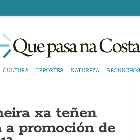
CULTURA
DEPORTES
NATUREZA
RECUNCHO
neira xa teñen
a a promoción de