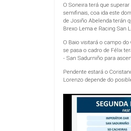
O Soneira terá que superar 
semifinais, coa ida este do
de Josiño Abelenda terán q
Brexo Lema e Racing San L
O Baio visitará o campo do 
se pasa o cadro de Félix te
- San Sadurniño para ascen
Pendente estará o Coristan
Lorenzo depende do posibl