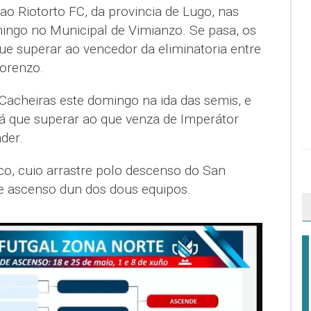
ao Riotorto FC, da provincia de Lugo, nas
mingo no Municipal de Vimianzo. Se pasa, os
ue superar ao vencedor da eliminatoria entre
orenzo.
Cacheiras este domingo na ida das semis, e
rá que superar ao que venza de Imperátor
der.
co, cuio arrastre polo descenso do San
e ascenso dun dos dous equipos.