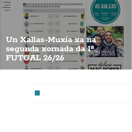
Un Xallas-Muxía xa na
segunda xornada da 1ª
FUTGAL 26/26