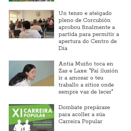
Un tenso e ateigado
pleno de Corcubión
aprobou finalmente a
partida para permitir a
apertura do Centro de
Día
Antía Muíño toca en
Zas e Laxe: "Fai ilusión
ir a amosar o teu
traballo a sitios onde
sempre vas de lecer"
Dombate prepárase
para acoller a súa
Carreira Popular