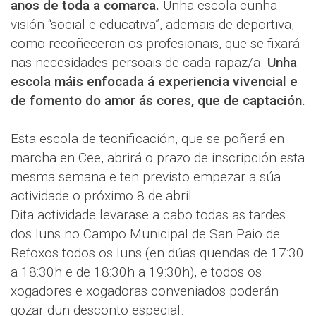
anos de toda a comarca.
Unha escola cunha
visión “social e educativa”, ademais de deportiva,
como recoñeceron os profesionais, que se fixará
nas necesidades persoais de cada rapaz/a.
Unha
escola máis enfocada á experiencia vivencial e
de fomento do amor ás cores, que de captación.
Esta escola de tecnificación, que se poñerá en
marcha en Cee, abrirá o prazo de inscripción esta
mesma semana e ten previsto empezar a súa
actividade o próximo 8 de abril.
Dita actividade levarase a cabo todas as tardes
dos luns no Campo Municipal de San Paio de
Refoxos todos os luns (en dúas quendas de 17:30
a 18:30h e de 18:30h a 19:30h), e todos os
xogadores e xogadoras conveniados poderán
gozar dun desconto especial.