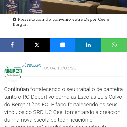
Presentacion do convenio entre Depor Cee e
Bergan
FÚTBOLQPC
09:04 10/03/21
Continúan fortalecendo o seu traballo de canteira
tanto o RC Deportivo como as Escolas Luís Calvo
do Bergantiños FC. E fano fortalecendo os seus
vínculos co SRD UC Cee, fomentando a creación
dunha nova escola de tecnificación e