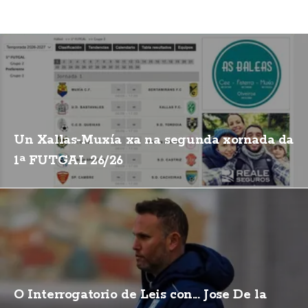
Un Xallas-Muxía xa na segunda xornada da
1ª FUTGAL 26/26
O Interrogatorio de Leis con... Jose De la