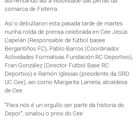
aumentando así a visibilidade das perlas da
comarca de Fisterra.
Así o debullaron esta pasada tarde de martes
nunha rolda de prensa celebrada en Cee Jesús
Capelán (Responsable de fútbol basee
Bergantiños FC), Pablo Barros (Coordinador
Actividades Formativas Fundación RC Deportivo),
Fran González (Director Futbol Base RC
Deportivo) e Ramón Iglesias (presidente da SRD
UC Cee), así como Margarita Lamela, alcaldesa
de Cee.
"Para nós é un orgullo ser parte da historia do
Depor", sinalou o presi do Cee.