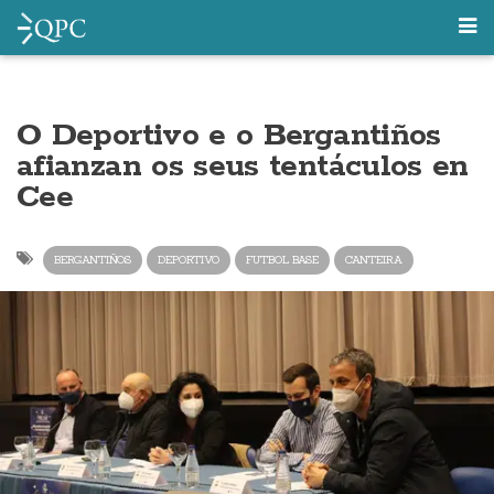
O Deportivo e o Bergantiños
afianzan os seus tentáculos en
Cee
BERGANTIÑOS
DEPORTIVO
FUTBOL BASE
CANTEIRA