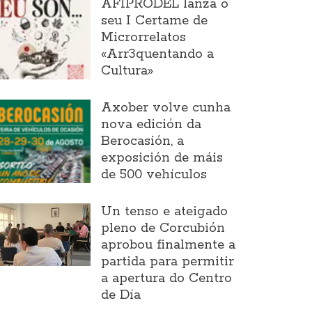
AFIPRODEL lanza o
seu I Certame de
Microrrelatos
«Arr3quentando a
Cultura»
Axober volve cunha
nova edición da
Berocasión, a
exposición de máis
de 500 vehículos
Un tenso e ateigado
pleno de Corcubión
aprobou finalmente a
partida para permitir
a apertura do Centro
de Día