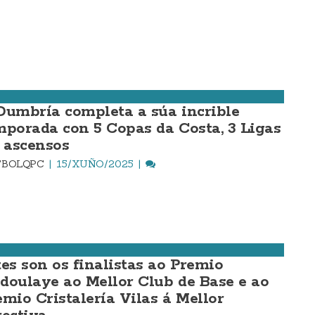
Dumbría completa a súa incrible
mporada con 5 Copas da Costa, 3 Ligas
2 ascensos
TBOLQPC
15/XUÑO/2025
tes son os finalistas ao Premio
doulaye ao Mellor Club de Base e ao
emio Cristalería Vilas á Mellor