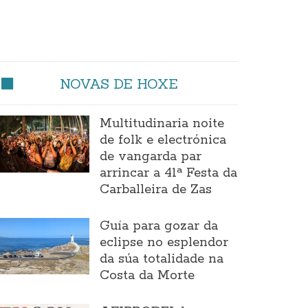
NOVAS DE HOXE
Multitudinaria noite
de folk e electrónica
de vangarda par
arrincar a 41ª Festa da
Carballeira de Zas
Guía para gozar da
eclipse no esplendor
da súa totalidade na
Costa da Morte