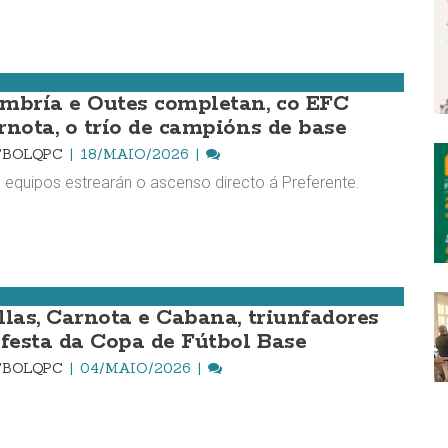
mbría e Outes completan, co EFC
rnota, o trío de campións de base
TBOLQPC
18/MAIO/2026
 equipos estrearán o ascenso directo á Preferente.
llas, Carnota e Cabana, triunfadores
 festa da Copa de Fútbol Base
TBOLQPC
04/MAIO/2026