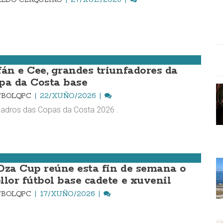
fán e Cee, grandes triunfadores da
pa da Costa base
TBOLQPC
22/XUÑO/2026
adros das Copas da Costa 2026 .
Oza Cup reúne esta fin de semana o
llor fútbol base cadete e xuvenil
TBOLQPC
17/XUÑO/2026