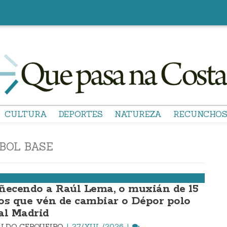
CULTURA
DEPORTES
NATUREZA
RECUNCHO
BOL BASE
ñecendo a Raúl Lema, o muxián de 15
os que vén de cambiar o Dépor polo
al Madrid
LDO CERQUEIRO
27/XUL./2026