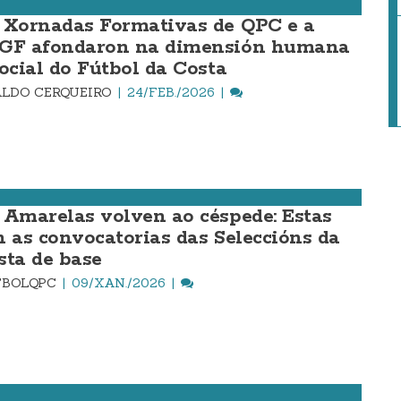
 Xornadas Formativas de QPC e a
GF afondaron na dimensión humana
social do Fútbol da Costa
LDO CERQUEIRO
24/FEB./2026
 Amarelas volven ao céspede: Estas
n as convocatorias das Seleccións da
sta de base
TBOLQPC
09/XAN./2026