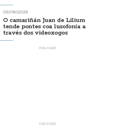
06/08/2026
O camariñán Juan de Lilium
tende pontes coa lusofonía a
través dos videoxogos