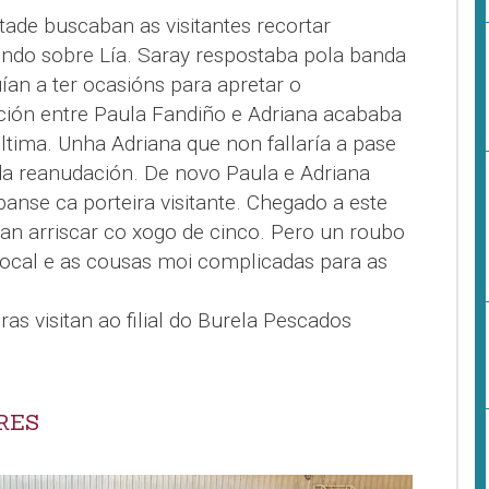
de buscaban as visitantes recortar
tindo sobre Lía. Saray respostaba pola banda
uían a ter ocasións para apretar o
ción entre Paula Fandiño e Adriana acababa
ltima. Unha Adriana que non fallaría a pase
da reanudación. De novo Paula e Adriana
anse ca porteira visitante. Chegado a este
n arriscar co xogo de cinco. Pero un roubo
 local e as cousas moi complicadas para as
as visitan ao filial do Burela Pescados
RES