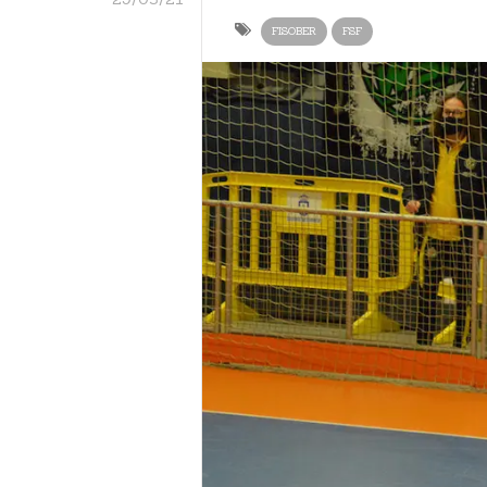
FISOBER
FSF