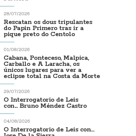
28/07/2026
Rescatan os dous tripulantes
do Papin Primero tras ir a
pique preto do Centolo
01/08/2026
Cabana, Ponteceso, Malpica,
Carballo e A Laracha, os
únicos lugares para ver a
eclipse total na Costa da Morte
29/07/2026
O Interrogatorio de Leis
con... Bruno Méndez Castro
04/08/2026
O Interrogatorio de Leis con...
Jose De la Sierra