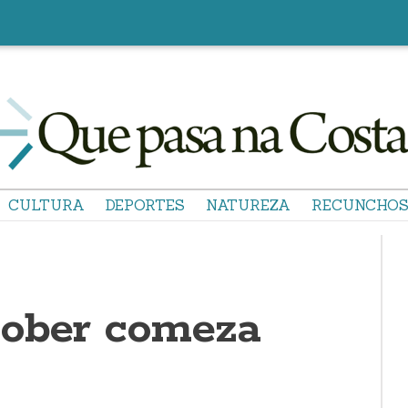
CULTURA
DEPORTES
NATUREZA
RECUNCHO
sober comeza