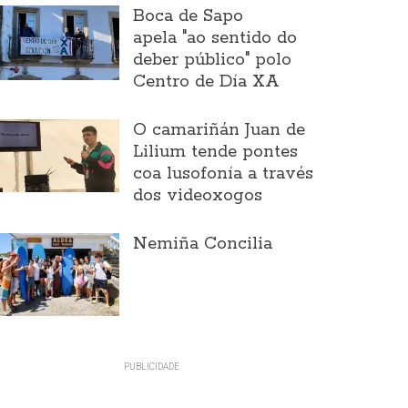
Boca de Sapo
apela "ao sentido do
deber público" polo
Centro de Día XA
O camariñán Juan de
Lilium tende pontes
coa lusofonía a través
dos videoxogos
Nemiña Concilia