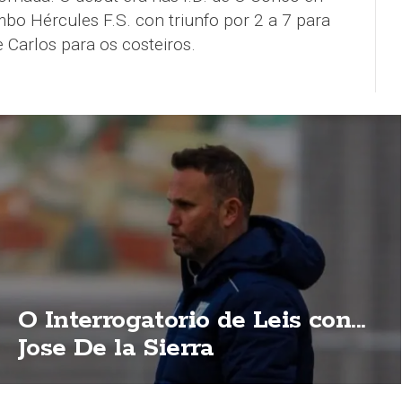
bo Hércules F.S. con triunfo por 2 a 7 para
e Carlos para os costeiros.
O Interrogatorio de Leis con...
Jose De la Sierra