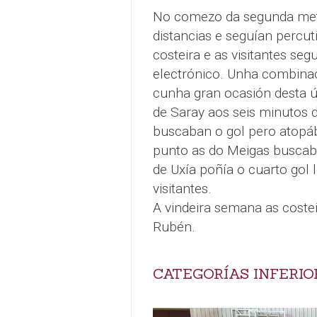
No comezo da segunda meta
distancias e seguían percu
costeira e as visitantes seg
electrónico. Unha combina
cunha gran ocasión desta ú
de Saray aos seis minutos 
buscaban o gol pero atopáb
punto as do Meigas buscaba
de Uxía poñía o cuarto gol
visitantes.
A vindeira semana as costeir
Rubén.
CATEGORÍAS INFERIO