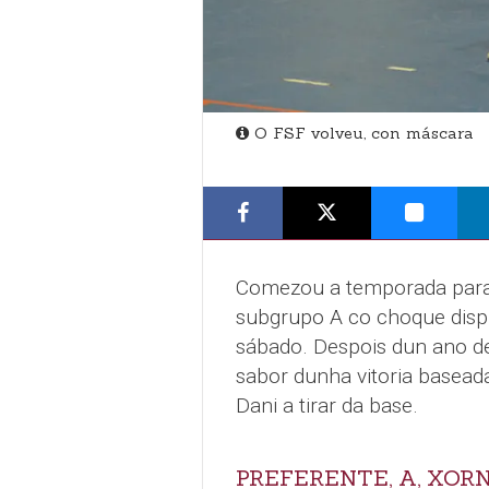
O FSF volveu, con máscara
Comezou a temporada para a
subgrupo A co choque disp
sábado. Despois dun ano de
sabor dunha vitoria baseada
Dani a tirar da base.
PREFERENTE, A, XOR