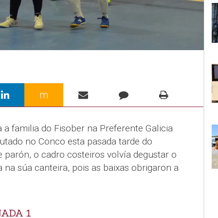
m
 familia do Fisober na Preferente Galicia
utado no Conco esta pasada tarde do
 parón, o cadro costeiros volvía degustar o
 na súa canteira, pois as baixas obrigaron a
NADA 1