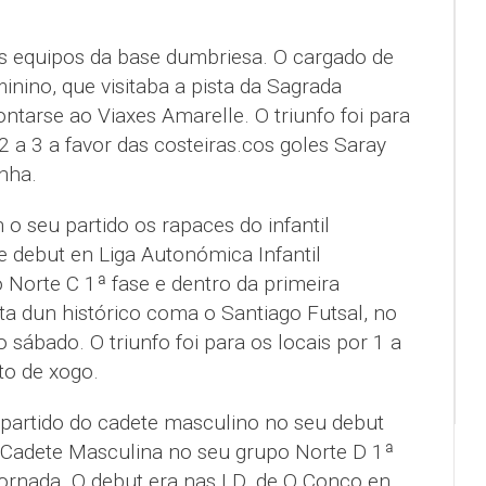
s equipos da base dumbriesa. O cargado de
minino, que visitaba a pista da Sagrada
ntarse ao Viaxes Amarelle. O triunfo foi para
2 a 3 a favor das costeiras.cos goles Saray
nha.
o seu partido os rapaces do infantil
e debut en Liga Autonómica Infantil
Norte C 1ª fase e dentro da primeira
ta dun histórico coma o Santiago Futsal, no
 sábado. O triunfo foi para os locais por 1 a
to de xogo.
partido do cadete masculino no seu debut
Cadete Masculina no seu grupo Norte D 1ª
ornada. O debut era nas I.D. de O Conco en