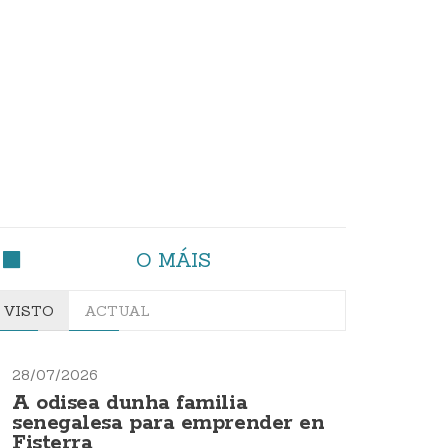
O MÁIS
VISTO
ACTUAL
28/07/2026
A odisea dunha familia
senegalesa para emprender en
Fisterra