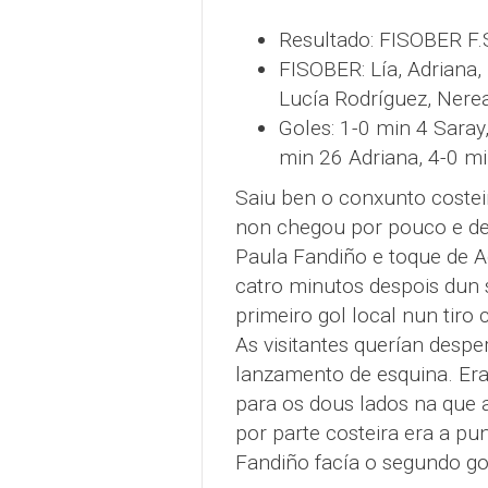
Resultado: FISOBER F.S
FISOBER: Lía, Adriana,
Lucía Rodríguez, Nerea
Goles: 1-0 min 4 Saray
min 26 Adriana, 4-0 mi
Saiu ben o conxunto costei
non chegou por pouco e de
Paula Fandiño e toque de Ad
catro minutos despois dun 
primeiro gol local nun tiro 
As visitantes querían despe
lanzamento de esquina. Er
para os dous lados na que 
por parte costeira era a pu
Fandiño facía o segundo go