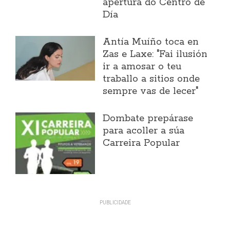
apertura do Centro de
Día
Antía Muíño toca en
Zas e Laxe: "Fai ilusión
ir a amosar o teu
traballo a sitios onde
sempre vas de lecer"
Dombate prepárase
para acoller a súa
Carreira Popular