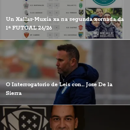
Un Xallas-Muxía xa na segunda xornada da
1ª FUTGAL 26/26
O Interrogatorio de Leis con... Jose De la
Sierra