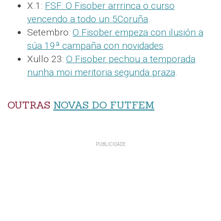
X.1:
FSF: O Fisober arrrinca o curso
vencendo a todo un 5Coruña
.
Setembro:
O Fisober empeza con ilusión a
súa 19ª campaña con novidades
.
Xullo 23:
O Fisober pechou a temporada
nunha moi meritoria segunda praza
.
OUTRAS
NOVAS DO FUTFEM