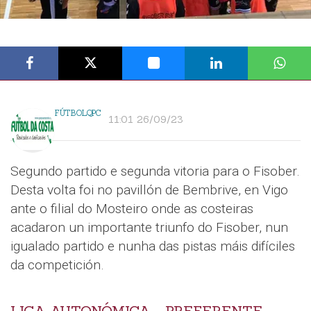
FÚTBOLQPC
11:01 26/09/23
Segundo partido e segunda vitoria para o Fisober.
Desta volta foi no pavillón de Bembrive, en Vigo
ante o filial do Mosteiro onde as costeiras
acadaron un importante triunfo do Fisober, nun
igualado partido e nunha das pistas máis difíciles
da competición.
LIGA AUTONÓMICA - PREFERENTE,