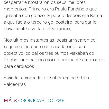
despertar e mostraron os seus mellores
momentos. Primeiro era Paula Fandiño a que
igualaba cun golazo. E pouco despois era Barca
a que facía o terceiro gol costeiro, para darlle
novamente a volta ó electrónico.
Nos últimos instantes as locais arriscaron co
xogo de cinco pero non acadaron o seu
obxectivo, co cal os tres puntos viaxaban co
Fisober nun partido moi emocionante e non apto
para cardíacos.
A vindeira xornada o Fisober recibe ó Rúa-
Valdeorras.
MÁIS
CRÓNICAS DO FSF
.