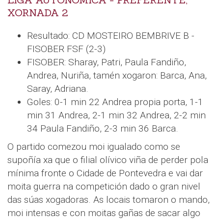
XORNADA 2
Resultado: CD MOSTEIRO BEMBRIVE B -
FISOBER FSF (2-3)
FISOBER: Sharay, Patri, Paula Fandiño,
Andrea, Nuriña, tamén xogaron: Barca, Ana,
Saray, Adriana.
Goles: 0-1 min 22 Andrea propia porta, 1-1
min 31 Andrea, 2-1 min 32 Andrea, 2-2 min
34 Paula Fandiño, 2-3 min 36 Barca.
O partido comezou moi igualado como se
supoñía xa que o filial olívico viña de perder pola
mínima fronte o Cidade de Pontevedra e vai dar
moita guerra na competición dado o gran nivel
das súas xogadoras. As locais tomaron o mando,
moi intensas e con moitas gañas de sacar algo