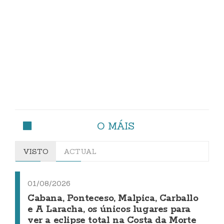
O MÁIS
VISTO
ACTUAL
01/08/2026
Cabana, Ponteceso, Malpica, Carballo
e A Laracha, os únicos lugares para
ver a eclipse total na Costa da Morte