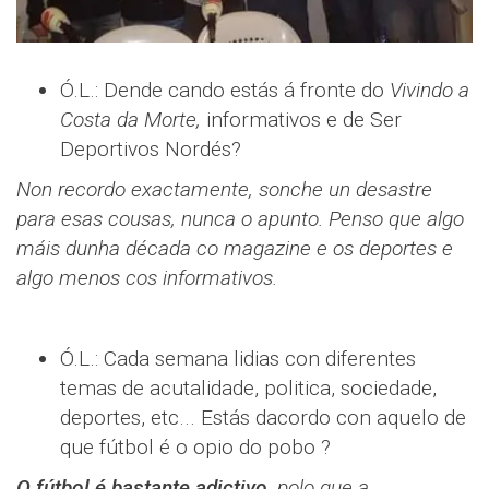
Ó.L.: Dende cando estás á fronte do
Vivindo a
Costa da Morte,
informativos e de Ser
Deportivos Nordés?
Non recordo exactamente, sonche un desastre
para esas cousas, nunca o apunto. Penso que algo
máis dunha década co magazine e os deportes e
algo menos cos informativos.
Ó.L.: Cada semana lidias con diferentes
temas de acutalidade, politica, sociedade,
deportes, etc... Estás dacordo con aquelo de
que fútbol é o opio do pobo ?
O fútbol é bastante adictivo,
polo que a