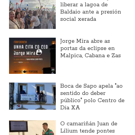
liberar a lagoa de
Baldaio ante a presión
social xerada
Jorge Mira abre as
portas da eclipse en
Malpica, Cabana e Zas
Boca de Sapo apela "ao
sentido do deber
público" polo Centro de
Día XA
O camariñán Juan de
Lilium tende pontes