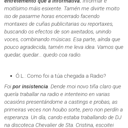
entretemento que a informativa.
Informar é
moitísimo máis esixente. Tamén me divirte moito
iso de pasarme horas encerrado facendo
montaxes de cuñas publicitarias ou reportaxes,
buscando os efectos de son axeitados, unindo
voces, combinando músicas. Esa parte, aínda que
pouco agradecida, tamén me leva idea. Vamos que
quedar, quedar... quedo coa radio.
Ó.L.: Como foi a túa chegada a Radio?
Foi
por insistencia
. Dende moi novo tiña claro que
quería traballar na radio e intenteino en varias
ocasións presentándome a castings e probas, as
primeiras veces non houbo sorte, pero non perdín a
esperanza. Un día, cando estaba traballando de DJ
na discoteca Chevalier de Sta. Cristina, escoitei