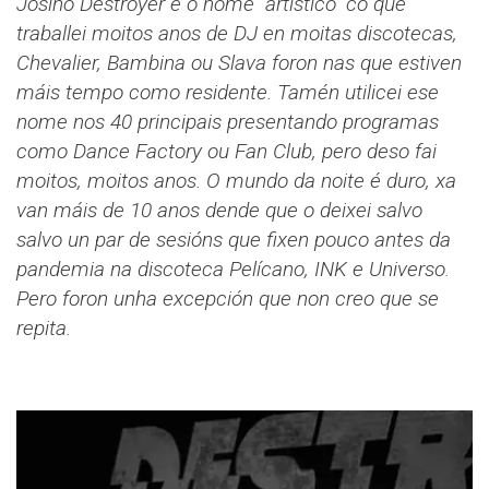
Josiño Destroyer é o nome "artístico" co que
traballei moitos anos de DJ en moitas discotecas,
Chevalier, Bambina ou Slava foron nas que estiven
máis tempo como residente. Tamén utilicei ese
nome nos 40 principais presentando programas
como Dance Factory ou Fan Club, pero deso fai
moitos, moitos anos. O mundo da noite é duro, xa
van máis de 10 anos dende que o deixei salvo
salvo un par de sesións que fixen pouco antes da
pandemia na discoteca Pelícano, INK e Universo.
Pero foron unha excepción que non creo que se
repita.