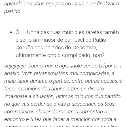
aplaude aos dous equipos ao inicio e ao finalizar o
partido.
Ó.L.: Unha das túas multiples tarefas tamén
é ser o animador do carrusel de Radio
Coruña dos partidos do Deportivo,
ultimamente choio complicado, non?
Jajajajaja, bueno, non é agradable ver ao Dépor tan
abaixo. Vivín retransmisións moi complicadas, a
miña labor durante o partido, entre outras cousas, é
facer mencións dos anunciantes en directo.
Imaxínate a situación, últimos minutos dun partido
no que vas perdendo e vas a descender, os teus
compañeiros chorando mentres comentan o
encontro e ti tes que facer a mención con toda a
enerxía de sempre, como se foxes gañando a liga.