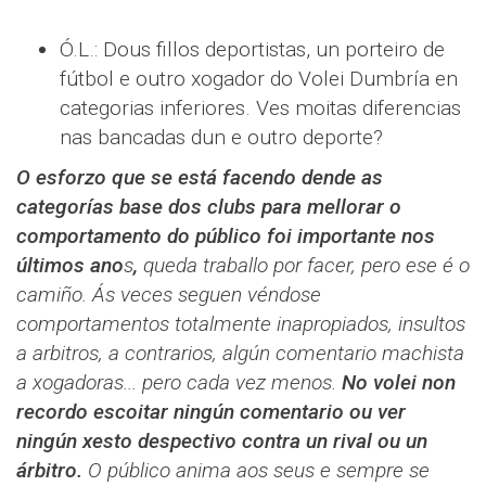
Ó.L.: Dous fillos deportistas, un porteiro de
fútbol e outro xogador do Volei Dumbría en
categorias inferiores. Ves moitas diferencias
nas bancadas dun e outro deporte?
O esforzo que se está facendo dende as
categorías base dos clubs para mellorar o
comportamento do público foi importante nos
últimos ano
s
,
queda traballo por facer, pero ese é o
camiño. Ás veces seguen véndose
comportamentos totalmente inapropiados, insultos
a arbitros, a contrarios, algún comentario machista
a xogadoras... pero cada vez menos.
No volei non
recordo escoitar ningún comentario ou ver
ningún xesto despectivo contra un rival ou un
árbitro.
O público anima aos seus e sempre se