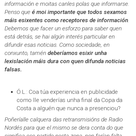
información e moitas canles polas que informarse.
Penso que
é moi importante que todos sexamos
máis esixentes como receptores de información
.
Debemos que facer un esforzo para saber quen
está detrás, se hai algún interés particular en
difundir esas noticias. Como sociedade, en
conxunto, tamén
deberíamos esixir unha
lexislación máis dura con quen difunda noticias
falsas.
Ó.L.: Coa túa experiencia en publicidade
como lle venderías unha final da Copa da
Costa a alguén que nunca a presenciou?
Poñeríalle calquera das retransmisións de Radio
Nordés para que el mismo se dera conta do que
significa ese partido nesta zona, non farían falta