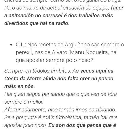
Pero ao marxe da actual situación do equipo,
facer
a animación no carrusel é dos traballos máis
divertidos que hai na radio.
Ó.L.: Nas recetas de Arguiñano sae sempre o
perexil, nas de Alvaro, Manu Nogueira, hai
que apostar sempre polo noso?
Sempre, en tódolos ámbitos. Á
s veces aquí na
Costa da Morte aínda nos falta crer un pouco
máis en nós.
Hai quen segue pensando que o que ven de fóra
sempre é mellor.
Afortunadamente, niso tamén imos cambiando.
Se a pregunta é máis fútbolística, tamén hai que
apostar polo noso.
Eu son dos que pensa que é