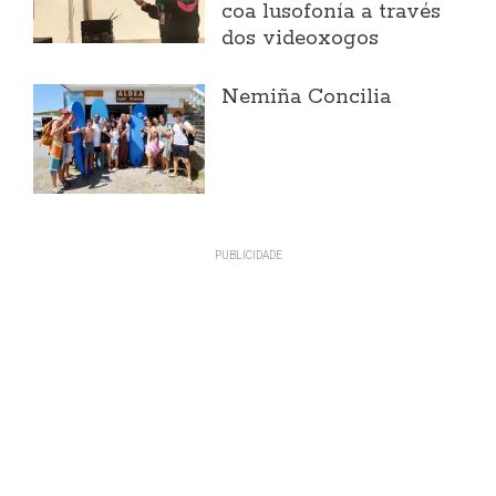
coa lusofonía a través
dos videoxogos
Nemiña Concilia