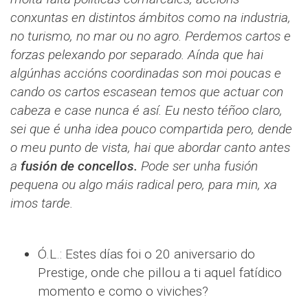
conxuntas en distintos ámbitos como na industria,
no turismo, no mar ou no agro. Perdemos cartos e
forzas pelexando por separado. Aínda que hai
algúnhas accións coordinadas son moi poucas e
cando os cartos escasean temos que actuar con
cabeza e case nunca é así. Eu nesto téñoo claro,
sei que é unha idea pouco compartida pero, dende
o meu punto de vista, hai que abordar canto antes
a
fusión de concellos.
Pode ser unha fusión
pequena ou algo máis radical pero, para min, xa
imos tarde.
Ó.L.: Estes días foi o 20 aniversario do
Prestige, onde che pillou a ti aquel fatídico
momento e como o viviches?