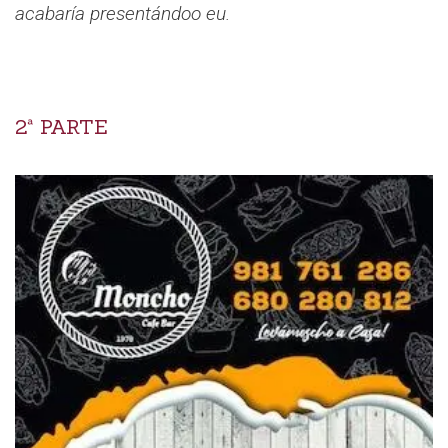
acabaría presentándoo eu.
2ª PARTE