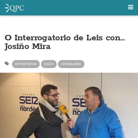
O Interrogatorio de Leis con…
Josiño Mira
ENTREVISTAS
RADIO
XORNALISMO