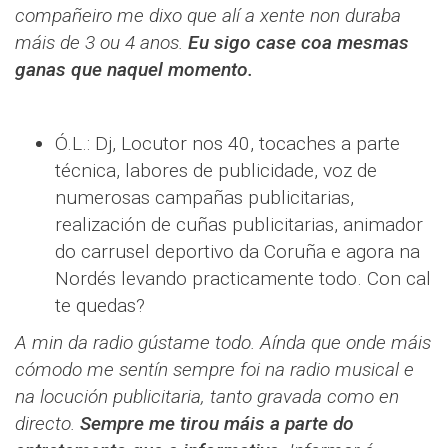
compañeiro me dixo que alí a xente non duraba
máis de 3 ou 4 anos.
Eu sigo case coa mesmas
ganas que naquel momento.
Ó.L.: Dj, Locutor nos 40, tocaches a parte
técnica, labores de publicidade, voz de
numerosas campañas publicitarias,
realización de cuñas publicitarias, animador
do carrusel deportivo da Coruña e agora na
Nordés levando practicamente todo. Con cal
te quedas?
A min da radio gústame todo. Aínda que onde máis
cómodo me sentín sempre foi na radio musical e
na locución publicitaria, tanto gravada como en
directo.
Sempre me tirou máis a parte do