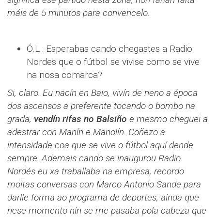
máis de 5 minutos para convencelo.
Ó.L.: Esperabas cando chegastes a Radio
Nordes que o fútbol se vivise como se vive
na nosa comarca?
Si, claro. Eu nacín en Baio, vivín de neno a época
dos ascensos a preferente tocando o bombo na
grada,
vendín rifas no Balsiño
e mesmo cheguei a
adestrar con Manín e Manolín. Coñezo a
intensidade coa que se vive o fútbol aquí dende
sempre. Ademais cando se inaugurou Radio
Nordés eu xa traballaba na empresa, recordo
moitas conversas con Marco Antonio Sande para
darlle forma ao programa de deportes, aínda que
nese momento nin se me pasaba pola cabeza que