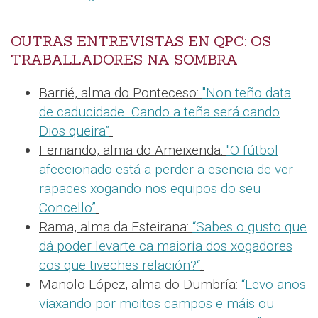
OUTRAS ENTREVISTAS EN QPC: OS
TRABALLADORES NA SOMBRA
Barrié, alma do Ponteceso:
"Non teño data
de caducidade. Cando a teña será cando
Dios queira”
.
Fernando, alma do Ameixenda:
"O fútbol
afeccionado está a perder a esencia de ver
rapaces xogando nos equipos do seu
Concello”
.
Rama, alma da Esteirana:
“Sabes o gusto que
dá poder levarte ca maioría dos xogadores
cos que tiveches relación?“
.
Manolo López, alma do Dumbría:
“Levo anos
viaxando por moitos campos e máis ou