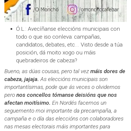
Ó.L.: Avecíñanse eleccións municipais con
todo o que iso conleva: campañas,
candidatos, debates, etc... Visto desde a túa
posición, dá moito xogo ou máis
quebradeiros de cabeza?
Bueno, as dúas cousas, pero tal vez
máis dores de
cabeza, jajaja.
As eleccións municipais son
importantísimas, pode que ás veces o olvidemos
pero
nos concellos tómanse deisións que nos
afectan moitísimo.
En Nordés facemos un
seguemento moi importante da precampaña, a
campaña e o día das eleccións con colaboradores
nas mesas electorais máis importantes para