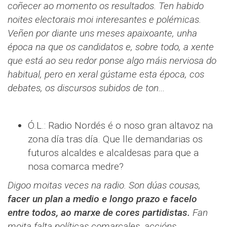
coñecer ao momento os resultados. Ten habido
noites electorais moi interesantes e polémicas.
Veñen por diante uns meses apaixoante, unha
época na que os candidatos e, sobre todo, a xente
que está ao seu redor ponse algo máis nerviosa do
habitual, pero en xeral gústame esta época, cos
debates, os discursos subidos de ton...
Ó.L.: Radio Nordés é o noso gran altavoz na
zona día tras día. Que lle demandarias os
futuros alcaldes e alcaldesas para que a
nosa comarca medre?
Digoo moitas veces na radio. Son dúas cousas,
facer un plan a medio e longo prazo e facelo
entre todos, ao marxe de cores partidistas.
Fan
moita falta políticas comarcales, accións