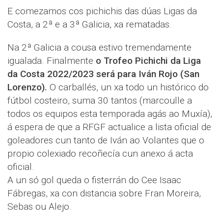
E comezamos cos pichichis das dúas Ligas da
Costa, a 2ª e a 3ª Galicia, xa rematadas.
Na 2ª Galicia a cousa estivo tremendamente
igualada. Finalmente
o Trofeo Pichichi da Liga
da Costa 2022/2023 será para Iván Rojo (San
Lorenzo).
O carballés, un xa todo un histórico do
fútbol costeiro, suma 30 tantos (marcoulle a
todos os equipos esta temporada agás ao Muxía),
á espera de que a RFGF actualice a lista oficial de
goleadores cun tanto de Iván ao Volantes que o
propio colexiado recoñecía cun anexo á acta
oficial.
A un só gol queda o fisterrán do Cee Isaac
Fábregas, xa con distancia sobre Fran Moreira,
Sebas ou Alejo.