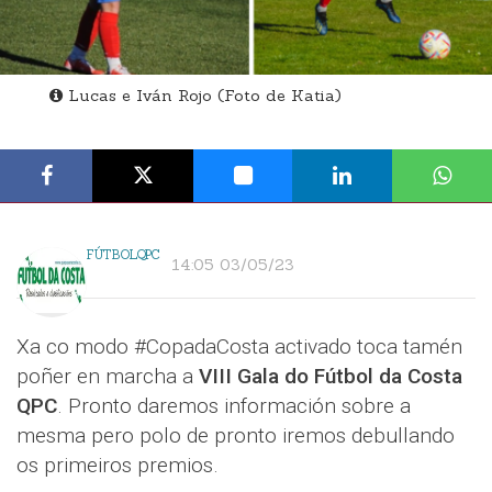
Lucas e Iván Rojo (Foto de Katia)
FÚTBOLQPC
14:05 03/05/23
Xa co modo #CopadaCosta activado toca tamén
poñer en marcha a
VIII Gala do Fútbol da Costa
QPC
. Pronto daremos información sobre a
mesma pero polo de pronto iremos debullando
os primeiros premios.