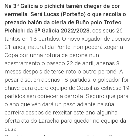
Na 3ª Galicia o pichichi tamén chegar de cor
vermella. Será Lucas (Porteño) o que recolla o
prezado balón da olería de Buño polo Trofeo
Pichichi da 3ª Galicia 2022/2023
, cos seus 26
tantos en 18 partidos. O novo xogador de apenas
21 anos, natural da Ponte, non poderá xogar a
Copa por unha rotura de peroné nun
adestramento o pasado 22 de abril, apenas 3
meses despois de terse roto o outro peroné. A
pesar diso, en apenas 18 partidos, o goleador foi
chave para que o equipo de Cousillas estivese 19
partidos sen coñecer a derrota. Seguro que para
o ano que vén dará un paso adiante na súa
carreira,despos de rexeitar este ano algunha
oferta ata do Laracha para quedar no equipo da
casa,