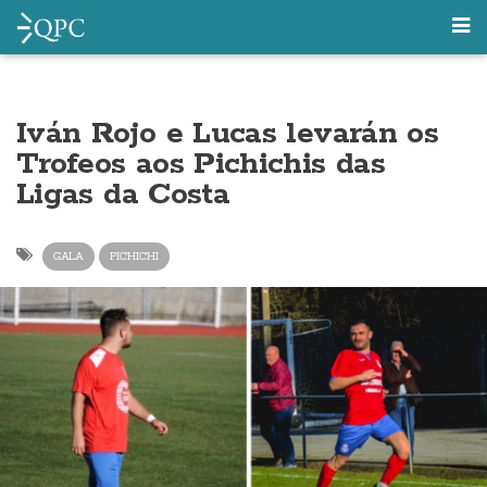
Iván Rojo e Lucas levarán os
Trofeos aos Pichichis das
Ligas da Costa
GALA
PICHICHI