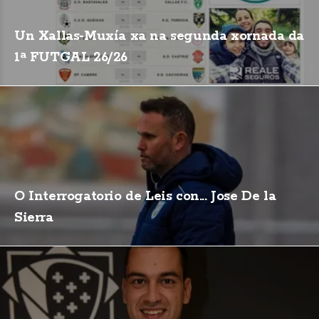
Un Xallas-Muxía xa na segunda xornada da
1ª FUTGAL 26/26
O Interrogatorio de Leis con... Jose De la
Sierra