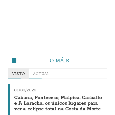
O MÁIS
VISTO
ACTUAL
01/08/2026
Cabana, Ponteceso, Malpica, Carballo
e A Laracha, os únicos lugares para
ver a eclipse total na Costa da Morte